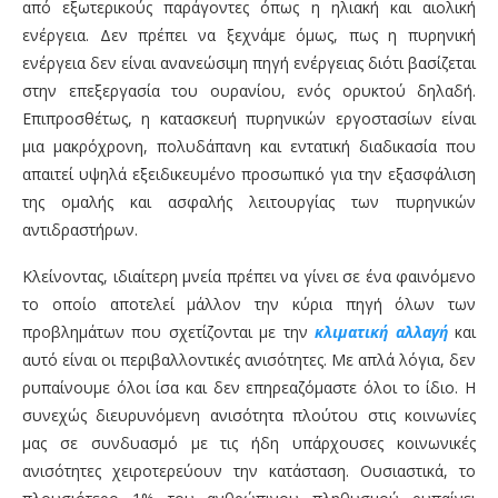
από εξωτερικούς παράγοντες όπως η ηλιακή και αιολική
ενέργεια. Δεν πρέπει να ξεχνάμε όμως, πως η πυρηνική
ενέργεια δεν είναι ανανεώσιμη πηγή ενέργειας διότι βασίζεται
στην επεξεργασία του ουρανίου, ενός ορυκτού δηλαδή.
Επιπροσθέτως, η κατασκευή πυρηνικών εργοστασίων είναι
μια μακρόχρονη, πολυδάπανη και εντατική διαδικασία που
απαιτεί υψηλά εξειδικευμένο προσωπικό για την εξασφάλιση
της ομαλής και ασφαλής λειτουργίας των πυρηνικών
αντιδραστήρων.
Κλείνοντας, ιδιαίτερη μνεία πρέπει να γίνει σε ένα φαινόμενο
το οποίο αποτελεί μάλλον την κύρια πηγή όλων των
προβλημάτων που σχετίζονται με την
κλιματική αλλαγή
και
αυτό είναι οι περιβαλλοντικές ανισότητες. Με απλά λόγια, δεν
ρυπαίνουμε όλοι ίσα και δεν επηρεαζόμαστε όλοι το ίδιο. Η
συνεχώς διευρυνόμενη ανισότητα πλούτου στις κοινωνίες
μας σε συνδυασμό με τις ήδη υπάρχουσες κοινωνικές
ανισότητες χειροτερεύουν την κατάσταση. Ουσιαστικά, το