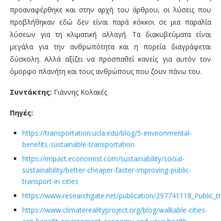
προαναφέρθηκε και στην αρχή του άρθρου, οι λύσεις που
προβλήθηκαν εδώ δεν είναι παρά κόκκοι σε μια παραλία
λύσεων για τη κλιματική αλλαγή. Τα διακυβεύματα είναι
μεγάλα για την ανθρωπότητα και η πορεία διαγράφεται
δύσκολη. Αλλά αξίζει να προσπαθεί κανείς για αυτόν τον
όμορφο πλανήτη και τους ανθρώπους που ζουν πάνω του.
Συντάκτης:
Γιάννης Κολακές
Πηγές:
https://transportation.ucla.edu/blog/5-environmental-
benefits-sustainable-transportation
https://impact.economist.com/sustainability/social-
sustainability/better-cheaper-faster-improving-public-
transport-in-cities
https://www.researchgate.net/publication/297741118_Public_tr
https://www.climaterealityproject.org/blog/walkable-cities-