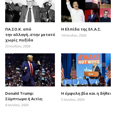
ΠΑ.ΣΟ.Κ. από
Η Ελπίδα της ΕΛ.Α.Σ.
την αλλαγή..στην μετατόπιση
14 Ιουνίου, 2026
χωρίς πυξίδα
23 Ιουλίου, 2026
Donald Trump:
Η έμφυλη βία και η δήθεν
Σύμπτωμα ή Αιτία;
5 Ιουνίου, 2026
6 Ιουνίου, 2026