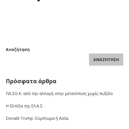
Αναζήτηση
ΑΝΑΖΉΤΗΣΗ
Πρόσφατα άρθρα
ΠΑ.ΣΟ.Κ. από την αλλαγή..στην μετατόπιση χωρίς πυξίδα
Η Ελπίδα της ΕΛ.Α.Σ.
Donald Trump: Σύμπτωμα ή Αιτία;