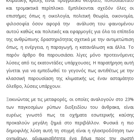
κλιματικής κρίσης είναι πραγματικά θεόρατο, πολυδιάστατο
και τρομακτικά περίπλοκο. Εμπλέκονται σχεδόν όλες οι
επιστήμες όπως η οικολογία, πολιτική θεωρία, οικονομία,
φιλοσοφία όσον αφορά την ανάλυση του φαινομένου
αυτού καθώς και πολιτικές και εφαρμογές για όλα τα επίπεδα
της ανθρώπινης δραστηριότητας σχετικά με την αντιμετώπιση
όπως, η ενέργεια, η παραγωγή, η κατανάλωση και άλλα. Το
παρόν άρθρο θα παρουσιάσει λίγες μόνο προτεινόμενες
λύσεις από τις εκατοντάδες υπάρχουσες. Η παρατήρηση αυτή
γίνεται για να εμπεδωθεί το γεγονός πως αντιθέτως με την
κλασσική παρουσίαση της κλιματικής ως έναν ασταμάτητο
όλεθρο, λύσεις υπάρχουν.
Ξεκινώντας με τις μεταφορές, οι οποίες αναλογούν στο 23%
των παγκοσμίων ρύπων διοξειδίου του άνθρακα, είναι
ευρέως γνωστό πως τα οχήματα εσωτερικής καύσης
προκαλούν μεγάλη ζημιά στο περιβάλλον. Φυσικά η πιο
δημοφιλής λύση αυτή τη στιγμή είναι η ηλεκτροδότηση των
οχημάτων, αδιαμφισβήτητα ένα βήμα προς την σωστή