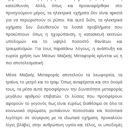
κατεύθυνση. Αλλά, όπως και προαναφέρθηκε στο
προηγούμενο μέρος, τα ηλεκτρικά οχήματα δεν είναι αρκετά
για να περιοριστούν οι ρύποι. Και αυτό διότι, τα ηλεκτρικά
οχήματα δεν διευθετούν τα λοιπά προβλήματα που
προκύπτουν όπως η ηχορύπανση, η κατασκευή εκτενών
υποδομών και το υψηλό ποσοστό θανάτων και
τραυματισμών. Για τους παραπάνω λόγους, η ανάπτυξη και
ευρεία χρήση των Μέσων Μαζικής Μεταφοράς κρίνεται ως η
πιο αποτελεσματική.
Μέσα Μαζικής Μεταφοράς αποτελούν τα λεωφορεία, τα
τραίνα, το μετρό και το τραμ. Όπως αναφέρεται και στο όνομά
τους, τα μέσα αυτά προσφέρουν την δυνατότητα μεταφοράς
μεγάλου αριθμού επιβατών. Οι λύσεις που προσφέρουν
αφορούν το γεγονός πως είναι ευρέως διαθέσιμα σε όλα τα
κοινωνικά στρώματα, ρυπαίνουν ποσοστιαία και ποσοτικά
λιγότερο σε σύγκριση με τα ιδιωτικά οχήματα, προκαλούν
λίγες βλάβες στην ανθρώπινη υγεία και τέλος, οι υποδομές