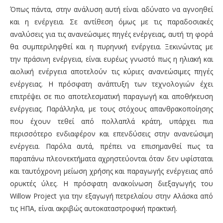
Όπως πάντα, στην ανάλυση αυτή είναι αδύνατο να αγνοηθεί
και η ενέργεια. Σε αντίθεση όμως με τις παραδοσιακές
αναλύσεις για τις ανανεώσιμες πηγές ενέργειας, αυτή τη φορά
θα συμπεριληφθεί και η πυρηνική ενέργεια. Ξεκινώντας με
την πράσινη ενέργεια, είναι ευρέως γνωστό πως η ηλιακή και
αιολική ενέργεια αποτελούν τις κύριες ανανεώσιμες πηγές
ενέργειας. Η πρόσφατη ανάπτυξη των τεχνολογιών έχει
επιτρέψει σε πιο αποτελεσματική παραγωγή και αποθήκευση
ενέργειας. Παράλληλα, με τους στόχους απανθρακοποίησης
που έχουν τεθεί από πολλαπλά κράτη, υπάρχει πια
περισσότερο ενδιαφέρον και επενδύσεις στην ανανεώσιμη
ενέργεια. Παρόλα αυτά, πρέπει να επισημανθεί πως τα
παραπάνω πλεονεκτήματα αχρηστεύονται όταν δεν υφίσταται
και ταυτόχρονη μείωση χρήσης και παραγωγής ενέργειας από
ορυκτές ύλες. Η πρόσφατη ανακοίνωση διεξαγωγής του
Willow Project για την εξαγωγή πετρελαίου στην Αλάσκα από
τις ΗΠΑ, είναι ακριβώς αυτοκαταστροφική πρακτική.