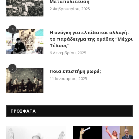
Μεταπολίτευση
2 Φεβρουαρίου, 2025
4
Η ανάγκη για ελπίδα και αλλαγή :
το παράδειγμα της ομάδας “Μέχρι
Τέλους”
6 Δεκεμβρίου, 2025
5
Ποια επιστήμη μωρέ;
11 Ιανουαρίου, 2025
ΠΡΟΣΦΑΤΑ