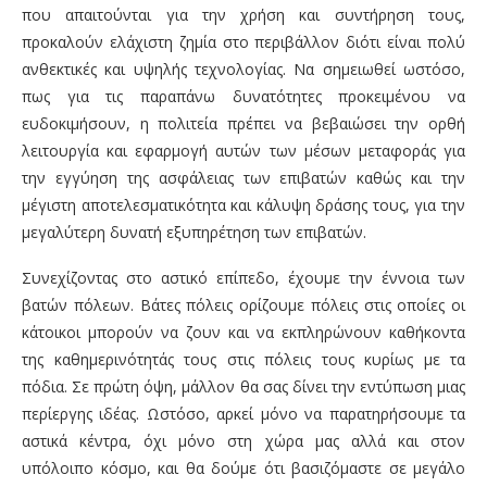
που απαιτούνται για την χρήση και συντήρηση τους,
προκαλούν ελάχιστη ζημία στο περιβάλλον διότι είναι πολύ
ανθεκτικές και υψηλής τεχνολογίας. Να σημειωθεί ωστόσο,
πως για τις παραπάνω δυνατότητες προκειμένου να
ευδοκιμήσουν, η πολιτεία πρέπει να βεβαιώσει την ορθή
λειτουργία και εφαρμογή αυτών των μέσων μεταφοράς για
την εγγύηση της ασφάλειας των επιβατών καθώς και την
μέγιστη αποτελεσματικότητα και κάλυψη δράσης τους, για την
μεγαλύτερη δυνατή εξυπηρέτηση των επιβατών.
Συνεχίζοντας στο αστικό επίπεδο, έχουμε την έννοια των
βατών πόλεων. Βάτες πόλεις ορίζουμε πόλεις στις οποίες οι
κάτοικοι μπορούν να ζουν και να εκπληρώνουν καθήκοντα
της καθημερινότητάς τους στις πόλεις τους κυρίως με τα
πόδια. Σε πρώτη όψη, μάλλον θα σας δίνει την εντύπωση μιας
περίεργης ιδέας. Ωστόσο, αρκεί μόνο να παρατηρήσουμε τα
αστικά κέντρα, όχι μόνο στη χώρα μας αλλά και στον
υπόλοιπο κόσμο, και θα δούμε ότι βασιζόμαστε σε μεγάλο