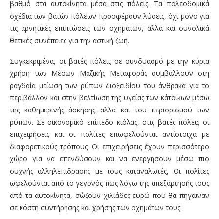
βαθμό στα αυτοκίνητα μέσα στις πόλεις. Τα πολεοδομικά
σχέδια των βατών πόλεων προσφέρουν λύσεις, όχι μόνο για
τις αρνητικές επιπτώσεις των οχημάτων, αλλά και συνολικά
θετικές συνέπειες για την αστική ζωή.
Συγκεκριμένα, οι βατές πόλεις σε συνδυασμό με την κύρια
χρήση των Μέσων Μαζικής Μεταφοράς συμβάλλουν στη
ραγδαία μείωση των ρύπων διοξειδίου του άνθρακα για το
περιβάλλον και στην βελτίωση της υγείας των κάτοικων μέσω
της καθημερινής άσκησης αλλά και του περιορισμού των
ρύπων. Σε οικονομικό επίπεδο κιόλας, στις βατές πόλεις οι
επιχειρήσεις και οι πολίτες επωφελούνται αντίστοιχα με
διαφορετικούς τρόπους. Οι επιχειρήσεις έχουν περισσότερο
χώρο για να επενδύσουν και να ενεργήσουν μέσω πιο
συχνής αλληλεπίδρασης με τους καταναλωτές, Οι πολίτες
ωφελούνται από το γεγονός πως λόγω της απεξάρτησής τους
από τα αυτοκίνητα, σώζουν χιλιάδες ευρώ που θα πήγαιναν
σε κόστη συντήρησης και χρήσης των οχημάτων τους.