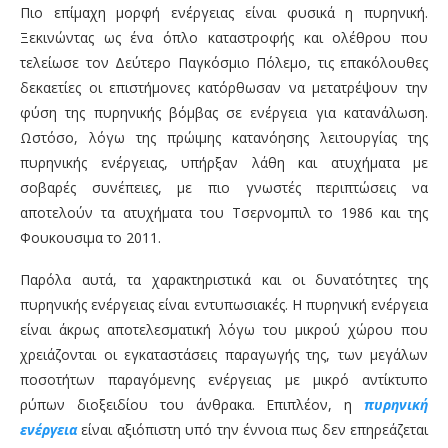
Πιο επίμαχη μορφή ενέργειας είναι φυσικά η πυρηνική.
Ξεκινώντας ως ένα όπλο καταστροφής και ολέθρου που
τελείωσε τον Δεύτερο Παγκόσμιο Πόλεμο, τις επακόλουθες
δεκαετίες οι επιστήμονες κατόρθωσαν να μετατρέψουν την
φύση της πυρηνικής βόμβας σε ενέργεια για κατανάλωση.
Ωστόσο, λόγω της πρώιμης κατανόησης λειτουργίας της
πυρηνικής ενέργειας, υπήρξαν λάθη και ατυχήματα με
σοβαρές συνέπειες, με πιο γνωστές περιπτώσεις να
αποτελούν τα ατυχήματα του Τσερνομπιλ το 1986 και της
Φουκουσιμα το 2011.
Παρόλα αυτά, τα χαρακτηριστικά και οι δυνατότητες της
πυρηνικής ενέργειας είναι εντυπωσιακές. Η πυρηνική ενέργεια
είναι άκρως αποτελεσματική λόγω του μικρού χώρου που
χρειάζονται οι εγκαταστάσεις παραγωγής της, των μεγάλων
ποσοτήτων παραγόμενης ενέργειας με μικρό αντίκτυπο
ρύπων διοξειδίου του άνθρακα. Επιπλέον, η
πυρηνική
ενέργεια
είναι αξιόπιστη υπό την έννοια πως δεν επηρεάζεται