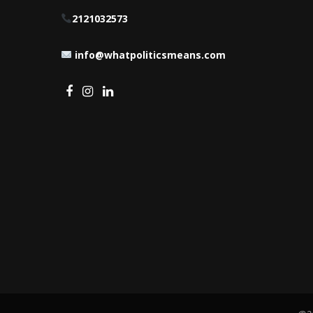
2121032573
info@whatpoliticsmeans.com