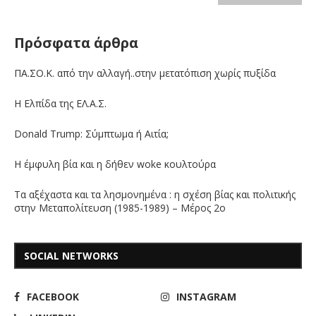
Πρόσφατα άρθρα
ΠΑ.ΣΟ.Κ. από την αλλαγή..στην μετατόπιση χωρίς πυξίδα
Η Ελπίδα της ΕΛ.Α.Σ.
Donald Trump: Σύμπτωμα ή Αιτία;
Η έμφυλη βία και η δήθεν woke κουλτούρα
Τα αξέχαστα και τα λησμονημένα : η σχέση βίας και πολιτικής
στην Μεταπολίτευση (1985-1989) – Μέρος 2ο
SOCIAL NETWORKS
FACEBOOK
INSTAGRAM