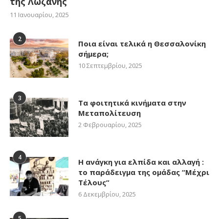
της Λωζάνης
11 Ιανουαρίου, 2025
2
Ποια είναι τελικά η Θεσσαλονίκη
σήμερα;
10 Σεπτεμβρίου, 2025
3
Τα φοιτητικά κινήματα στην
Μεταπολίτευση
2 Φεβρουαρίου, 2025
4
Η ανάγκη για ελπίδα και αλλαγή :
το παράδειγμα της ομάδας “Μέχρι
Τέλους”
6 Δεκεμβρίου, 2025
5