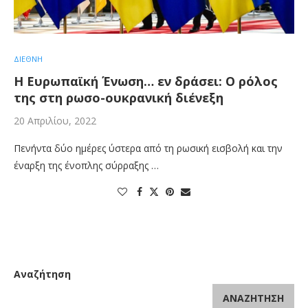
ΔΙΕΘΝΗ
Η Ευρωπαϊκή Ένωση… εν δράσει: Ο ρόλος
της στη ρωσο-ουκρανική διένεξη
20 Απριλίου, 2022
Πενήντα δύο ημέρες ύστερα από τη ρωσική εισβολή και την
έναρξη της ένοπλης σύρραξης …
Αναζήτηση
ΑΝΑΖΉΤΗΣΗ