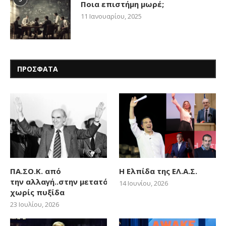
Ποια επιστήμη μωρέ;
11 Ιανουαρίου, 2025
ΠΡΟΣΦΑΤΑ
ΠΑ.ΣΟ.Κ. από
Η Ελπίδα της ΕΛ.Α.Σ.
την αλλαγή..στην μετατόπιση
14 Ιουνίου, 2026
χωρίς πυξίδα
23 Ιουλίου, 2026