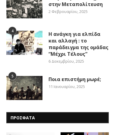
στην Μεταπολίτευση
2 Φεβρουαρίου, 2025
4
Η ανάγκη για ελπίδα
και αλλαγή : το
παράδειγμα της ομάδας
“Μέχρι Τέλους”
6 Δεκεμβρίου, 2025
5
Ποια επιστήμη μωρέ;
11 Ιανουαρίου, 2025
ΠΡΟΣΦΑΤΑ