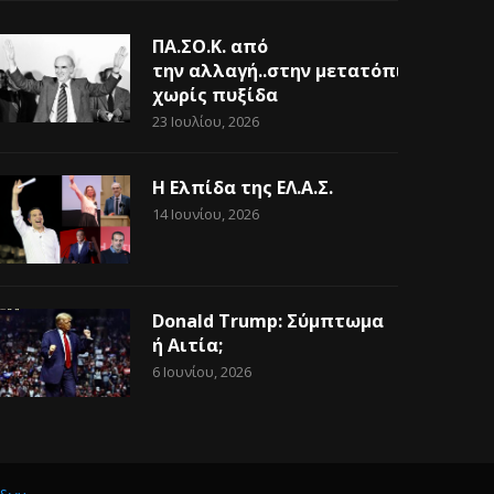
ΠΑ.ΣΟ.Κ. από
την αλλαγή..στην μετατόπιση
χωρίς πυξίδα
23 Ιουλίου, 2026
Η Ελπίδα της ΕΛ.Α.Σ.
14 Ιουνίου, 2026
Donald Trump: Σύμπτωμα
ή Αιτία;
6 Ιουνίου, 2026