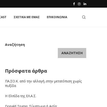
CAST
ΣΧΕΤΙΚΑ ΜΕ ΕΜΑΣ
ΕΠΙΚΟΙΝΩΝΙΑ
Αναζήτηση
ΑΝΑΖΉΤΗΣΗ
Πρόσφατα άρθρα
ΠΑ.ΣΟ.Κ. από την αλλαγή..στην μετατόπιση χωρίς
πυξίδα
Η Ελπίδα της ΕΛ.Α.Σ.
Donald Trump: Σύμπτωμα ή Αιτία;