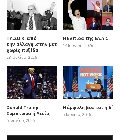
ΠΑ.ΣΟ.Κ. από
Η Ελπίδα της ΕΛ.Α.Σ.
την αλλαγή..στην μετατόπιση
14 Ιουνίου, 2026
χωρίς πυξίδα
23 Ιουλίου, 2026
Donald Trump:
Η έμφυλη βία και η δήθεν woke
Σύμπτωμα ή Αιτία;
5 Ιουνίου, 2026
6 Ιουνίου, 2026