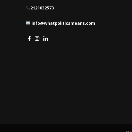
2121032573
info@whatpoliticsmeans.com