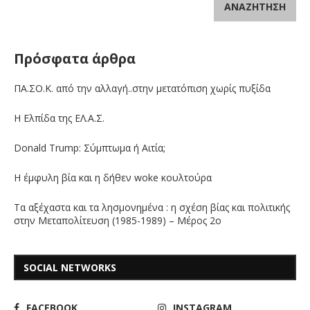
ΑΝΑΖΉΤΗΣΗ
Πρόσφατα άρθρα
ΠΑ.ΣΟ.Κ. από την αλλαγή..στην μετατόπιση χωρίς πυξίδα
Η Ελπίδα της ΕΛ.Α.Σ.
Donald Trump: Σύμπτωμα ή Αιτία;
Η έμφυλη βία και η δήθεν woke κουλτούρα
Τα αξέχαστα και τα λησμονημένα : η σχέση βίας και πολιτικής
στην Μεταπολίτευση (1985-1989) – Μέρος 2ο
SOCIAL NETWORKS
FACEBOOK
INSTAGRAM