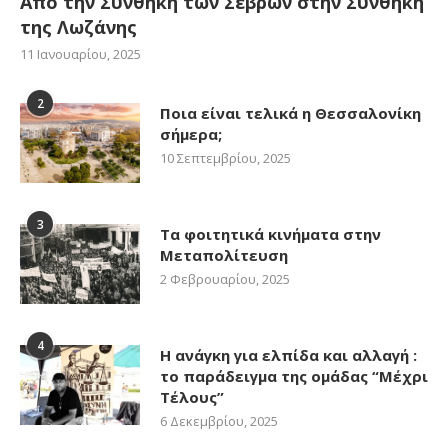
Από την Συνθήκη των Σεβρών στην Συνθήκη
της Λωζάνης
11 Ιανουαρίου, 2025
2
Ποια είναι τελικά η Θεσσαλονίκη
σήμερα;
10 Σεπτεμβρίου, 2025
3
Τα φοιτητικά κινήματα στην
Μεταπολίτευση
2 Φεβρουαρίου, 2025
4
Η ανάγκη για ελπίδα και αλλαγή :
το παράδειγμα της ομάδας “Μέχρι
Τέλους”
6 Δεκεμβρίου, 2025