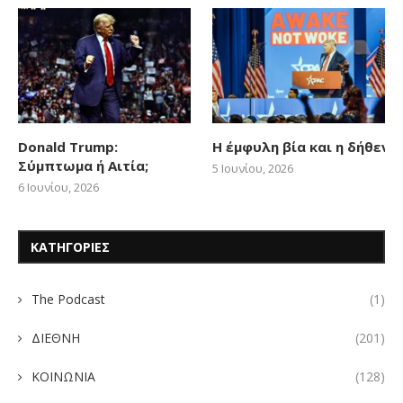
Donald Trump:
Η έμφυλη βία και η δήθεν
Σύμπτωμα ή Αιτία;
5 Ιουνίου, 2026
6 Ιουνίου, 2026
ΚΑΤΗΓΟΡΙΕΣ
The Podcast
(1)
ΔΙΕΘΝΗ
(201)
ΚΟΙΝΩΝΙΑ
(128)