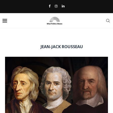
Home
»
Jean-Jack Rousseau
TAG:
JEAN-JACK ROUSSEAU