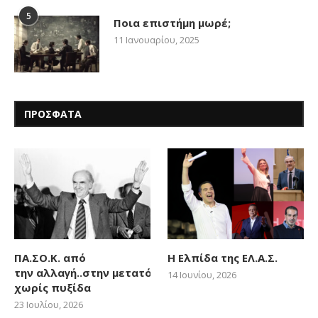
5
Ποια επιστήμη μωρέ;
11 Ιανουαρίου, 2025
ΠΡΟΣΦΑΤΑ
ΠΑ.ΣΟ.Κ. από
Η Ελπίδα της ΕΛ.Α.Σ.
την αλλαγή..στην μετατόπιση
14 Ιουνίου, 2026
χωρίς πυξίδα
23 Ιουλίου, 2026