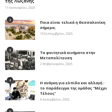
της Λωζάνης
11 Ιανουαρίου, 2025
2
Ποια είναι τελικά η Θεσσαλονίκη
σήμερα;
10 Σεπτεμβρίου, 2025
3
Τα φοιτητικά κινήματα στην
Μεταπολίτευση
2 Φεβρουαρίου, 2025
4
Η ανάγκη για ελπίδα και αλλαγή :
το παράδειγμα της ομάδας “Μέχρι
Τέλους”
6 Δεκεμβρίου, 2025
5