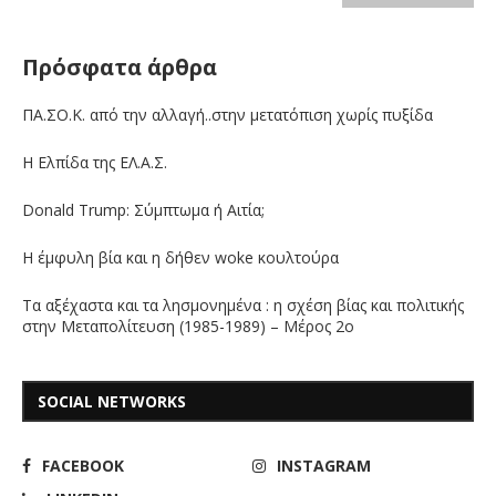
Πρόσφατα άρθρα
ΠΑ.ΣΟ.Κ. από την αλλαγή..στην μετατόπιση χωρίς πυξίδα
Η Ελπίδα της ΕΛ.Α.Σ.
Donald Trump: Σύμπτωμα ή Αιτία;
Η έμφυλη βία και η δήθεν woke κουλτούρα
Τα αξέχαστα και τα λησμονημένα : η σχέση βίας και πολιτικής
στην Μεταπολίτευση (1985-1989) – Μέρος 2ο
SOCIAL NETWORKS
FACEBOOK
INSTAGRAM