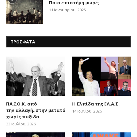
Ποια επιστήμη μωρέ;
11 Ιανουαρίου, 2025
ΠΡΟΣΦΑΤΑ
ΠΑ.ΣΟ.Κ. από
Η Ελπίδα της ΕΛ.Α.Σ.
την αλλαγή..στην μετατόπιση
14 Ιουνίου, 2026
χωρίς πυξίδα
23 Ιουλίου, 2026