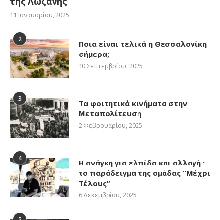
της Λωζάνης
11 Ιανουαρίου, 2025
2
Ποια είναι τελικά η Θεσσαλονίκη
σήμερα;
10 Σεπτεμβρίου, 2025
3
Τα φοιτητικά κινήματα στην
Μεταπολίτευση
2 Φεβρουαρίου, 2025
4
Η ανάγκη για ελπίδα και αλλαγή :
το παράδειγμα της ομάδας “Μέχρι
Τέλους”
6 Δεκεμβρίου, 2025
5