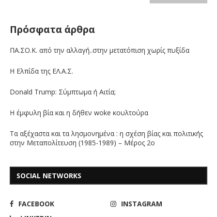
Πρόσφατα άρθρα
ΠΑ.ΣΟ.Κ. από την αλλαγή..στην μετατόπιση χωρίς πυξίδα
Η Ελπίδα της ΕΛ.Α.Σ.
Donald Trump: Σύμπτωμα ή Αιτία;
Η έμφυλη βία και η δήθεν woke κουλτούρα
Τα αξέχαστα και τα λησμονημένα : η σχέση βίας και πολιτικής
στην Μεταπολίτευση (1985-1989) – Μέρος 2ο
SOCIAL NETWORKS
FACEBOOK
INSTAGRAM