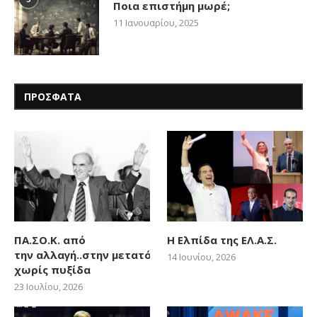
Ποια επιστήμη μωρέ;
11 Ιανουαρίου, 2025
ΠΡΟΣΦΑΤΑ
ΠΑ.ΣΟ.Κ. από
Η Ελπίδα της ΕΛ.Α.Σ.
την αλλαγή..στην μετατόπιση
14 Ιουνίου, 2026
χωρίς πυξίδα
23 Ιουλίου, 2026