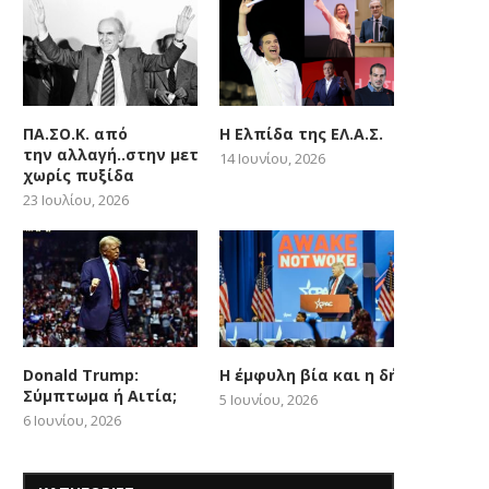
ΠΑ.ΣΟ.Κ. από
Η Ελπίδα της ΕΛ.Α.Σ.
την αλλαγή..στην μετατόπιση
14 Ιουνίου, 2026
χωρίς πυξίδα
23 Ιουλίου, 2026
Donald Trump:
Η έμφυλη βία και η δήθεν woke
Σύμπτωμα ή Αιτία;
5 Ιουνίου, 2026
6 Ιουνίου, 2026