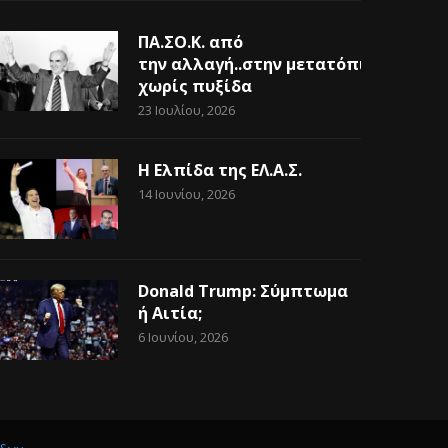
ΠΑ.ΣΟ.Κ. από
την αλλαγή..στην μετατόπιση
χωρίς πυξίδα
23 Ιουλίου, 2026
Η Ελπίδα της ΕΛ.Α.Σ.
14 Ιουνίου, 2026
Donald Trump: Σύμπτωμα
ή Αιτία;
6 Ιουνίου, 2026