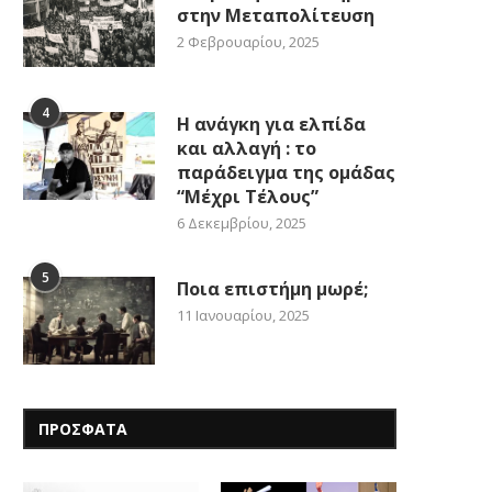
στην Μεταπολίτευση
2 Φεβρουαρίου, 2025
4
Η ανάγκη για ελπίδα
και αλλαγή : το
παράδειγμα της ομάδας
“Μέχρι Τέλους”
6 Δεκεμβρίου, 2025
5
Ποια επιστήμη μωρέ;
11 Ιανουαρίου, 2025
ΠΡΟΣΦΑΤΑ