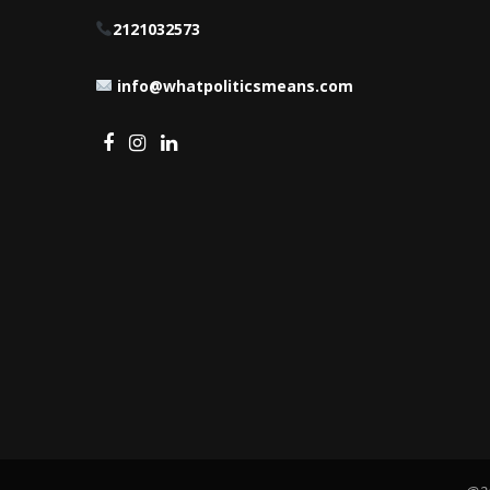
2121032573
info@whatpoliticsmeans.com