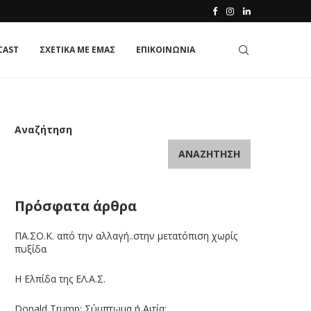
CAST
ΣΧΕΤΙΚΑ ΜΕ ΕΜΑΣ
ΕΠΙΚΟΙΝΩΝΙΑ
Αναζήτηση
ΑΝΑΖΉΤΗΣΗ
Πρόσφατα άρθρα
ΠΑ.ΣΟ.Κ. από την αλλαγή..στην μετατόπιση χωρίς
πυξίδα
Η Ελπίδα της ΕΛ.Α.Σ.
Donald Trump: Σύμπτωμα ή Αιτία;