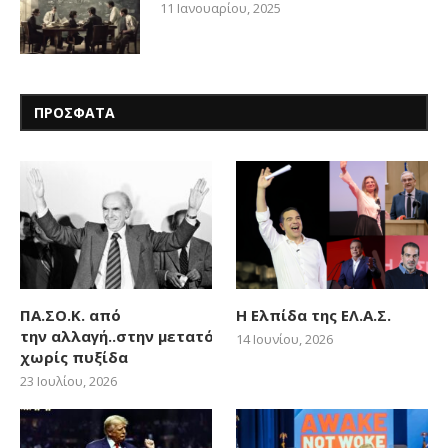
11 Ιανουαρίου, 2025
ΠΡΟΣΦΑΤΑ
ΠΑ.ΣΟ.Κ. από
Η Ελπίδα της ΕΛ.Α.Σ.
την αλλαγή..στην μετατόπιση
14 Ιουνίου, 2026
χωρίς πυξίδα
23 Ιουλίου, 2026