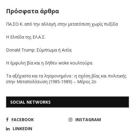
Πρόσφατα άρθρα
ΠΑ.ΣΟ.Κ. από την αλλαγή..στην μετατόπιση χωρίς πυξίδα
Η Ελπίδα της ΕΛ.Α.Σ.
Donald Trump: Σύμπτωμα ή Αιτία;
Η έμφυλη βία και η δήθεν woke κουλτούρα
Τα αξέχαστα και τα λησμονημένα : η σχέση βίας και πολιτικής
στην Μεταπολίτευση (1985-1989) – Μέρος 2ο
SOCIAL NETWORKS
FACEBOOK
INSTAGRAM
LINKEDIN