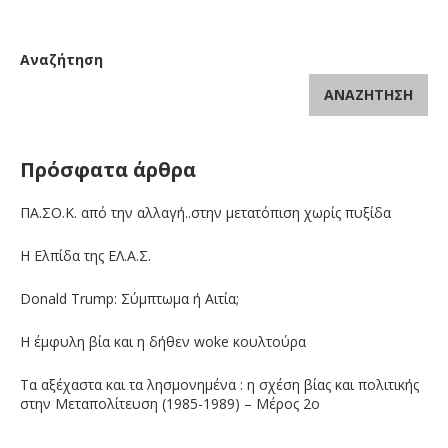
Αναζήτηση
ΑΝΑΖΉΤΗΣΗ
Πρόσφατα άρθρα
ΠΑ.ΣΟ.Κ. από την αλλαγή..στην μετατόπιση χωρίς πυξίδα
Η Ελπίδα της ΕΛ.Α.Σ.
Donald Trump: Σύμπτωμα ή Αιτία;
Η έμφυλη βία και η δήθεν woke κουλτούρα
Τα αξέχαστα και τα λησμονημένα : η σχέση βίας και πολιτικής
στην Μεταπολίτευση (1985-1989) – Μέρος 2ο