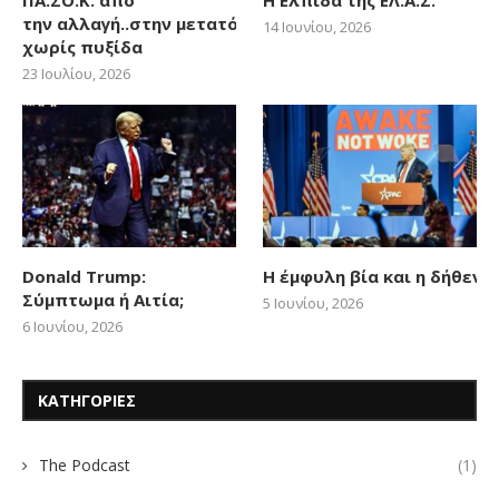
την αλλαγή..στην μετατόπιση
14 Ιουνίου, 2026
χωρίς πυξίδα
23 Ιουλίου, 2026
Donald Trump:
Η έμφυλη βία και η δήθεν
Σύμπτωμα ή Αιτία;
5 Ιουνίου, 2026
6 Ιουνίου, 2026
ΚΑΤΗΓΟΡΙΕΣ
The Podcast
(1)