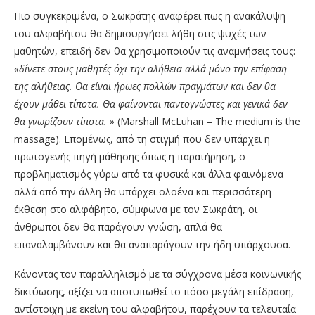
Πιο συγκεκριμένα, ο Σωκράτης αναφέρει πως η ανακάλυψη
του αλφαβήτου θα δημιουργήσει λήθη στις ψυχές των
μαθητών, επειδή δεν θα χρησιμοποιούν τις αναμνήσεις τους:
«δίνετε στους μαθητές όχι την αλήθεια αλλά μόνο την επίφαση
της αλήθειας. Θα είναι ήρωες πολλών πραγμάτων και δεν θα
έχουν μάθει τίποτα. Θα φαίνονται παντογνώστες και γενικά δεν
θα γνωρίζουν τίποτα. »
(Marshall McLuhan – The medium is the
massage). Επομένως, από τη στιγμή που δεν υπάρχει η
πρωτογενής πηγή μάθησης όπως η παρατήρηση, ο
προβληματισμός γύρω από τα φυσικά και άλλα φαινόμενα
αλλά από την άλλη θα υπάρχει ολοένα και περισσότερη
έκθεση στο αλφάβητο, σύμφωνα με τον Σωκράτη, οι
άνθρωποι δεν θα παράγουν γνώση, απλά θα
επαναλαμβάνουν και θα αναπαράγουν την ήδη υπάρχουσα.
Κάνοντας τον παραλληλισμό με τα σύγχρονα μέσα κοινωνικής
δικτύωσης, αξίζει να αποτυπωθεί το πόσο μεγάλη επίδραση,
αντίστοιχη με εκείνη του αλφαβήτου, παρέχουν τα τελευταία