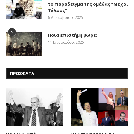
το παράδειγμα της ομάδας “Μέχρι
Τέλους”
6 Δεκεμβρίου, 2025
5
Ποια επιστήμη μωρέ;
11 Ιανουαρίου, 2025
ΠΡΟΣΦΑΤΑ
ΠΑ.ΣΟ.Κ. από
Η Ελπίδα της ΕΛ.Α.Σ.