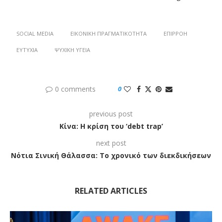
SOCIAL MEDIA
ΕΙΚΟΝΙΚΉ ΠΡΑΓΜΑΤΙΚΌΤΗΤΑ
ΕΠΙΡΡΟΉ
ΕΥΤΥΧΊΑ
ΨΥΧΙΚΉ ΥΓΕΊΑ
0 comments
0
previous post
Κίνα: Η κρίση του ‘debt trap’
next post
Νότια Σινική Θάλασσα: Το χρονικό των διεκδικήσεων
RELATED ARTICLES