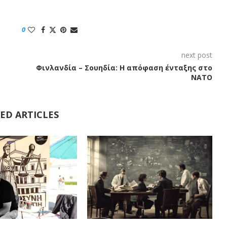
0
next post
Φινλανδία – Σουηδία: Η απόφαση ένταξης στο
NATO
ED ARTICLES