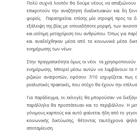
Πολύ συχνά λοιπόν θα δούμε νέους να απαξιώνουν 
επικροτούν την αναζήτηση διαδικτυακών και δη ξ
φορείς. Παρατηρείται επίσης μία στροφή προς τα 
εξάλειψη της βίας με οποιαδήποτε μορφή, των ανισοτ
και ισότιμη μεταχείριση του ανθρώπου. Όπως για πα
και αναδείχθηκαν μέσα από τα κοινωνικά μέσα δ
ενημέρωσης των νέων.
Στην πραγματικότητα όμως οι νέοι τα χρησιμοποιούν 
ενημέρωσης. Μπορεί μέσω αυτών να λαμβάνουν τα πε
ριζικών ανατροπών, εφόσον 7/10 ισχυρίζεται πως 
ρεαλιστικές πρακτικές, που στόχο θα έχουν την επίλ
Για παράδειγμα, οι εκλογές θα μπορούσαν να διεξάγ
παράλληλα θα προστάτευαν και το περιβάλλον. Η μετ
γόνιμους καρπούς και αυτό φαίνεται ήδη από το γεγον
κοινωνικής δικτύωσης, θέτοντας ταυτόχρονα ψη
αποταμίευση.