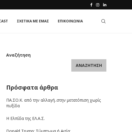
CAST
ΣΧΕΤΙΚΑ ΜΕ ΕΜΑΣ
ΕΠΙΚΟΙΝΩΝΙΑ
Αναζήτηση
ΑΝΑΖΉΤΗΣΗ
Πρόσφατα άρθρα
ΠΑ.ΣΟ.Κ. από την αλλαγή..στην μετατόπιση χωρίς
πυξίδα
Η Ελπίδα της ΕΛ.Α.Σ.
Donald Trump: Σύμπτωμα ή Αιτία;