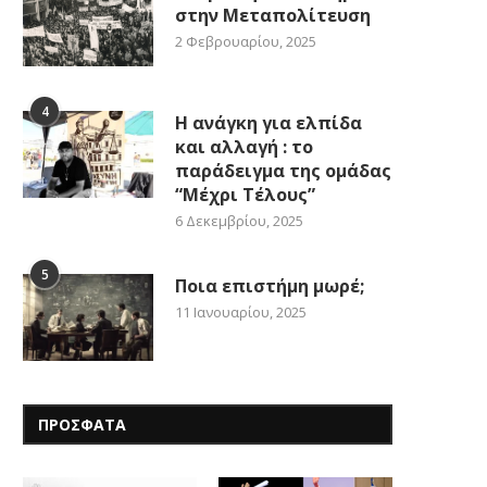
στην Μεταπολίτευση
2 Φεβρουαρίου, 2025
4
Η ανάγκη για ελπίδα
και αλλαγή : το
παράδειγμα της ομάδας
“Μέχρι Τέλους”
6 Δεκεμβρίου, 2025
5
Ποια επιστήμη μωρέ;
11 Ιανουαρίου, 2025
ΠΡΟΣΦΑΤΑ