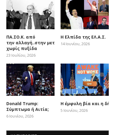
ΠΑ.ΣΟ.Κ. από
Η Ελπίδα της ΕΛ.Α.Σ.
την αλλαγή..στην μετατόπιση
14 Ιουνίου, 2026
χωρίς πυξίδα
23 Ιουλίου, 2026
Donald Trump:
Η έμφυλη βία και η δήθεν woke
Σύμπτωμα ή Αιτία;
5 Ιουνίου, 2026
6 Ιουνίου, 2026