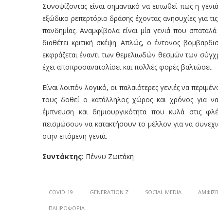
Συνοψίζοντας είναι σημαντικό να ειπωθεί πως η γενι
εξώδικο ρεπερτόριο δράσης έχοντας ανησυχίες για τις
πανδημίας. Αναμφίβολα είναι μία γενιά που σπαταλά
διαθέτει κριτική σκέψη. Απλώς, ο έντονος βομβαρδι
εκφράζεται έναντι των θεμελιωδών θεσμών των σύγχρ
έχει αποπροσανατολίσει και πολλές φορές βαλτώσει.
Είναι λοιπόν λογικό, οι παλαιότερες γενιές να περιμ
τους δοθεί ο κατάλληλος χώρος και χρόνος για ν
έμπνευση και δημιουργικότητα που κυλά στις φλέ
πεισμώσουν να κατακτήσουν το μέλλον για να συνεχισ
στην επόμενη γενιά.
Συντάκτης:
Πέννυ Ζωιτάκη
COVID-19
GENERATION Z
SOCIAL MEDIA
ΑΜΦΙΣ
ΠΛΗΡΟΦΟΡΊΑ