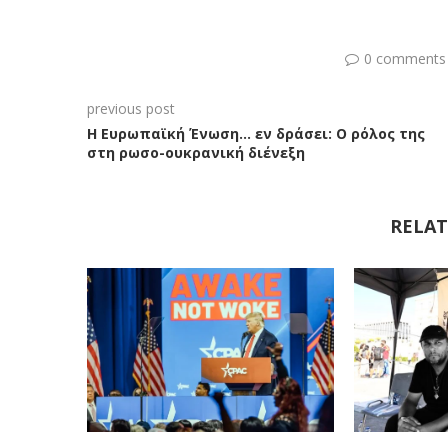
0 comments
previous post
Η Ευρωπαϊκή Ένωση… εν δράσει: Ο ρόλος της
στη ρωσο-ουκρανική διένεξη
RELAT