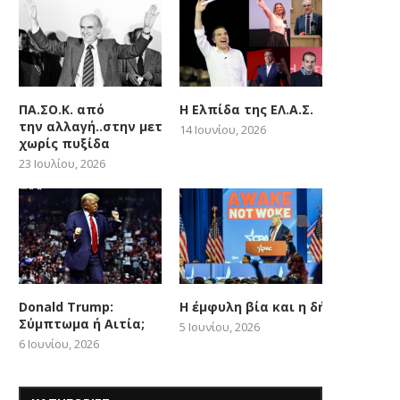
ΠΑ.ΣΟ.Κ. από
Η Ελπίδα της ΕΛ.Α.Σ.
την αλλαγή..στην μετατόπιση
14 Ιουνίου, 2026
χωρίς πυξίδα
23 Ιουλίου, 2026
Donald Trump:
Η έμφυλη βία και η δήθεν woke
Σύμπτωμα ή Αιτία;
5 Ιουνίου, 2026
6 Ιουνίου, 2026