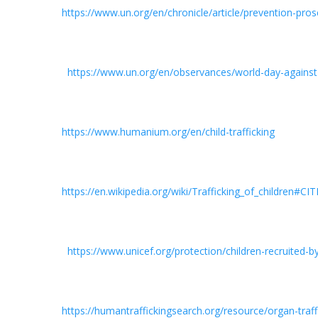
https://www.un.org/en/chronicle/article/prevention-pro
https://www.un.org/en/observances/world-day-against-
https://www.humanium.org/en/child-trafficking
https://en.wikipedia.org/wiki/Trafficking_of_children#
https://www.unicef.org/protection/children-recruited-
https://humantraffickingsearch.org/resource/organ-traf