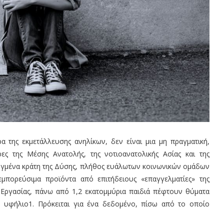
α της εκμετάλλευσης ανηλίκων, δεν είναι μια μη πραγματική,
ες της Μέσης Ανατολής, της νοτιοανατολικής Ασίας και της
πτυγμένα κράτη της Δύσης, πλήθος ευάλωτων κοινωνικών ομάδων
εμπορεύσιμα προϊόντα από επιτήδειους «επαγγελματίες» της
Εργασίας, πάνω από 1,2 εκατομμύρια παιδιά πέφτουν θύματα
την υφήλιο1. Πρόκειται για ένα δεδομένο, πίσω από το οποίο