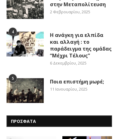
στην Μεταπολίτευση
2 Φεβρουαρίου, 2025
4
Η ανάγκη για ελπίδα
και αλλαγή : το
παράδειγμα της ομάδας
“Μέχρι Τέλους”
6 Δεκεμβρίου, 2025
5
Ποια επιστήμη μωρέ;
11 Ιανουαρίου, 2025
ΠΡΟΣΦΑΤΑ