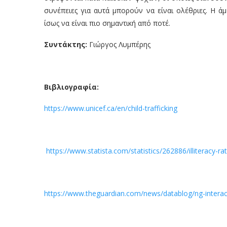
συνέπειες για αυτά μπορούν να είναι ολέθριες. Η ά
ίσως να είναι πιο σημαντική από ποτέ.
Συντάκτης:
Γιώργος Λυμπέρης
Βιβλιογραφία:
https://www.unicef.ca/en/child-trafficking
https://www.statista.com/statistics/262886/illiteracy-r
https://www.theguardian.com/news/datablog/ng-interac