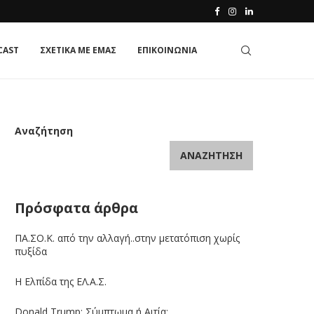
CAST
ΣΧΕΤΙΚΑ ΜΕ ΕΜΑΣ
ΕΠΙΚΟΙΝΩΝΙΑ
Αναζήτηση
ΑΝΑΖΉΤΗΣΗ
Πρόσφατα άρθρα
ΠΑ.ΣΟ.Κ. από την αλλαγή..στην μετατόπιση χωρίς
πυξίδα
Η Ελπίδα της ΕΛ.Α.Σ.
Donald Trump: Σύμπτωμα ή Αιτία;