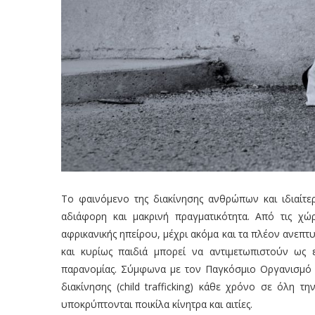
Το φαινόμενο της διακίνησης ανθρώπων και ιδιαίτερ
αδιάφορη και μακρινή πραγματικότητα. Από τις χώρ
αφρικανικής ηπείρου, μέχρι ακόμα και τα πλέον ανε
και κυρίως παιδιά μπορεί να αντιμετωπιστούν ως 
παρανομίας. Σύμφωνα με τον Παγκόσμιο Οργανισμό 
διακίνησης (child trafficking) κάθε χρόνο σε όλη 
υποκρύπτονται ποικίλα κίνητρα και αιτίες.