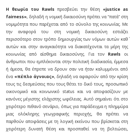
Η θεωρία του Rawls
πρεσβεύει την θέση
«justice as
fairness»
, δηλαδή η νομική δικαιοσύνη πρέπει να “πατά” στη
νομιμότητα που παρέχεται από το σύνολο της κοινωνίας. Με
την αναφορά του στη νομική δικαιοσύνη εστιάζει
περισσότερο στον τρόπο δημιουργίας των νόμων αυτών καθ΄
αυτών και στην αναγκαιότητα να διακατέχονται τα μέρη της
κοινωνίας από αίσθημα δικαιοσύνης. Για τον
Rawls
οι
άνθρωποι που εμπλέκονται στην πολιτική διαδικασία, έμμεσα
ή άμεσα, θα έπρεπε να δρουν σαν να ήταν καλυμμένοι από
ένα
«πέπλο άγνοιας»
, δηλαδή να αφαιρούν από την κρίση
τους τις δεσμεύσεις που τους θέτει το δικό τους, προσωπικό
οικονομικό και κοινωνικό status και να αποφασίζουν με
κανόνες μέγιστης ελάχιστης ωφέλειας. Αυτό σημαίνει ότι στο
χειρότερο πιθανό σενάριο, όπως για παράδειγμα η πλημμύρα
μιας ολόκληρης γεωγραφικής περιοχής, θα πρέπει να
παρθούν αποφάσεις με τη λογική εκείνου που βρίσκεται στη
χειρότερη δυνατή θέση και προσπαθεί να τη βελτιώσει,