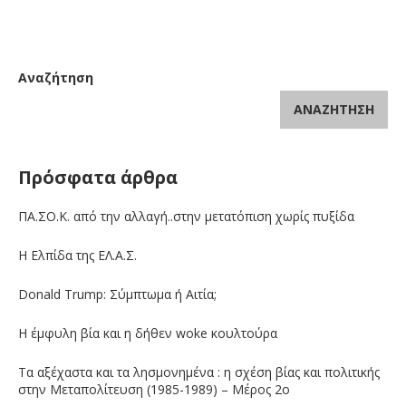
Αναζήτηση
ΑΝΑΖΉΤΗΣΗ
Πρόσφατα άρθρα
ΠΑ.ΣΟ.Κ. από την αλλαγή..στην μετατόπιση χωρίς πυξίδα
Η Ελπίδα της ΕΛ.Α.Σ.
Donald Trump: Σύμπτωμα ή Αιτία;
Η έμφυλη βία και η δήθεν woke κουλτούρα
Τα αξέχαστα και τα λησμονημένα : η σχέση βίας και πολιτικής
στην Μεταπολίτευση (1985-1989) – Μέρος 2ο