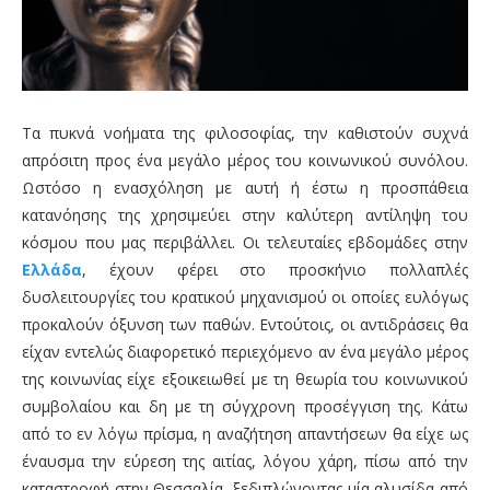
Τα πυκνά νοήματα της φιλοσοφίας, την καθιστούν συχνά
απρόσιτη προς ένα μεγάλο μέρος του κοινωνικού συνόλου.
Ωστόσο η ενασχόληση με αυτή ή έστω η προσπάθεια
κατανόησης της χρησιμεύει στην καλύτερη αντίληψη του
κόσμου που μας περιβάλλει. Οι τελευταίες εβδομάδες στην
Ελλάδα
, έχουν φέρει στο προσκήνιο πολλαπλές
δυσλειτουργίες του κρατικού μηχανισμού οι οποίες ευλόγως
προκαλούν όξυνση των παθών. Εντούτοις, οι αντιδράσεις θα
είχαν εντελώς διαφορετικό περιεχόμενο αν ένα μεγάλο μέρος
της κοινωνίας είχε εξοικειωθεί με τη θεωρία του κοινωνικού
συμβολαίου και δη με τη σύγχρονη προσέγγιση της. Κάτω
από το εν λόγω πρίσμα, η αναζήτηση απαντήσεων θα είχε ως
έναυσμα την εύρεση της αιτίας, λόγου χάρη, πίσω από την
καταστροφή στην Θεσσαλία, ξεδιπλώνοντας μία αλυσίδα από