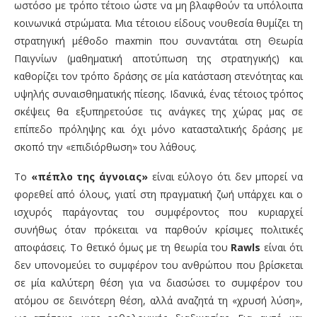
ωστόσο με τρόπο τέτοιο ώστε να μη βλαφθούν τα υπόλοιπα
κοινωνικά στρώματα. Μια τέτοιου είδους νουθεσία θυμίζει τη
στρατηγική μέθοδο maxmin που συναντάται στη Θεωρία
Παιγνίων (μαθηματική αποτύπωση της στρατηγικής) και
καθορίζει τον τρόπο δράσης σε μία κατάσταση στενότητας και
υψηλής συναισθηματικής πίεσης. Ιδανικά, ένας τέτοιος τρόπος
σκέψεις θα εξυπηρετούσε τις ανάγκες της χώρας μας σε
επίπεδο πρόληψης και όχι μόνο κατασταλτικής δράσης με
σκοπό την «επιδιόρθωση» του λάθους.
Το
«πέπλο της άγνοιας»
είναι εύλογο ότι δεν μπορεί να
φορεθεί από όλους, γιατί στη πραγματική ζωή υπάρχει και ο
ισχυρός παράγοντας του συμφέροντος που κυριαρχεί
συνήθως όταν πρόκειται να παρθούν κρίσιμες πολιτικές
αποφάσεις. Το θετικό όμως με τη θεωρία του
Rawls
είναι ότι
δεν υπονομεύει το συμφέρον του ανθρώπου που βρίσκεται
σε μία καλύτερη θέση για να διασώσει το συμφέρον του
ατόμου σε δεινότερη θέση, αλλά αναζητά τη «χρυσή λύση»,