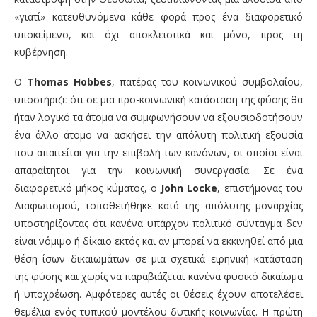
«γιατί» κατευθυνόμενα κάθε φορά προς ένα διαφορετικό
υποκείμενο, και όχι αποκλειστικά και μόνο, προς τη
κυβέρνηση.
Ο
Thomas Hobbes
, πατέρας του κοινωνικού συμβολαίου,
υποστήριζε ότι σε μια προ-κοινωνική κατάσταση της φύσης θα
ήταν λογικό τα άτομα να συμφωνήσουν να εξουσιοδοτήσουν
ένα άλλο άτομο να ασκήσει την απόλυτη πολιτική εξουσία
που απαιτείται για την επιβολή των κανόνων, οι οποίοι είναι
απαραίτητοι για την κοινωνική συνεργασία. Σε ένα
διαφορετικό μήκος κύματος, ο
John Locke
, επιστήμονας του
Διαφωτισμού, τοποθετήθηκε κατά της απόλυτης μοναρχίας
υποστηρίζοντας ότι κανένα υπάρχον πολιτικό σύνταγμα δεν
είναι νόμιμο ή δίκαιο εκτός και αν μπορεί να εκκινηθεί από μια
θέση ίσων δικαιωμάτων σε μια σχετικά ειρηνική κατάσταση
της φύσης και χωρίς να παραβιάζεται κανένα φυσικό δικαίωμα
ή υποχρέωση. Αμφότερες αυτές οι θέσεις έχουν αποτελέσει
θεμέλια ενός τυπικού μοντέλου δυτικής κοινωνίας. Η πρώτη