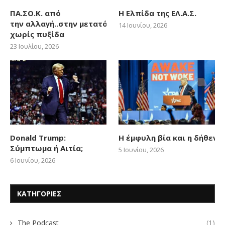
ΠΑ.ΣΟ.Κ. από
Η Ελπίδα της ΕΛ.Α.Σ.
την αλλαγή..στην μετατόπιση
14 Ιουνίου, 2026
χωρίς πυξίδα
23 Ιουλίου, 2026
Donald Trump:
Η έμφυλη βία και η δήθεν
Σύμπτωμα ή Αιτία;
5 Ιουνίου, 2026
6 Ιουνίου, 2026
ΚΑΤΗΓΟΡΙΕΣ
The Podcast
(1)