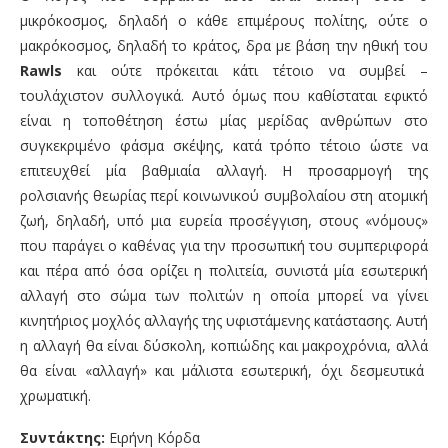
μικρόκοσμος, δηλαδή ο κάθε επιμέρους πολίτης, ούτε ο
μακρόκοσμος, δηλαδή το κράτος, δρα με βάση την ηθική του
Rawls
και ούτε πρόκειται κάτι τέτοιο να συμβεί –
τουλάχιστον συλλογικά. Αυτό όμως που καθίσταται εφικτό
είναι η τοποθέτηση έστω μίας μερίδας ανθρώπων στο
συγκεκριμένο φάσμα σκέψης, κατά τρόπο τέτοιο ώστε να
επιτευχθεί μία βαθμιαία αλλαγή. Η προσαρμογή της
ρολσιανής θεωρίας περί κοινωνικού συμβολαίου στη ατομική
ζωή, δηλαδή, υπό μια ευρεία προσέγγιση, στους «νόμους»
που παράγει ο καθένας για την προσωπική του συμπεριφορά
και πέρα από όσα ορίζει η πολιτεία, συνιστά μία εσωτερική
αλλαγή στο σώμα των πολιτών η οποία μπορεί να γίνει
κινητήριος μοχλός αλλαγής της υφιστάμενης κατάστασης. Αυτή
η αλλαγή θα είναι δύσκολη, κοπιώδης και μακροχρόνια, αλλά
θα είναι «αλλαγή» και μάλιστα εσωτερική, όχι δεσμευτικά
χρωματική.
Συντάκτης:
Ειρήνη Κόρδα