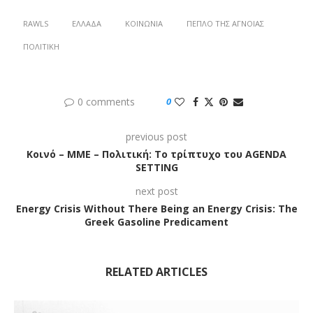
RAWLS
ΕΛΛΆΔΑ
ΚΟΙΝΩΝΊΑ
ΠΈΠΛΟ ΤΗΣ ΆΓΝΟΙΑΣ
ΠΟΛΙΤΙΚΉ
0 comments
0
previous post
Κοινό – ΜΜΕ – Πολιτική: Το τρίπτυχο του AGENDA
SETTING
next post
Energy Crisis Without There Being an Energy Crisis: The
Greek Gasoline Predicament
RELATED ARTICLES