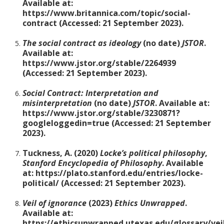
Available at:
https://www.britannica.com/topic/social-
contract (Accessed: 21 September 2023).
The social contract as ideology
(no date)
JSTOR
.
Available at:
https://www.jstor.org/stable/2264939
(Accessed: 21 September 2023).
Social Contract: Interpretation and
misinterpretation
(no date)
JSTOR
. Available at:
https://www.jstor.org/stable/3230871?
googleloggedin=true (Accessed: 21 September
2023).
Tuckness, A. (2020)
Locke’s political philosophy
,
Stanford Encyclopedia of Philosophy
. Available
at: https://plato.stanford.edu/entries/locke-
political/ (Accessed: 21 September 2023).
Veil of ignorance
(2023)
Ethics Unwrapped
.
Available at:
https://ethicsunwrapped.utexas.edu/glossary/vei