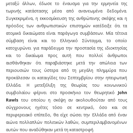
μεταξύ άλλων, έδωσε το έναυσμα για την ερμηνεία της
τωρινής κατάστασης μέσα από ανανεωμένα δεδομένα.
Συγκεκριμένα, η εκκοσμίκευση της ανθρώπινης σκέψης και η
πρόοδος των ανθρωπιστικών επιστημών κατέδειξε ότι τα
ατομικά δικαιώματα είναι παράγωγα συμβάσεων. Μία τέτοια
σύμβαση είναι και το Ελληνικό Σύνταγμα, το οποίο
κατοχυρώνει για παράδειγμα την προστασία της ιδιοκτησίας
και το δικαίωμα προς αυτή που πολλοί άνθρωποι
αισθάνθηκαν ότι παραβιάστηκε μετά την απώλεια των
περιουσιών τους ύστερα από τη μεγάλη πλημμύρα που
προκάλεσαν οι καταιγίδες του Σεπτεμβρίου στην ηπειρωτική
Ελλάδα. Η μετεξέλιξη της θεωρίας του κοινωνικού
συμβολαίου φέρνει στο προσκήνιο τον θεωρητικό
John
Rawls
του οποίου η σκέψη αν ακολουθούταν από τους
σύγχρονους ηγέτες τόσο σε κεντρικό, όσο και σε
περιφερειακό επίπεδο, θα είχε σώσει την Ελλάδα από έναν
αιώνα πολλαπλών πολιτικών λαθών, συμπεριλαμβανομένων
αυτών που αναδύθηκαν μετά τη καταστροφή.