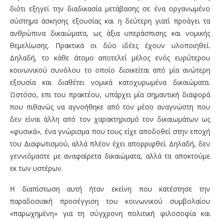
διότι εξηγεί την διαδικασία μετάβασης σε ένα οργανωμένο
σύστημα άσκησης εξουσίας και η δεύτερη γιατί προάγει τα
ανθρώπινα δικαιώματα, ως άξια υπεράσπισης και νομικής
θεμελίωσης. Πρακτικά οι δύο ιδέες έχουν υλοποιηθεί.
Δηλαδή, το κάθε άτομο αποτελεί μέλος ενός ευρύτερου
κοινωνικού συνόλου το οποίο διοικείται από μία ανώτερη
εξουσία και διαθέτει νομικά κατοχυρωμένα δικαιώματα.
Ωστόσο, επι του πρακτέου, υπάρχει μία σημαντική διαφορά
που πιθανώς να αγνοήθηκε από τον μέσο αναγνώστη που
δεν είναι άλλη από τον χαρακτηρισμό τον δικαιωμάτων ως
«φυσικά», ένα γνώρισμα που τους είχε αποδοθεί στην εποχή
του Διαφωτισμού, αλλά πλέον έχει απορριφθεί. Δηλαδή, δεν
γεννιόμαστε με αναφαίρετα δικαιώματα, αλλά τα αποκτούμε
εκ των υστέρων.
Η διαπίστωση αυτή ήταν εκείνη που κατέστησε την
παραδοσιακή προσέγγιση του κοινωνικού συμβολαίου
«παρωχημένη» για τη σύγχρονη πολιτική φιλοσοφία και