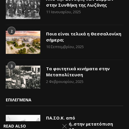
στην Συνθήκη της Λωζάνης
11 Ιανουαρίου, 2025
2
Ποια είναι τελικά η Θεσσαλονίκη
σήμερα;
10 Σεπτεμβρίου, 2025
3
Τα φοιτητικά κινήματα στην
Μεταπολίτευση
2 Φεβρουαρίου, 2025
ΕΠΙΛΕΓΜΕΝΑ
ΠΑ.ΣΟ.Κ. από
την αλλαγή..στην μετατόπιση
READ ALSO