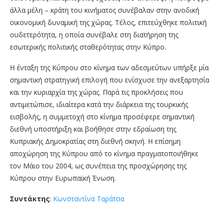
άλλα μέλη
– κράτη του κινήματος συνέβαλαν στην
ανοδική
οικονομική
δυναμική
της χώρας. Τέλος, επιτεύχθηκε πολιτική
ουδετερότητα, η οποία συνέβαλε στη διατήρηση της
εσωτερικής πολιτικής σταθερότητας στην Κύπρο.
Η ένταξη της Κύπρου στο κίνημα των αδεσμεύτων υπήρξε μία
σημαντική στρατηγική επιλογή που ενίσχυσε την ανεξαρτησία
και την κυριαρχία της χώρας. Παρά τις προκλήσεις που
αντιμετώπισε, ιδιαίτερα κατά την διάρκεια της τουρκικής
εισβολής, η συμμετοχή στο κίνημα προσέφερε σημαντική
διεθνή υποστήριξη και βοήθησε στην εδραίωση της
Κυπριακής Δημοκρατίας στη διεθνή σκηνή. Η επίσημη
αποχώρηση της Κύπρου από το κίνημα πραγματοποιήθηκε
τον Μάιο του 2004, ως συνέπεια της προσχώρησης της
Κύπρου στην Ευρωπαϊκή Ένωση.
Συντάκτης
:
Κωνσταντίνα Ταράτσα