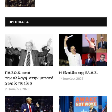
ΠΡΟΣΦΑΤΑ
ΠΑ.ΣΟ.Κ. από
Η Ελπίδα της ΕΛ.Α.Σ.
την αλλαγή..στην μετατόπιση
14 Ιουνίου, 2026
χωρίς πυξίδα
23 Ιουλίου, 2026