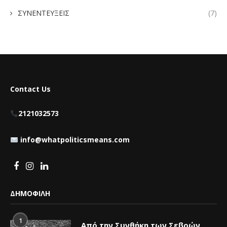
ΣΥΝΕΝΤΕΥΞΕΙΣ
(7)
Contact Us
2121032573
info@whatpoliticsmeans.com
ΔΗΜΟΦΙΛΗ
1
Από την Συνθήκη των Σεβρών