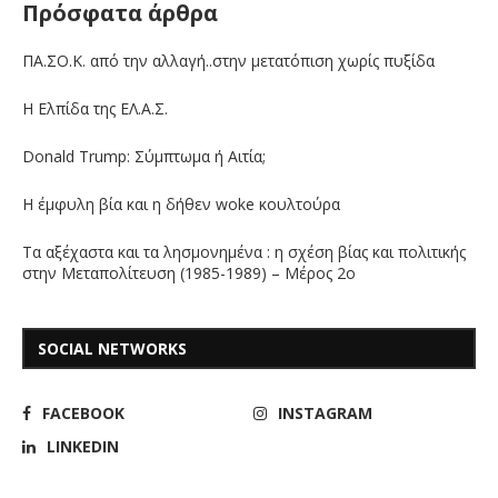
Πρόσφατα άρθρα
ΠΑ.ΣΟ.Κ. από την αλλαγή..στην μετατόπιση χωρίς πυξίδα
Η Ελπίδα της ΕΛ.Α.Σ.
Donald Trump: Σύμπτωμα ή Αιτία;
Η έμφυλη βία και η δήθεν woke κουλτούρα
Τα αξέχαστα και τα λησμονημένα : η σχέση βίας και πολιτικής
στην Μεταπολίτευση (1985-1989) – Μέρος 2ο
SOCIAL NETWORKS
FACEBOOK
INSTAGRAM
LINKEDIN