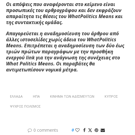
Οι απόψεις που αναφέρονται στο κείμενο είναι
προσωπικές του αρθρογράφου και δεν εκφράζουν
απαραίτητα τις θέσεις του What
Politics
Means
και
της συντακτικής ομάδας.
Απαγορεύεται η αναδημοσίευση του άρθρου από
άλλες ιστοσελίδες χωρίς άδεια του What
Politics
Means. Επιτρέπεται η αναδημοσίευση των δύο έως
τριών πρώτων παραγράφων με την προσθήκη
ενεργού link
για την ανάγνωση της συνέχειας στο
What
Politics
Means. Οι παραβάτες θα
αντιμετωπίσουν νομικά μέτρα.
ΕΛΛΆΔΑ
ΗΠΑ
ΚΊΝΗΜΑ ΤΩΝ ΑΔΕΣΜΕΎΤΩΝ
ΚΎΠΡΟΣ
ΨΥΧΡΌΣ ΠΌΛΕΜΟΣ
0 comments
0