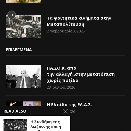
3
Τα φοιτητικά κινήματα στην
Μεταπολίτευση
2 Φεβρουαρίου, 2025
ΕΠΙΛΕΓΜΕΝΑ
ΠΑ.ΣΟ.Κ. από
την αλλαγή..στην μετατόπιση
χωρίς πυξίδα
23 Ιουλίου, 2026
Η Ελπίδα της ΕΛ.Α.Σ.
READ ALSO
14 Ιουνίου, 2026
Η Συνθήκη της
Λωζάννης και η