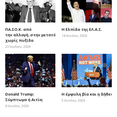
ΠΑ.ΣΟ.Κ. από
Η Ελπίδα της ΕΛ.Α.Σ.
την αλλαγή..στην μετατόπιση
14 Ιουνίου, 2026
χωρίς πυξίδα
23 Ιουλίου, 2026
Donald Trump:
Η έμφυλη βία και η δήθεν
Σύμπτωμα ή Αιτία;
5 Ιουνίου, 2026
6 Ιουνίου, 2026