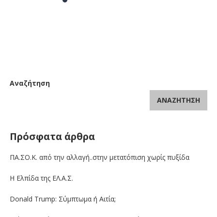
Αναζήτηση
ΑΝΑΖΉΤΗΣΗ
Πρόσφατα άρθρα
ΠΑ.ΣΟ.Κ. από την αλλαγή..στην μετατόπιση χωρίς πυξίδα
Η Ελπίδα της ΕΛ.Α.Σ.
Donald Trump: Σύμπτωμα ή Αιτία;