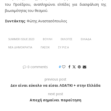
του Προέδρου, αναπληρώνει ελπίδες για διασφάλιση της
βιωσιμότητας του θεσμού.
Συντάκτης
: Φώτης Αναστασόπουλος
SUMMER ISSUE 2023
ΒΟΥΛΉ
ΕΚΛΟΓΈΣ
ΕΛΛΆΔΑ
ΝΈΑ ΔΗΜΟΚΡΑΤΊΑ
ΠΑΣΟΚ
ΣΥ.ΡΙΖ.Α
0 comments
0
previous post
Δεν είναι εύκολο να είσαι ΛΟΑΤΚΙ + στην Ελλάδα
next post
Αποχή σημαίνει παραίτηση