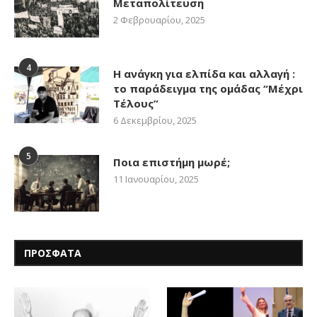
Μεταπολίτευση
2 Φεβρουαρίου, 2025
4
Η ανάγκη για ελπίδα και αλλαγή :
το παράδειγμα της ομάδας “Μέχρι
Τέλους”
6 Δεκεμβρίου, 2025
5
Ποια επιστήμη μωρέ;
11 Ιανουαρίου, 2025
ΠΡΟΣΦΑΤΑ