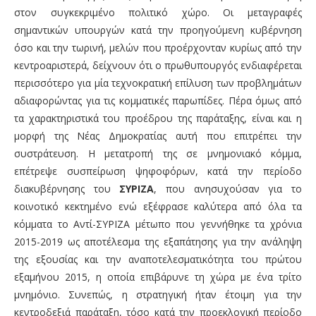
στον συγκεκριμένο πολιτικό χώρο. Οι μεταγραφές
σημαντικών υπουργών κατά την προηγούμενη κυβέρνηση
όσο και την τωρινή, μελών που προέρχονταν κυρίως από την
κεντροαριστερά, δείχνουν ότι ο πρωθυπουργός ενδιαφέρεται
περισσότερο για μία τεχνοκρατική επίλυση των προβλημάτων
αδιαφορώντας για τις κομματικές παρωπίδες. Πέρα όμως από
τα χαρακτηριστικά του προέδρου της παράταξης, είναι και η
μορφή της Νέας Δημοκρατίας αυτή που επιτρέπει την
συστράτευση. Η μετατροπή της σε μνημονιακό κόμμα,
επέτρεψε συσπείρωση ψηφοφόρων, κατά την περίοδο
διακυβέρνησης του
ΣΥΡΙΖΑ
, που ανησυχούσαν για το
κοινοτικό κεκτημένο ενώ εξέφρασε καλύτερα από όλα τα
κόμματα το Αντί-ΣΥΡΙΖΑ μέτωπο που γεννήθηκε τα χρόνια
2015-2019 ως αποτέλεσμα της εξαπάτησης για την ανάληψη
της εξουσίας και την αναποτελεσματικότητα του πρώτου
εξαμήνου 2015, η οποία επιβάρυνε τη χώρα με ένα τρίτο
μνημόνιο. Συνεπώς, η στρατηγική ήταν έτοιμη για την
κεντροδεξιά παράταξη, τόσο κατά την προεκλογική περίοδο