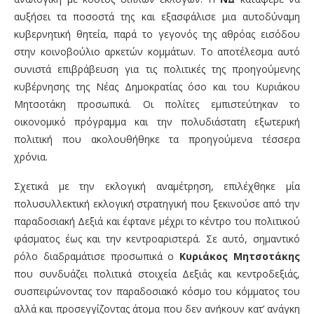
αυξήσει τα ποσοστά της και εξασφάλισε μια αυτοδύναμη
κυβερνητική θητεία, παρά το γεγονός της αθρόας εισόδου
στην κοινοβούλιο αρκετών κομμάτων. Το αποτέλεσμα αυτό
συνιστά επιβράβευση για τις πολιτικές της προηγούμενης
κυβέρνησης της Νέας Δημοκρατίας όσο και του Κυριάκου
Μητσοτάκη προσωπικά. Οι πολίτες εμπιστεύτηκαν το
οικονομικό πρόγραμμα και την πολυδιάστατη εξωτερική
πολιτική που ακολουθήθηκε τα προηγούμενα τέσσερα
χρόνια.
Σχετικά με την εκλογική αναμέτρηση, επιλέχθηκε μία
πολυσυλλεκτική εκλογική στρατηγική που ξεκινούσε από την
παραδοσιακή Δεξιά και έφτανε μέχρι το κέντρο του πολιτικού
φάσματος έως και την κεντροαριστερά. Σε αυτό, σημαντικό
ρόλο διαδραμάτισε προσωπικά ο
Κυριάκος Μητσοτάκης
που συνδυάζει πολιτικά στοιχεία Δεξιάς και κεντροδεξιάς,
συσπειρώνοντας τον παραδοσιακό κόσμο του κόμματος του
αλλά και προσεγγίζοντας άτομα που δεν ανήκουν κατ’ ανάγκη