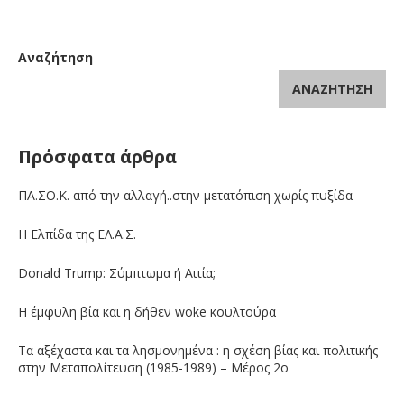
Αναζήτηση
ΑΝΑΖΉΤΗΣΗ
Πρόσφατα άρθρα
ΠΑ.ΣΟ.Κ. από την αλλαγή..στην μετατόπιση χωρίς πυξίδα
Η Ελπίδα της ΕΛ.Α.Σ.
Donald Trump: Σύμπτωμα ή Αιτία;
Η έμφυλη βία και η δήθεν woke κουλτούρα
Τα αξέχαστα και τα λησμονημένα : η σχέση βίας και πολιτικής
στην Μεταπολίτευση (1985-1989) – Μέρος 2ο