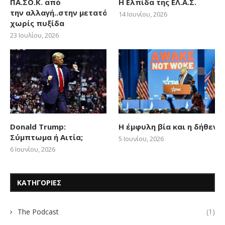
ΠΑ.ΣΟ.Κ. από
Η Ελπίδα της ΕΛ.Α.Σ.
την αλλαγή..στην μετατόπιση
14 Ιουνίου, 2026
χωρίς πυξίδα
23 Ιουλίου, 2026
Donald Trump:
Η έμφυλη βία και η δήθεν
Σύμπτωμα ή Αιτία;
5 Ιουνίου, 2026
6 Ιουνίου, 2026
ΚΑΤΗΓΟΡΙΕΣ
The Podcast
(1)