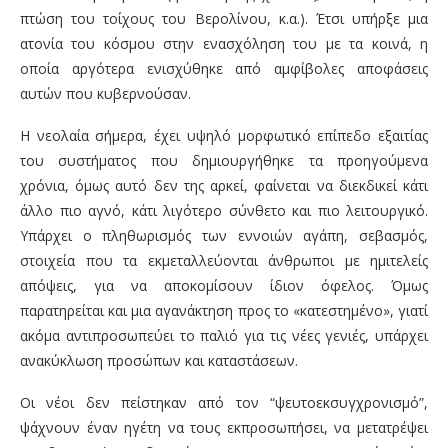
πτώση του τοίχους του Βερολίνου, κ.α.). Έτσι υπήρξε μια
ατονία του κόσμου στην ενασχόληση του με τα κοινά, η
οποία αργότερα ενισχύθηκε από αμφίβολες αποφάσεις
αυτών που κυβερνούσαν.
Η νεολαία σήμερα, έχει υψηλό μορφωτικό επίπεδο εξαιτίας
του συστήματος που δημιουργήθηκε τα προηγούμενα
χρόνια, όμως αυτό δεν της αρκεί, φαίνεται να διεκδικεί κάτι
άλλο πιο αγνό, κάτι λιγότερο σύνθετο και πιο λειτουργικό.
Υπάρχει ο πληθωρισμός των εννοιών αγάπη, σεβασμός,
στοιχεία που τα εκμεταλλεύονται άνθρωποι με ημιτελείς
απόψεις, για να αποκομίσουν ίδιον όφελος. Όμως
παρατηρείται και μια αγανάκτηση προς το «κατεστημένο», γιατί
ακόμα αντιπροσωπεύει το παλιό για τις νέες γενιές, υπάρχει
ανακύκλωση προσώπων και καταστάσεων.
Οι νέοι δεν πείστηκαν από τον “ψευτοεκσυγχρονισμό”,
ψάχνουν έναν ηγέτη να τους εκπροσωπήσει, να μετατρέψει