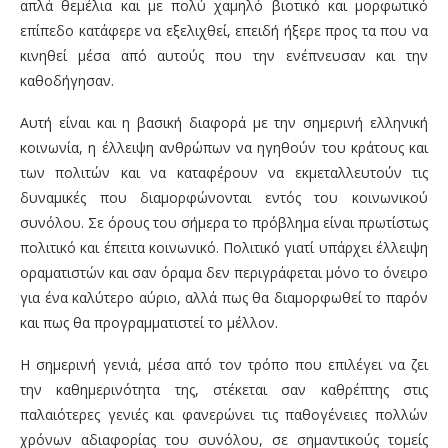
απλά θεμέλια και με πολύ χαμηλό βιοτικό και μορφωτικό
επίπεδο κατάφερε να εξελιχθεί, επειδή ήξερε προς τα που να
κινηθεί μέσα από αυτούς που την ενέπνευσαν και την
καθοδήγησαν.
Αυτή είναι και η βασική διαφορά με την σημερινή ελληνική
κοινωνία, η έλλειψη ανθρώπων να ηγηθούν του κράτους και
των πολιτών και να καταφέρουν να εκμεταλλευτούν τις
δυναμικές που διαμορφώνονται εντός του κοινωνικού
συνόλου. Σε όρους του σήμερα το πρόβλημα είναι πρωτίστως
πολιτικό και έπειτα κοινωνικό. Πολιτικό γιατί υπάρχει έλλειψη
οραματιστών και σαν όραμα δεν περιγράφεται μόνο το όνειρο
για ένα καλύτερο αύριο, αλλά πως θα διαμορφωθεί το παρόν
και πως θα προγραμματιστεί το μέλλον.
Η σημερινή γενιά, μέσα από τον τρόπο που επιλέγει να ζει
την καθημερινότητα της, στέκεται σαν καθρέπτης στις
παλαιότερες γενιές και φανερώνει τις παθογένειες πολλών
χρόνων αδιαφορίας του συνόλου, σε σημαντικούς τομείς