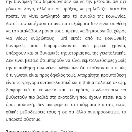
την δυναμική που δημιούργησαν και να την μετουσιώσει όχι
μόνο σε λόγο, αλλά και σε πράξεις, να μη λαϊκίζει. Αυτό θα
πρέπει να γίνει αντιληπτό από το σύνολο της κοινωνίας.
Αυτοί που κατέχουν τα ανώτατα αξιώματα δεν είναι σε θέση
να το καταλάβουν μόνοι τους, πρέπει να δημιουργηθεί χώρος
για νέους ανθρώπους. Γιατί εκτός από τις κοινωνικές
δυναμικές που διαμορφώνονται ανά μερικά χρόνια,
υπάρχουν και οι δυναμικές της ιστορίας και της γεωπολιτικής.
Δεν είναι βέβαιο ότι μπορούν να είναι εκμεταλλεύσιμες χωρίς
την πεποίθηση των νέων ανθρώπων ότι ακούγονται και πώς
ό,τι γίνεται είναι προς όφελός τους. Απαραίτητη προϋπόθεση
είναι τα γρήγορα αντανακλαστικά και η βαθιά πολιτική σκέψη,
διαφορετικά η κοινωνία και το κράτος κινδυνεύουν να
βυθιστούν πιο βαθιά στη σκοτοδίνη που έχουν πέσει. Και ο
όρος πολιτική, δεν αναφέρεται στα κόμματα και στις εκτός
ηθικής μεθοδεύσεις τους ή σε ότι άλλο αντιπροσωπεύει το
υπαρκτό σύστημα.
Συντάκτης:
Κωνσταντίνος Γαλάνης