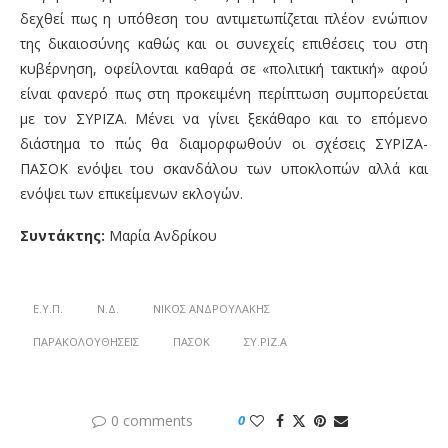
δεχθεί πως η υπόθεση του αντιμετωπίζεται πλέον ενώπιον
της δικαιοσύνης καθώς και οι συνεχείς επιθέσεις του στη
κυβέρνηση, οφείλονται καθαρά σε «πολιτική τακτική» αφού
είναι φανερό πως στη προκειμένη περίπτωση συμπορεύεται
με τον ΣΥΡΙΖΑ. Μένει να γίνει ξεκάθαρο και το επόμενο
διάστημα το πώς θα διαμορφωθούν οι σχέσεις ΣΥΡΙΖΑ-
ΠΑΣΟΚ ενόψει του σκανδάλου των υποκλοπών αλλά και
ενόψει των επικείμενων εκλογών.
Συντάκτης:
Μαρία Ανδρίκου
Ε.Υ.Π.
Ν.Δ.
ΝΊΚΟΣ ΑΝΔΡΟΥΛΆΚΗΣ
ΠΑΡΑΚΟΛΟΥΘΉΣΕΙΣ
ΠΑΣΟΚ
ΣΥ.ΡΙΖ.Α
0 comments
0