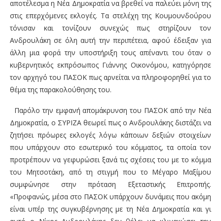
αποτέλεσμα η Νέα Δημοκρατία να βρεθεί να παλεύει μόνη της
στις επερχόμενες εκλογές. Τα στελέχη της Κουμουνδούρου
τόνισαν και τονίζουν συνεχώς πως στηρίζουν τον
Ανδρουλάκη σε όλη αυτή την περιπέτεια, αφού έδειξαν για
άλλη μια φορά την υποστήριξη τους απέναντι του όταν ο
κυβερνητικός εκπρόσωπος Γιάννης Οικονόμου, κατηγόρησε
τον αρχηγό του ΠΑΣΟΚ πως αρνείται να πληροφορηθεί για το
θέμα της παρακολούθησης του.
Παρόλο την εμφανή απομάκρυνση του ΠΑΣΟΚ από την Νέα
Δημοκρατία, ο ΣΥΡΙΖΑ θεωρεί πως ο Ανδρουλάκης διστάζει να
ζητήσει πρόωρες εκλογές λόγω κάποιων δεξιών στοιχείων
που υπάρχουν στο εσωτερικό του κόμματος, τα οποία τον
προτρέπουν να γεφυρώσει ξανά τις σχέσεις του με το κόμμα
του Μητσοτάκη, από τη στιγμή που το Μέγαρο Μαξίμου
συμφώνησε στην πρόταση Εξεταστικής Επιτροπής.
«Προφανώς, μέσα στο ΠΑΣΟΚ υπάρχουν δυνάμεις που ακόμη
είναι υπέρ της συγκυβέρνησης με τη Νέα Δημοκρατία και γι