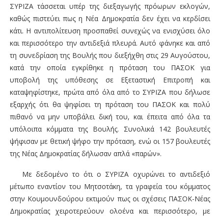
ΣΥΡΙΖΑ τάσσεται υπέρ της διεξαγωγής πρόωρων εκλογών,
καθώς πιστεύει πως η Νέα Δημοκρατία δεν έχει να κερδίσει
κάτι. Η αντιπολίτευση προσπαθεί συνεχώς να ενισχύσει όλο
και περισσότερο την αντιδεξιά πλευρά. Αυτό φάνηκε και από
τη συνεδρίαση της Βουλής που διεξήχθη στις 29 Αυγούστου,
κατά την οποία εγκρίθηκε η πρόταση του ΠΑΣΟΚ για
υποβολή της υπόθεσης σε Εξεταστική Επιτροπή και
καταψηφίστηκε, πρώτα από όλα από το ΣΥΡΙΖΑ που δήλωσε
εξαρχής ότι θα ψηφίσει τη πρόταση του ΠΑΣΟΚ και πολύ
πιθανό να μην υποβάλει δική του, και έπειτα από όλα τα
υπόλοιπα κόμματα της Βουλής. Συνολικά 142 βουλευτές
ψήφισαν με θετική ψήφο την πρόταση, ενώ οι 157 βουλευτές
της Νέας Δημοκρατίας δήλωσαν απλά «παρών».
Με δεδομένο το ότι ο ΣΥΡΙΖΑ οχυρώνει
το αντιδεξιό
μέτωπο εναντίον του Μητσοτάκη, τα γραφεία του κόμματος
στην Κουμουνδούρου εκτιμούν πως οι σχέσεις ΠΑΣΟΚ-Νέας
Δημοκρατίας χειροτερεύουν ολοένα και περισσότερο, με