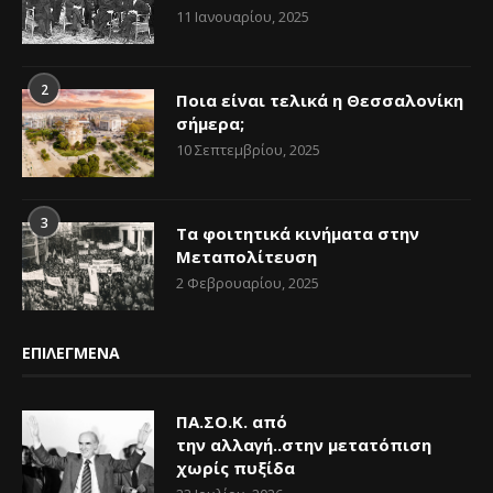
11 Ιανουαρίου, 2025
2
Ποια είναι τελικά η Θεσσαλονίκη
σήμερα;
10 Σεπτεμβρίου, 2025
3
Τα φοιτητικά κινήματα στην
Μεταπολίτευση
2 Φεβρουαρίου, 2025
ΕΠΙΛΕΓΜΕΝΑ
ΠΑ.ΣΟ.Κ. από
την αλλαγή..στην μετατόπιση
χωρίς πυξίδα