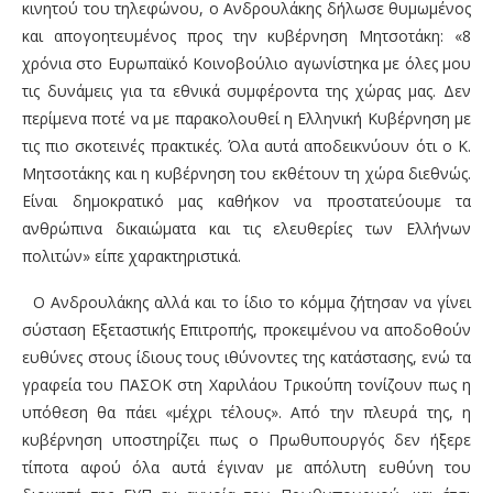
κινητού του τηλεφώνου, ο Ανδρουλάκης δήλωσε θυμωμένος
και απογοητευμένος προς την κυβέρνηση Μητσοτάκη: «8
χρόνια στο Ευρωπαϊκό Κοινοβούλιο αγωνίστηκα με όλες μου
τις δυνάμεις για τα εθνικά συμφέροντα της χώρας μας. Δεν
περίμενα ποτέ να με παρακολουθεί η Ελληνική Κυβέρνηση με
τις πιο σκοτεινές πρακτικές. Όλα αυτά αποδεικνύουν ότι ο Κ.
Μητσοτάκης και η κυβέρνηση του εκθέτουν τη χώρα διεθνώς.
Είναι δημοκρατικό μας καθήκον να προστατεύουμε τα
ανθρώπινα δικαιώματα και τις ελευθερίες των Ελλήνων
πολιτών» είπε χαρακτηριστικά.
Ο Ανδρουλάκης αλλά και το ίδιο το κόμμα ζήτησαν να γίνει
σύσταση Εξεταστικής Επιτροπής, προκειμένου να αποδοθούν
ευθύνες στους ίδιους τους ιθύνοντες της κατάστασης, ενώ τα
γραφεία του ΠΑΣΟΚ στη Χαριλάου Τρικούπη τονίζουν πως η
υπόθεση θα πάει «μέχρι τέλους». Από την πλευρά της, η
κυβέρνηση υποστηρίζει πως ο Πρωθυπουργός δεν ήξερε
τίποτα αφού όλα αυτά έγιναν με απόλυτη ευθύνη του