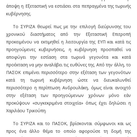
άποψη η Εξεταστική να εστιάσει στα πεπραγμένα της τωρινής
κυβέρνησης.
Το ΣΥΡΙΖΑ θεωρεί
πως με την επιλογή διεύρυνσης του
χρονικού διαστήματος από την Εξεταστική Επιτροπή
προκειμένου να εκτιμηθεί η λειτουργία της ΕΥΠ και κατά τις
προηγούμενες κυβερνήσεις, η κυβέρνηση προσπαθεί να
αποφύγει την εστίαση στα τωρινά γεγονότα και κατά
προέκταση να μην αναλάβει τις ευθύνες της. Από την άλλη, το
ΠΑΣΟΚ επιμένει περισσότερο στην εξέταση των γεγονότων
κατά τη τωρινή κυβέρνηση ώστε να διευκαλυνθεί
περισσότερο η περίπτωση Ανδρουλάκη, όμως είναι ανοιχτό
στην εξέταση των προηγούμενων χρόνων μόνο εάν
προκύψουν «συγκεκριμένα στοιχεία» όπως έχει δηλώσει η
Χαριλάου Τρικούπη.
Το ΣΥΡΙΖΑ και το ΠΑΣΟΚ, βρίσκονται σύμφωνοι και ως
προς ένα άλλο θέμα το οποίο αφορούσε τη δομή της