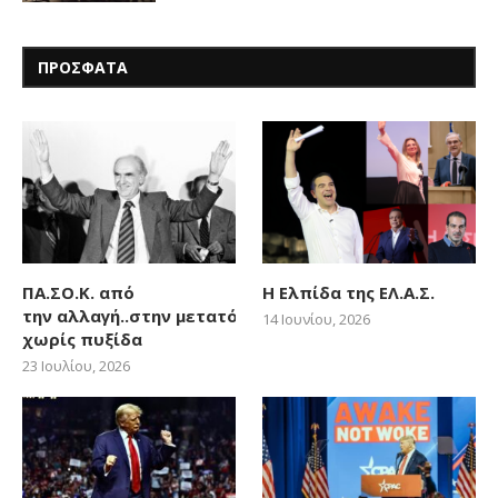
ΠΡΟΣΦΑΤΑ
ΠΑ.ΣΟ.Κ. από
Η Ελπίδα της ΕΛ.Α.Σ.
την αλλαγή..στην μετατόπιση
14 Ιουνίου, 2026
χωρίς πυξίδα
23 Ιουλίου, 2026