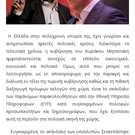
Η Ελλάδα στην πολύχρονη ιστορία της, έχει γνωρίσει και
αντιμετωπίσει αρκετές πολιτικές κρίσεις. Ειδικότερα τα
τελευταία χρόνια, η κυβέρνηση του Κυριάκου Μητσοτάκη
αμφιταλαντεύεται συνεχώς σε επίπεδο οικονομικό,
κοινωνικό και πολιτικό. Όμως, αυτό που μπορεί να
λειτουργήσει ως το αποκορύφωμα για την παρακμή και
διάλυση εν τέλει της τωρινής κυβέρνησης καθώς και τη πιθανή
διεξαγωγή πρόωρων εκλογών στη χώρα, είναι το σκάνδαλο
των παράνομων παρακολουθήσεων από την Εθνική Υπηρεσία
Πληροφοριών (ΕΥΠ) κατά συγκεκριμένων πολιτικών
προσωπικοτήτων και δημοσιογράφων, που έχει ξεσπάσει
αυτή τη περίοδο στη πολιτική σκηνή της χώρας.
Συγκεκριμένα, το σκάνδαλο των υποκλοπών ξεσκεπάστηκε