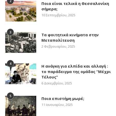
2
Ποια είναι τελικά η Θεσσαλονίκη
σήμερα;
10 Σεπτεμβρίου, 2025
3
Τα φοιτητικά κινήματα στην
Μεταπολίτευση
2 Φεβρουαρίου, 2025
4
Η ανάγκη για ελπίδα και αλλαγή :
το παράδειγμα της ομάδας “Μέχρι
Τέλους”
6 Δεκεμβρίου, 2025
5
Ποια επιστήμη μωρέ;
11 Ιανουαρίου, 2025