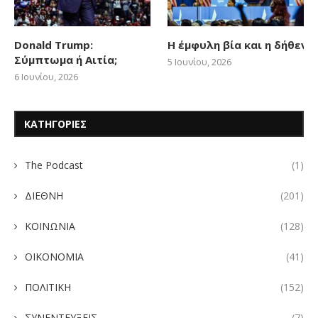
Donald Trump:
Η έμφυλη βία και η δήθεν
Σύμπτωμα ή Αιτία;
5 Ιουνίου, 2026
6 Ιουνίου, 2026
ΚΑΤΗΓΟΡΙΕΣ
The Podcast
(1)
ΔΙΕΘΝΗ
(201)
ΚΟΙΝΩΝΙΑ
(128)
ΟΙΚΟΝΟΜΙΑ
(41)
ΠΟΛΙΤΙΚΗ
(152)
ΣΥΝΕΝΤΕΥΞΕΙΣ
(7)