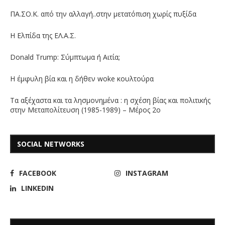
ΠΑ.ΣΟ.Κ. από την αλλαγή..στην μετατόπιση χωρίς πυξίδα
Η Ελπίδα της ΕΛ.Α.Σ.
Donald Trump: Σύμπτωμα ή Αιτία;
Η έμφυλη βία και η δήθεν woke κουλτούρα
Τα αξέχαστα και τα λησμονημένα : η σχέση βίας και πολιτικής
στην Μεταπολίτευση (1985-1989) – Μέρος 2ο
SOCIAL NETWORKS
FACEBOOK
INSTAGRAM
LINKEDIN