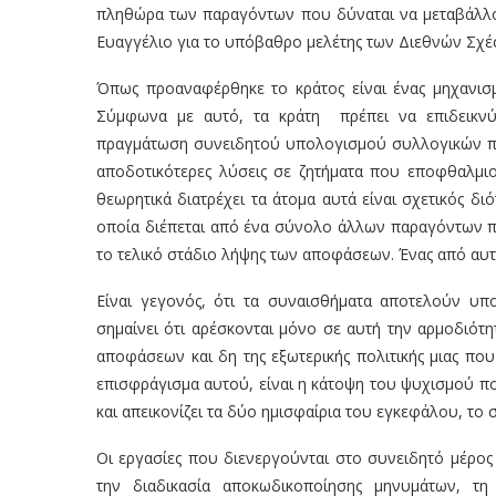
πληθώρα των παραγόντων που δύναται να μεταβάλλο
Ευαγγέλιο για το υπόβαθρο μελέτης των Διεθνών Σχέ
Όπως προαναφέρθηκε το κράτος είναι ένας μηχανισ
Σύμφωνα με αυτό, τα κράτη πρέπει να επιδεικνύ
πραγμάτωση συνειδητού υπολογισμού συλλογικών π
αποδοτικότερες λύσεις σε ζητήματα που εποφθαλμι
θεωρητικά διατρέχει τα άτομα αυτά είναι σχετικός δι
οποία διέπεται από ένα σύνολο άλλων παραγόντων π
το τελικό στάδιο λήψης των αποφάσεων. Ένας από αυτο
Είναι γεγονός, ότι τα συναισθήματα αποτελούν υπ
σημαίνει ότι αρέσκονται μόνο σε αυτή την αρμοδιότ
αποφάσεων και δη της εξωτερικής πολιτικής μιας πο
επισφράγισμα αυτού, είναι η κάτοψη του ψυχισμού πο
και απεικονίζει τα δύο ημισφαίρια του εγκεφάλου, το 
Οι εργασίες που διενεργούνται στο συνειδητό μέρος
την διαδικασία αποκωδικοποίησης μηνυμάτων, τη