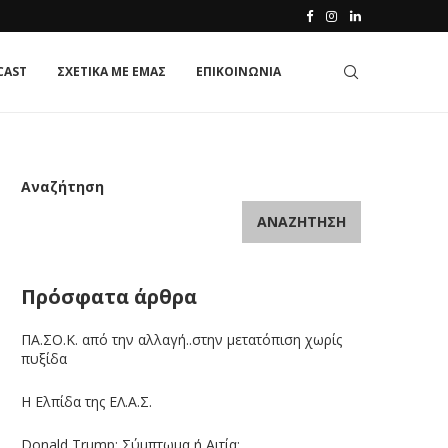
CAST
ΣΧΕΤΙΚΑ ΜΕ ΕΜΑΣ
ΕΠΙΚΟΙΝΩΝΙΑ
Αναζήτηση
ΑΝΑΖΉΤΗΣΗ
Πρόσφατα άρθρα
ΠΑ.ΣΟ.Κ. από την αλλαγή..στην μετατόπιση χωρίς
πυξίδα
Η Ελπίδα της ΕΛ.Α.Σ.
Donald Trump: Σύμπτωμα ή Αιτία;