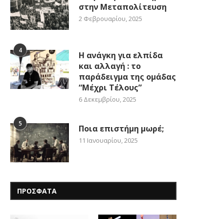
στην Μεταπολίτευση
2 Φεβρουαρίου, 2025
4
Η ανάγκη για ελπίδα
και αλλαγή : το
παράδειγμα της ομάδας
“Μέχρι Τέλους”
6 Δεκεμβρίου, 2025
5
Ποια επιστήμη μωρέ;
11 Ιανουαρίου, 2025
ΠΡΟΣΦΑΤΑ