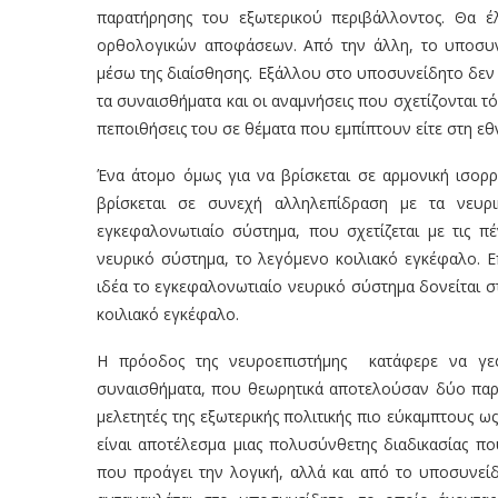
παρατήρησης του εξωτερικού περιβάλλοντος. Θα έ
ορθολογικών αποφάσεων. Από την άλλη, το υποσυν
μέσω της διαίσθησης. Εξάλλου στο υποσυνείδητο δεν υ
τα συναισθήματα και οι αναμνήσεις που σχετίζονται τ
πεποιθήσεις του σε θέματα που εμπίπτουν είτε στη εθν
Ένα άτομο όμως για να βρίσκεται σε αρμονική ισορρ
βρίσκεται σε συνεχή αλληλεπίδραση με τα νευ
εγκεφαλονωτιαίο σύστημα, που σχετίζεται με τις πέ
νευρικό σύστημα, το λεγόμενο κοιλιακό εγκέφαλο. Ε
ιδέα το εγκεφαλονωτιαίο νευρικό σύστημα δονείται 
κοιλιακό εγκέφαλο.
Η πρόοδος της νευροεπιστήμης κατάφερε να γε
συναισθήματα, που θεωρητικά αποτελούσαν δύο παρά
μελετητές της εξωτερικής πολιτικής πιο εύκαμπτους 
είναι αποτέλεσμα μιας πολυσύνθετης διαδικασίας πο
που προάγει την λογική, αλλά και από το υποσυνείδ