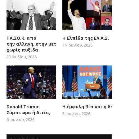
ΠΑ.ΣΟ.Κ. από
Η Ελπίδα της ΕΛ.Α.Σ.
την αλλαγή..στην μετατόπιση
14 Ιουνίου, 2026
χωρίς πυξίδα
23 Ιουλίου, 2026
Donald Trump:
Η έμφυλη βία και η δήθεν woke
Σύμπτωμα ή Αιτία;
5 Ιουνίου, 2026
6 Ιουνίου, 2026