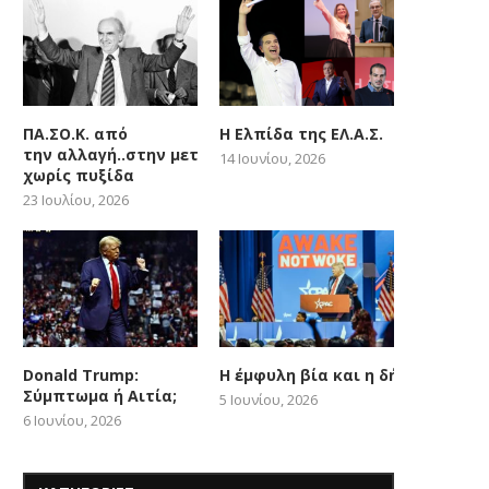
ΠΑ.ΣΟ.Κ. από
Η Ελπίδα της ΕΛ.Α.Σ.
την αλλαγή..στην μετατόπιση
14 Ιουνίου, 2026
χωρίς πυξίδα
23 Ιουλίου, 2026
Donald Trump:
Η έμφυλη βία και η δήθεν woke
Σύμπτωμα ή Αιτία;
5 Ιουνίου, 2026
6 Ιουνίου, 2026