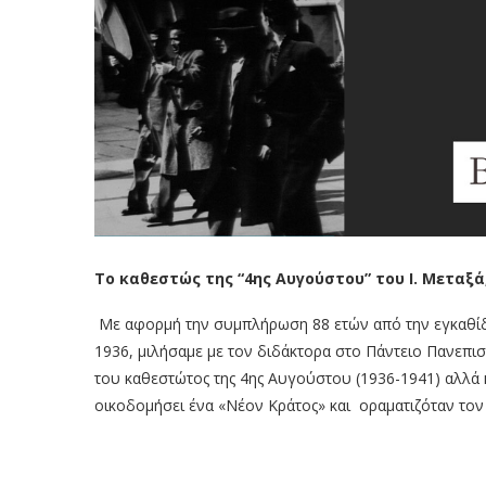
Το καθεστώς της “4ης Αυγούστου” του Ι. Μεταξά,
Με αφορμή την συμπλήρωση 88 ετών από την εγκαθίδ
1936, μιλήσαμε με τον διδάκτορα στο Πάντειο Πανεπι
του καθεστώτος της 4
ης
Αυγούστου (1936-1941) αλλά κ
οικοδομήσει ένα «Νέον Κράτος» και οραματιζόταν τον