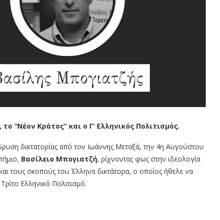
 το “Νέον Κράτος” και ο Γ’ Ελληνικός Πολιτισμός.
ρυση δικτατορίας από τον Ιωάννης Μεταξά, την 4η Αυγούστου
στήμιο,
Βασίλειο Μπογιατζή
, ρίχνοντας φως στην ιδεολογία
αι τους σκοπούς του Έλληνα δικτάτορα, ο οποίος ήθελε να
 Τρίτο Ελληνικό Πολιτισμό.