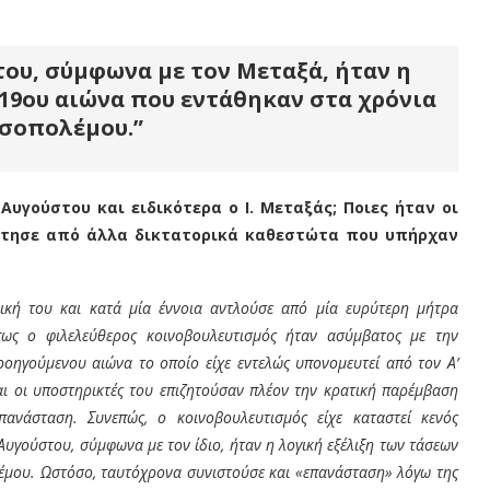
ου, σύμφωνα με τον
Μεταξά
, ήταν η
19
ου
αιώνα που εντάθηκαν στα χρόνια
σοπολέμου.”
Αυγούστου και ειδικότερα ο Ι. Μεταξάς; Ποιες ήταν οι
οθέτησε από άλλα δικτατορικά καθεστώτα που υπήρχαν
δική του και κατά μία έννοια αντλούσε από μία ευρύτερη μήτρα
πως ο φιλελεύθερος κοινοβουλευτισμός ήταν ασύμβατος με την
ροηγούμενου αιώνα το οποίο είχε εντελώς υπονομευτεί από τον Α’
αι οι υποστηρικτές του επιζητούσαν πλέον την κρατική παρέμβαση
νάσταση. Συνεπώς, ο κοινοβουλευτισμός είχε καταστεί κενός
υγούστου, σύμφωνα με τον ίδιο, ήταν η λογική εξέλιξη των τάσεων
μου. Ωστόσο, ταυτόχρονα συνιστούσε και «επανάσταση» λόγω της