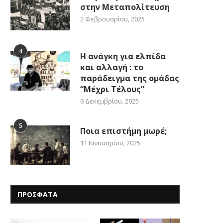
στην Μεταπολίτευση
2 Φεβρουαρίου, 2025
4
Η ανάγκη για ελπίδα
και αλλαγή : το
παράδειγμα της ομάδας
“Μέχρι Τέλους”
6 Δεκεμβρίου, 2025
5
Ποια επιστήμη μωρέ;
11 Ιανουαρίου, 2025
ΠΡΟΣΦΑΤΑ