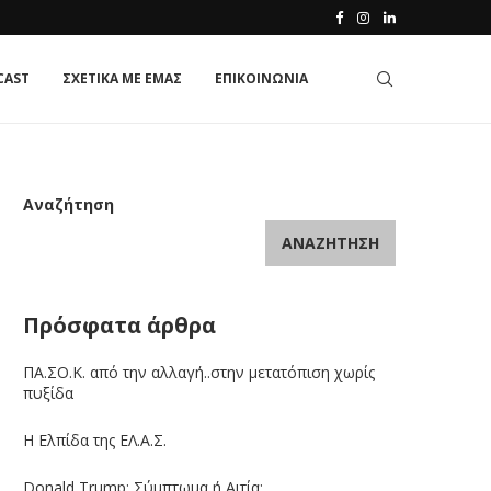
CAST
ΣΧΕΤΙΚΑ ΜΕ ΕΜΑΣ
ΕΠΙΚΟΙΝΩΝΙΑ
Αναζήτηση
ΑΝΑΖΉΤΗΣΗ
Πρόσφατα άρθρα
ΠΑ.ΣΟ.Κ. από την αλλαγή..στην μετατόπιση χωρίς
πυξίδα
Η Ελπίδα της ΕΛ.Α.Σ.
Donald Trump: Σύμπτωμα ή Αιτία;