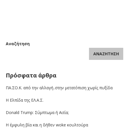
Αναζήτηση
ΑΝΑΖΉΤΗΣΗ
Πρόσφατα άρθρα
ΠΑ.ΣΟ.Κ. από την αλλαγή..στην μετατόπιση χωρίς πυξίδα
Η Ελπίδα της ΕΛ.Α.Σ.
Donald Trump: Σύμπτωμα ή Αιτία;
Η έμφυλη βία και η δήθεν woke κουλτούρα