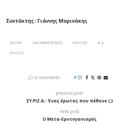
Συντάκτης : Γιάννης Μαρινάκης
ΒΟΥΛΉ
ΔΙΚΟΜΜΑΤΙΣΜΌΣ
ΕΚΛΟΓΈΣ
Ν.Δ.
ΣΥ.ΡΙΖ.Α
0 comments
0
previous post
ΣΥ.ΡΙΖ.Α.: Ένας έρωτας που πέθανε (;)
next post
Ο Μετα-Ερντογανισμός