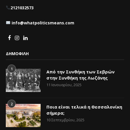
2121032573
info@whatpoliticsmeans.com
ΔΗΜΟΦΙΛΗ
1
Από την Συνθήκη των Σεβρών
στην Συνθήκη της Λωζάνης
11 Ιανουαρίου, 2025
2
Ποια είναι τελικά η Θεσσαλονίκη
σήμερα;
10 Σεπτεμβρίου, 2025