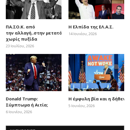
ΠΑ.ΣΟ.Κ. από
Η Ελπίδα της ΕΛ.Α.Σ.
την αλλαγή..στην μετατόπιση
14 Ιουνίου, 2026
χωρίς πυξίδα
23 Ιουλίου, 2026
Donald Trump:
Η έμφυλη βία και η δήθεν
Σύμπτωμα ή Αιτία;
5 Ιουνίου, 2026
6 Ιουνίου, 2026