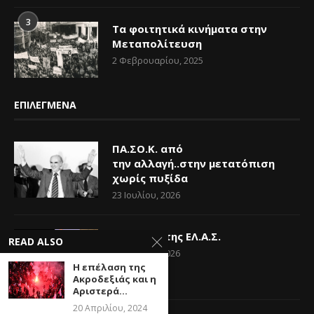
3
Τα φοιτητικά κινήματα στην
Μεταπολίτευση
2 Φεβρουαρίου, 2025
ΕΠΙΛΕΓΜΕΝΑ
ΠΑ.ΣΟ.Κ. από
την αλλαγή..στην μετατόπιση
χωρίς πυξίδα
23 Ιουλίου, 2026
Η Ελπίδα της ΕΛ.Α.Σ.
READ ALSO
14 Ιουνίου, 2026
Η επέλαση της
Ακροδεξιάς και η
Αριστερά...
20 Απριλίου, 2024