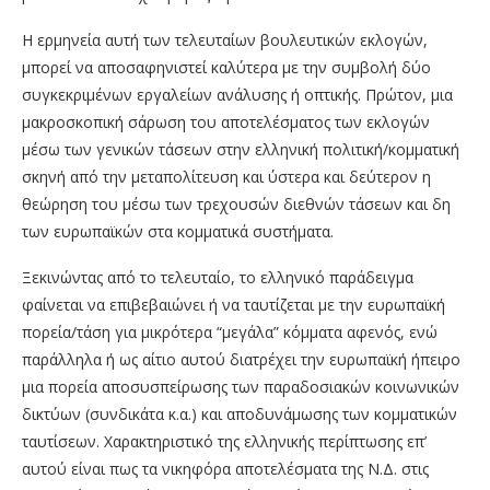
Η ερμηνεία αυτή των τελευταίων βουλευτικών εκλογών,
μπορεί να αποσαφηνιστεί καλύτερα με την συμβολή δύο
συγκεκριμένων εργαλείων ανάλυσης ή οπτικής. Πρώτον, μια
μακροσκοπική σάρωση του αποτελέσματος των εκλογών
μέσω των γενικών τάσεων στην ελληνική πολιτική/κομματική
σκηνή από την μεταπολίτευση και ύστερα και δεύτερον η
θεώρηση του μέσω των τρεχουσών διεθνών τάσεων και δη
των ευρωπαϊκών στα κομματικά συστήματα.
Ξεκινώντας από το τελευταίο, το ελληνικό παράδειγμα
φαίνεται να επιβεβαιώνει ή να ταυτίζεται με την ευρωπαϊκή
πορεία/τάση για μικρότερα “μεγάλα” κόμματα αφενός, ενώ
παράλληλα ή ως αίτιο αυτού διατρέχει την ευρωπαϊκή ήπειρο
μια πορεία αποσυσπείρωσης των παραδοσιακών κοινωνικών
δικτύων (συνδικάτα κ.α.) και αποδυνάμωσης των κομματικών
ταυτίσεων. Χαρακτηριστικό της ελληνικής περίπτωσης επ’
αυτού είναι πως τα νικηφόρα αποτελέσματα της Ν.Δ. στις