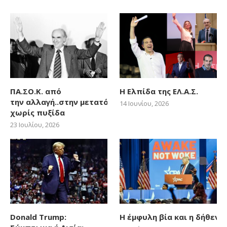
ΠΑ.ΣΟ.Κ. από
Η Ελπίδα της ΕΛ.Α.Σ.
την αλλαγή..στην μετατόπιση
14 Ιουνίου, 2026
χωρίς πυξίδα
23 Ιουλίου, 2026
Donald Trump:
Η έμφυλη βία και η δήθεν