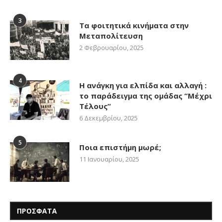
3
Τα φοιτητικά κινήματα στην
Μεταπολίτευση
2 Φεβρουαρίου, 2025
4
Η ανάγκη για ελπίδα και αλλαγή :
το παράδειγμα της ομάδας “Μέχρι
Τέλους”
6 Δεκεμβρίου, 2025
5
Ποια επιστήμη μωρέ;
11 Ιανουαρίου, 2025
ΠΡΟΣΦΑΤΑ