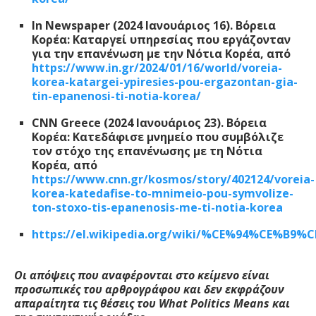
In Newspaper (2024 Ιανουάριος 16). Βόρεια
Κορέα: Καταργεί υπηρεσίας που εργάζονταν
για την επανένωση με την Νότια Κορέα, από
https://www.in.gr/2024/01/16/world/voreia-
korea-katargei-ypiresies-pou-ergazontan-gia-
tin-epanenosi-ti-notia-korea/
CNN Greece (2024 Ιανουάριος 23). Βόρεια
Κορέα: Κατεδάφισε μνημείο που συμβόλιζε
τον στόχο της επανένωσης με τη Νότια
Κορέα, από
https://www.cnn.gr/kosmos/story/402124/voreia-
korea-katedafise-to-mnimeio-pou-symvolize-
ton-stoxo-tis-epanenosis-me-ti-notia-korea
https://el.wikipedia.org/wiki/%CE%94%C
Οι απόψεις που αναφέρονται στο κείμενο είναι
προσωπικές του αρθρογράφου και δεν εκφράζουν
απαραίτητα τις θέσεις του W
hat
Politics
M
eans
και