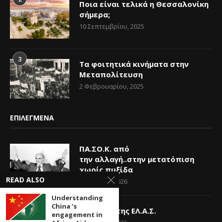
Ποια είναι τελικά η Θεσσαλονίκη
σήμερα;
10 Σεπτεμβρίου, 2025
3
Τα φοιτητικά κινήματα στην
Μεταπολίτευση
2 Φεβρουαρίου, 2025
ΕΠΙΛΕΓΜΕΝΑ
ΠΑ.ΣΟ.Κ. από
την αλλαγή..στην μετατόπιση
χωρίς πυξίδα
READ ALSO
23 Ιουλίου, 2026
Understanding
China ’s
Η Ελπίδα της ΕΛ.Α.Σ.
engagement in