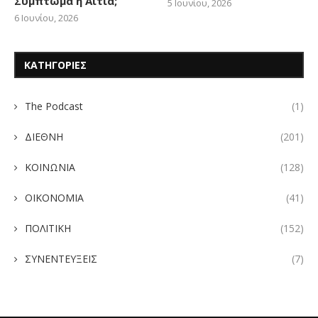
Σύμπτωμα ή Αιτία;
5 Ιουνίου, 2026
6 Ιουνίου, 2026
ΚΑΤΗΓΟΡΙΕΣ
The Podcast
(1)
ΔΙΕΘΝΗ
(201)
ΚΟΙΝΩΝΙΑ
(128)
ΟΙΚΟΝΟΜΙΑ
(41)
ΠΟΛΙΤΙΚΗ
(152)
ΣΥΝΕΝΤΕΥΞΕΙΣ
(7)