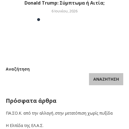
Donald Trump: Σύμπτωμα ή Αιτία;
6 Ιουνίου, 2026
Αναζήτηση
ΑΝΑΖΉΤΗΣΗ
Πρόσφατα άρθρα
ΠΑ.ΣΟ.Κ. από την αλλαγή..στην μετατόπιση χωρίς πυξίδα
Η Ελπίδα της ΕΛ.Α.Σ.