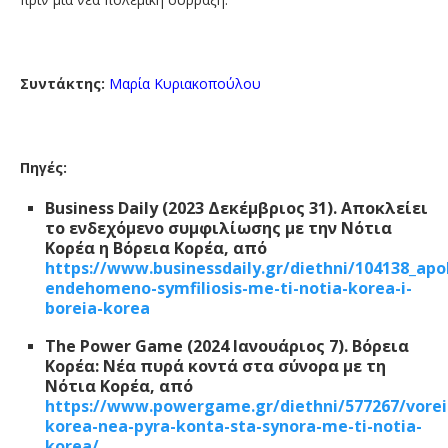
Συντάκτης:
Μαρία Κυριακοπούλου
Πηγές:
Business Daily (2023 Δεκέμβριος 31). Αποκλείει
το ενδεχόμενο συμφιλίωσης με την Νότια
Κορέα η Βόρεια Κορέα, από
https://www.businessdaily.gr/diethni/104138_apok
endehomeno-symfiliosis-me-ti-notia-korea-i-
boreia-korea
The Power Game (2024 Ιανουάριος 7). Βόρεια
Κορέα: Νέα πυρά κοντά στα σύνορα με τη
Νότια Κορέα, από
https://www.powergame.gr/diethni/577267/vorei
korea-nea-pyra-konta-sta-synora-me-ti-notia-
korea/