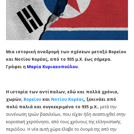
Μια ιστορική αναδρομή των σχέσεων μεταξύ Βορείου
και Νοτίου Κορέας, από το 935 μ.Χ. έως σήμερα.
Γράφει η
Μαρία Κυριακοπούλου
.
Η ιστορία των αντίπαλων, εδώ και πολλά χρόνια,
χωρών,
Βορείου
και
Νοτίου Κορέας
, ξεκινάει από
πολύ παλιά και συγκεκριμένα το 935 μ.Χ.
, μετά την
συνένωση τριών βασιλείων, που είχαν ήδη αναπτυχθεί στην
κορεατική χερσόνησο, από τους χρόνους της ελληνιστικής
περιόδου. Η νέα αυτή χώρα έλαβε το όνομά της από την