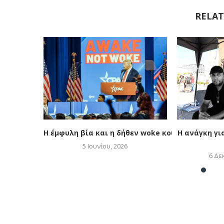
RELAT
Η έμφυλη βία και η δήθεν woke κουλτούρα
Η ανάγκη γι
5 Ιουνίου, 2026
6 Δε