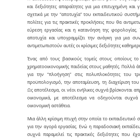
και δεξιότητες απαραίτητες για μια επιτυχημένη κα
σχετικά με την “αποτυχία” του εκπαιδευτικού συστή
πολίτες για τις πρακτικές προκλήσεις που θα αντιμε
εύρεση εργασίας και η κατανόηση της φορολογίας
αποτυχία και υπογραμμίζει την ανάγκη για μια σ
αντιμετωπιστούν αυτές οι κρίσιμες δεξιότητες καθημερ
Ένας από τους βασικούς τομείς στους οποίους τ
χρηματοοικονομικής παιδείας στους μαθητές. Πολλά ά
για την “πλοήγηση” στις πολυπλοκότητες του τρ
προϋπολογισμό, την αποταμίευση, τη διαχείριση το
Ως αποτέλεσμα, οι νέοι ενήλικες συχνά βρίσκονται απ
οικονομικά, με αποτέλεσμα να οδηγούνται συχνά
οικονομική αστάθεια.
Μια άλλη κρίσιμη πτυχή στην οποία το εκπαιδευτικό 
για την αγορά εργασίας. Ενώ η παραδοσιακή εκπαίδε
συχνά παραμελεί τις πρακτικές δεξιότητες που έ