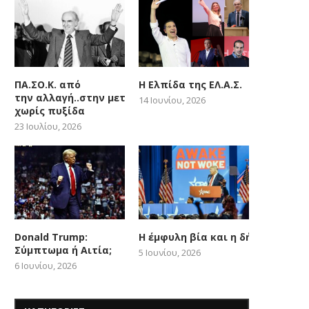
ΠΑ.ΣΟ.Κ. από
Η Ελπίδα της ΕΛ.Α.Σ.
την αλλαγή..στην μετατόπιση
14 Ιουνίου, 2026
χωρίς πυξίδα
23 Ιουλίου, 2026
Donald Trump:
Η έμφυλη βία και η δήθεν woke
Σύμπτωμα ή Αιτία;
5 Ιουνίου, 2026
6 Ιουνίου, 2026