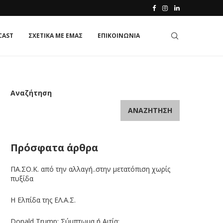
CAST
ΣΧΕΤΙΚΑ ΜΕ ΕΜΑΣ
ΕΠΙΚΟΙΝΩΝΙΑ
Αναζήτηση
ΑΝΑΖΉΤΗΣΗ
Πρόσφατα άρθρα
ΠΑ.ΣΟ.Κ. από την αλλαγή..στην μετατόπιση χωρίς
πυξίδα
Η Ελπίδα της ΕΛ.Α.Σ.
Donald Trump: Σύμπτωμα ή Αιτία;