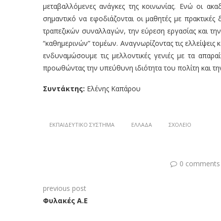
μεταβαλλόμενες ανάγκες της κοινωνίας. Ενώ οι ακαδ
σημαντικό να εφοδιάζονται οι μαθητές με πρακτικές
τραπεζικών συναλλαγών, την εύρεση εργασίας και τη
“καθημερινών” τομέων. Αναγνωρίζοντας τις ελλείψεις
ενδυναμώσουμε τις μελλοντικές γενιές με τα απαρα
προωθώντας την υπεύθυνη ιδιότητα του πολίτη και τη
Συντάκτης:
Ελένης Καπάρου
ΕΚΠΑΙΔΕΥΤΙΚΌ ΣΎΣΤΗΜΑ
ΕΛΛΆΔΑ
ΣΧΟΛΕΊΟ
0 comments
previous post
Φυλακές Α.Ε