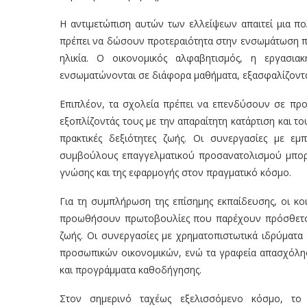
Η αντιμετώπιση αυτών των ελλείψεων απαιτεί μια πο
πρέπει να δώσουν προτεραιότητα στην ενσωμάτωση π
ηλικία. Ο οικονομικός αλφαβητισμός, η εργασια
ενσωματώνονται σε διάφορα μαθήματα, εξασφαλίζοντα
Επιπλέον, τα σχολεία πρέπει να επενδύσουν σε προγ
εξοπλίζοντάς τους με την απαραίτητη κατάρτιση και 
πρακτικές δεξιότητες ζωής. Οι συνεργασίες με εμ
συμβούλους επαγγελματικού προσανατολισμού μπορ
γνώσης και της εφαρμογής στον πραγματικό κόσμο.
Για τη συμπλήρωση της επίσημης εκπαίδευσης, οι κοι
προωθήσουν πρωτοβουλίες που παρέχουν πρόσθετους 
ζωής. Οι συνεργασίες με χρηματοπιστωτικά ιδρύματ
προσωπικών οικονομικών, ενώ τα γραφεία απασχόλησ
και προγράμματα καθοδήγησης.
Στον σημερινό ταχέως εξελισσόμενο κόσμο, τ