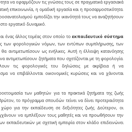
τητα να εφαρμόζουν τις γνώσεις τους σε πραγματικά εργασιακά
ική επικοινωνία, η ομαδική εργασία και η προσαρμοστικότητα.
προσανατολισμού εμποδίζει την ικανότητά τους να αναζητήσουν
στο εργατικό δυναμικό.
ι ένας άλλος τομέας στον οποίο το
εκπαιδευτικό σύστημα
λοκές των φορολογικών νόμων, των εντύπων συμπλήρωσης, των
α αντιμετωπίσουν ως ενήλικες. Αυτή η έλλειψη κατανόησης
να αντιμετωπίσουν ζητήματα που σχετίζονται με τη φορολογία.
λουν τις φορολογικές του δηλώσεις με ακρίβεια ή να
εσμα να επιβάλλονται οικονομικές κυρώσεις και να χάνονται
ροετοιμασία των μαθητών για τα πρακτικά ζητήματα της ζωής
ώτον, το πρόγραμμα σπουδών τείνει να δίνει προτεραιότητα
χώρο για την εκπαίδευση σε δεξιότητες ζωής. Δεύτερον, οι
υγχάνουν να εμπλέξουν τους μαθητές και να προωθήσουν την
νων εκπαιδευτικών με σχετική εμπειρία στον κλάδο επιδεινώνει