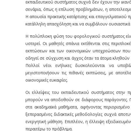
εκπαιδευτικού συστήματος συχνά δεν έχουν την ικανό
σενάρια, όπως η επίλυση προβλημάτων, η αποτελεσματ
Η απουσία πρακτικής κατάρτισης και επαγγελματικού 
κατάλληλη απασχόληση και να συμβάλουν ουσιαστικά 
Η πολύπλοκη φύση του φορολογικού συστήματος είνα
υστερεί. Οι μαθητές σπάνια εκτίθενται στις περιπ
εκπτώσεων και των οικονομικών υποχρεώσεων που θ
οδηγεί σε σύγχυση και άγχος όταν τα άτομα κληθούν 
Πολλοί νέοι ενήλικες δυσκολεύονται να υποβά
μεγιστοποιήσουν τις πιθανές εκπτώσεις, με αποτέλ
οικονομικές ευκαιρίες.
Οι ελλείψεις του εκπαιδευτικού συστήματος στην π
μπορούν να αποδοθούν σε διάφορους παράγοντες. Πρ
στα ακαδημαϊκά μαθήματα, αφήνοντας περιορισμένο 
ξεπερασμένες διδακτικές μεθοδολογίες συχνά αποτ
ενεργητική μάθηση. Επιπλέον, η έλλειψη εξειδικευμέ
περαιτέρω το πρόβλημα.