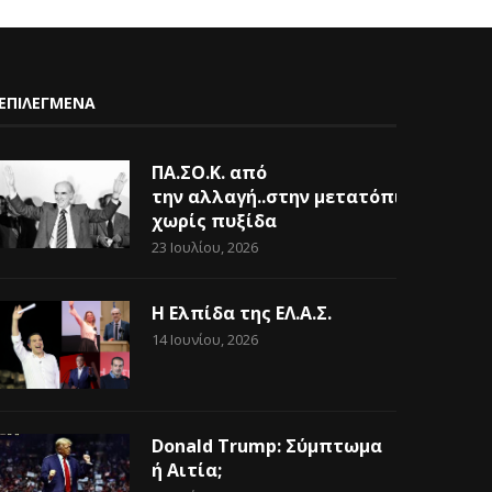
ΕΠΙΛΕΓΜΕΝΑ
ΠΑ.ΣΟ.Κ. από
την αλλαγή..στην μετατόπιση
χωρίς πυξίδα
23 Ιουλίου, 2026
Η Ελπίδα της ΕΛ.Α.Σ.
14 Ιουνίου, 2026
Donald Trump: Σύμπτωμα
ή Αιτία;