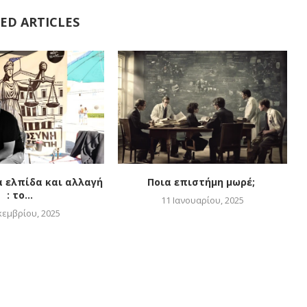
ED ARTICLES
α ελπίδα και αλλαγή
Ποια επιστήμη μωρέ;
: το...
11 Ιανουαρίου, 2025
κεμβρίου, 2025