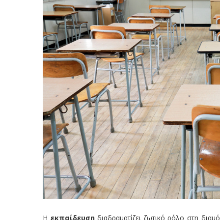
Η
εκπαίδευση
διαδραματίζει ζωτικό ρόλο στη διαμ