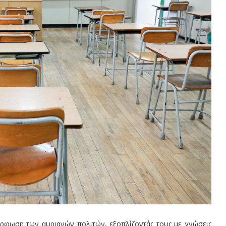
όρφωση των αυριανών πολιτών, εξοπλίζοντάς τους με γνώσεις