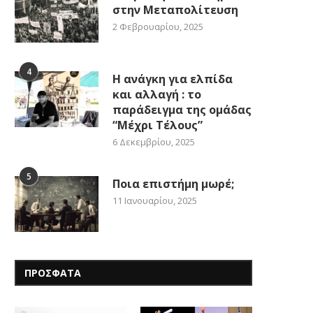
στην Μεταπολίτευση
2 Φεβρουαρίου, 2025
4
Η ανάγκη για ελπίδα
και αλλαγή : το
παράδειγμα της ομάδας
“Μέχρι Τέλους”
6 Δεκεμβρίου, 2025
5
Ποια επιστήμη μωρέ;
11 Ιανουαρίου, 2025
ΠΡΟΣΦΑΤΑ