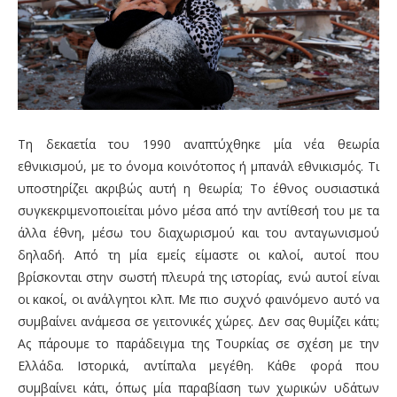
Τη δεκαετία του 1990 αναπτύχθηκε μία νέα θεωρία
εθνικισμού, με το όνομα κοινότοπος ή μπανάλ εθνικισμός. Τι
υποστηρίζει ακριβώς αυτή η θεωρία; Το έθνος ουσιαστικά
συγκεκριμενοποιείται μόνο μέσα από την αντίθεσή του με τα
άλλα έθνη, μέσω του διαχωρισμού και του ανταγωνισμού
δηλαδή. Από τη μία εμείς είμαστε οι καλοί, αυτοί που
βρίσκονται στην σωστή πλευρά της ιστορίας, ενώ αυτοί είναι
οι κακοί, οι ανάλγητοι κλπ. Με πιο συχνό φαινόμενο αυτό να
συμβαίνει ανάμεσα σε γειτονικές χώρες. Δεν σας θυμίζει κάτι;
Ας πάρουμε το παράδειγμα της Τουρκίας σε σχέση με την
Ελλάδα. Ιστορικά, αντίπαλα μεγέθη. Κάθε φορά που
συμβαίνει κάτι, όπως μία παραβίαση των χωρικών υδάτων