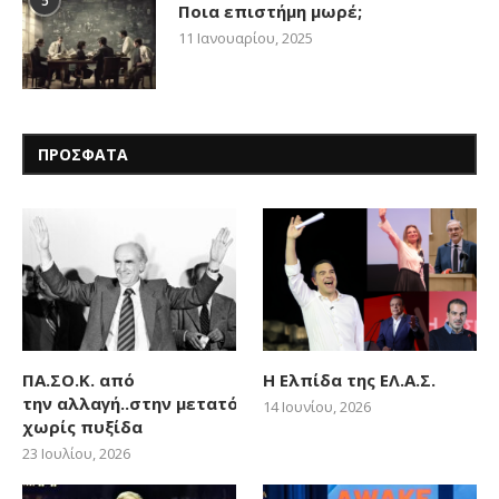
5
Ποια επιστήμη μωρέ;
11 Ιανουαρίου, 2025
ΠΡΟΣΦΑΤΑ
ΠΑ.ΣΟ.Κ. από
Η Ελπίδα της ΕΛ.Α.Σ.
την αλλαγή..στην μετατόπιση
14 Ιουνίου, 2026
χωρίς πυξίδα
23 Ιουλίου, 2026