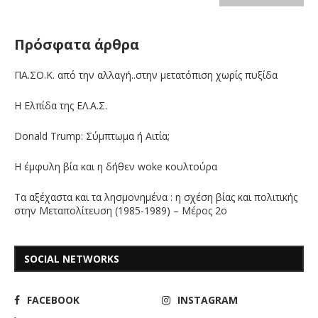
Πρόσφατα άρθρα
ΠΑ.ΣΟ.Κ. από την αλλαγή..στην μετατόπιση χωρίς πυξίδα
Η Ελπίδα της ΕΛ.Α.Σ.
Donald Trump: Σύμπτωμα ή Αιτία;
Η έμφυλη βία και η δήθεν woke κουλτούρα
Τα αξέχαστα και τα λησμονημένα : η σχέση βίας και πολιτικής
στην Μεταπολίτευση (1985-1989) – Μέρος 2ο
SOCIAL NETWORKS
FACEBOOK
INSTAGRAM