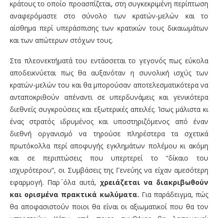
κράτους το οποίο προασπίζεται, στη συγκεκριμένη περίπτωση
αναφερόμαστε στο σύνολο των κρατών-μελών και το
αίσθημα περί υπεράσπισης των κρατικών τους δικαιωμάτων
και των απώτερων στόχων τους.
Στα πλεονεκτήματά του εντάσσεται το γεγονός πως εύκολα
αποδεικνύεται πως θα αυξανόταν η συνολική ισχύς των
κρατών-μελών του και θα μπορούσαν αποτελεσματικότερα να
ανταποκριθούν απέναντι σε υπερδυνάμεις και γενικότερα
διεθνείς συγκρούσεις και εξωτερικές απειλές. Ίσως μάλιστα κι
ένας στρατός ιδρυμένος και υποστηριζόμενος από έναν
διεθνή οργανισμό να τηρούσε πληρέστερα τα σχετικά
πρωτόκολλα περί αποφυγής εγκλημάτων πολέμου κι ακόμη
και σε περιπτώσεις που υπερτερεί το “δίκαιο του
ισχυρότερου”, οι Συμβάσεις της Γενεύης να είχαν αμεσότερη
εφαρμογή. Παρ΄ όλα αυτά,
χρειάζεται να διακριβωθούν
και ορισμένα πρακτικά κωλύματα.
Για παράδειγμα, πώς
θα αποφασιστούν ποιοι θα είναι οι αξιωματικοί που θα τον