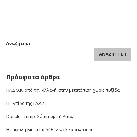
Αναζήτηση
ΑΝΑΖΉΤΗΣΗ
Πρόσφατα άρθρα
ΠΑ.ΣΟ.Κ. από την αλλαγή..στην μετατόπιση χωρίς πυξίδα
Η Ελπίδα της ΕΛ.Α.Σ.
Donald Trump: Σύμπτωμα ή Αιτία;
Η έμφυλη βία και η δήθεν woke κουλτούρα