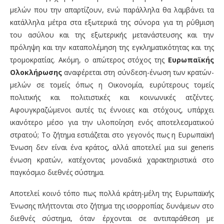
μελών που την απαρτίζουν, ενώ παράλληλα θα λαμβάνει τα
κατάλληλα μέτρα στα εξωτερικά της σύνορα για τη ρύθμιση
του ασύλου και της εξωτερικής μετανάστευσης και την
πρόληψη και την καταπολέμηση της εγκληματικότητας και της
τρομοκρατίας. Ακόμη, ο απώτερος στόχος της
Ευρωπαϊκής
Ολοκλήρωσης
αναφέρεται στη σύνδεση-ένωση των κρατών-
μελών σε τομείς όπως η Οικονομία, ευρύτερους τομείς
πολιτικής και πολιτιστικές και κοινωνικές ατζέντες.
Αφουγκραζώμενοι αυτές τις έννοιες και στόχους, υπάρχει
ικανότερο μέσο για την υλοποίηση ενός αποτελεσματικού
στρατού; Το ζήτημα εστιάζεται στο γεγονός πως η Ευρωπαϊκή
Ένωση δεν είναι ένα κράτος, αλλά αποτελεί μια sui generis
ένωση κρατών, κατέχοντας μοναδικά χαρακτηριστικά στο
παγκόσμιο διεθνές σύστημα.
Αποτελεί κοινό τόπο πως πολλά κράτη-μέλη της Ευρωπαϊκής
Ένωσης πλήττονται στο ζήτημα της ισορροπίας δυνάμεων στο
διεθνές σύστημα, όταν έρχονται σε αντιπαράθεση με