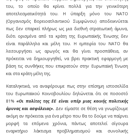
του, το οποίο θα κρίνει πολλά για την γενικότερη
αποτελεσματικότητά του. Η ύπαρξη μόνο του ΝΑΤΟ
(Οργανισμός Βορειοατλαντικού Συμφώνου) αποδεικνύεται
πως δεν επαρκεί πλήρως ως μια διεθνή στρατιωτική άμυνα,
διότι ορισμένα από τα κράτη της Ευρωπαϊκής Ένωσης δεν
είναι παράλληλα και μέλη του. Η εμπειρία του ΝΑΤΟ θα
λειτουργήσει ως αρωγός και θα γίνει προσπάθεια, αν
πρόκειται να δημιουργηθεί, να βρει πρακτική εφαρμογή με
βάση τις συνθήκες που επικρατούν στην Ευρωπαϊκή Ένωση
και στα κράτη-μέλη της.
Καταληκτικά, να αναφέρουμε πως στην επίσημη ιστοσελίδα
του Ευρωπαϊκού Κοινοβουλίου δηλώνεται ότι σε ποσοστό
81%
«Οι πολίτες της ΕΕ είναι υπέρ μιας κοινής πολιτικής
άμυνας και ασφάλειας»
.
Δεν είμαστε σε θέση να γνωρίζουμε
ακόμη αν πρόκειται για ένα μέτρο που θα το δούμε να παίρνει
μορφή τα επόμενα χρόνια, πάντως αποτελεί σίγουρα
εναρκτήριο λάκτισμα προβληματισμού και συνολικής