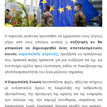
Η παρούσα ανάλυση προσπαθεί να ερμηνεύσει τους λόγους
γύρω από τους οποίους κινείται η
συζήτηση αν θα
μπορούσε να δημιουργηθεί ένας αποτελεσματικός
κοινός
ευρωπαϊκός στρατός
;
. Χρειάζεται να κρατήσουμε
πως πρακτικά ακόμη πρόκειται για μια συζήτηση και όχι για
ένα έτοιμο σχέδιο προς υλοποίηση, καθώς το διακύβευμα της
αποτελεσματικότητας του είναι μείζονος σημασίας.
Η Ευρωπαϊκή Ένωση
προασπίζεται αρχές, αξίες και στόχους
με ενδεικτικούς όρους τη διαφύλαξη της ανθρώπινης
αξιοπρέπειας, την προαγωγή της ειρήνης και της ευημερίας
των πολιτών της, την παροχή ελευθερίας, ασφάλειας και
δικαιοσύνης χωρίς εσωτερικά σύνορα μεταξύ των κρατών-