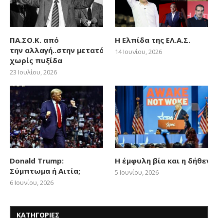
ΠΑ.ΣΟ.Κ. από
Η Ελπίδα της ΕΛ.Α.Σ.
την αλλαγή..στην μετατόπιση
14 Ιουνίου, 2026
χωρίς πυξίδα
23 Ιουλίου, 2026
Donald Trump:
Η έμφυλη βία και η δήθεν
Σύμπτωμα ή Αιτία;
5 Ιουνίου, 2026
6 Ιουνίου, 2026
ΚΑΤΗΓΟΡΙΕΣ