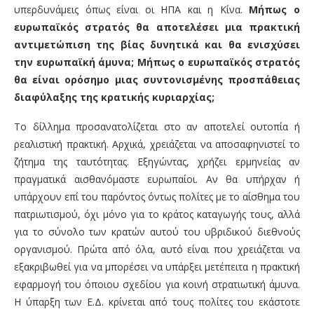
υπερδυνάμεις όπως είναι οι ΗΠΑ και η Κίνα.
Μήπως ο
ευρωπαϊκός στρατός θα αποτελέσει μια πρακτική
αντιμετώπιση της βίας δυνητικά και θα ενισχύσει
την ευρωπαϊκή άμυνα; Μήπως ο ευρωπαϊκός στρατός
θα είναι ορόσημο μιας συντονισμένης προσπάθειας
διαφύλαξης της κρατικής κυριαρχίας;
Το δίλλημα προσανατολίζεται στο αν αποτελεί ουτοπία ή
ρεαλιστική πρακτική. Αρχικά, χρειάζεται να αποσαφηνιστεί το
ζήτημα της ταυτότητας. Εξηγώντας, χρήζει ερμηνείας αν
πραγματικά αισθανόμαστε ευρωπαίοι. Αν θα υπήρχαν ή
υπάρχουν επί του παρόντος όντως πολίτες με το αίσθημα του
πατριωτισμού, όχι μόνο για το κράτος καταγωγής τους, αλλά
για το σύνολο των κρατών αυτού του υβριδικού διεθνούς
οργανισμού. Πρώτα από όλα, αυτό είναι που χρειάζεται να
εξακριβωθεί για να μπορέσει να υπάρξει μετέπειτα η πρακτική
εφαρμογή του όποιου σχεδίου για κοινή στρατιωτική άμυνα.
Η ύπαρξη των Ε.Δ. κρίνεται από τους πολίτες του εκάστοτε