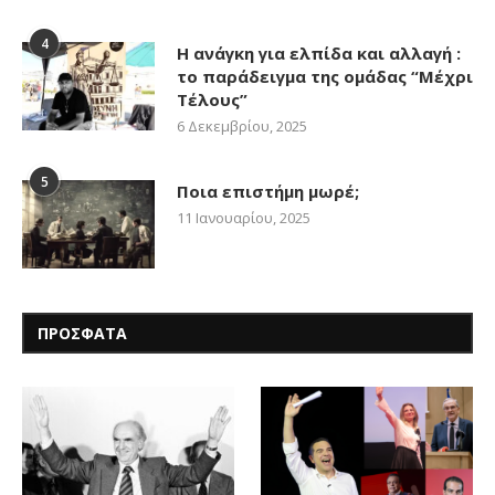
4
Η ανάγκη για ελπίδα και αλλαγή :
το παράδειγμα της ομάδας “Μέχρι
Τέλους”
6 Δεκεμβρίου, 2025
5
Ποια επιστήμη μωρέ;
11 Ιανουαρίου, 2025
ΠΡΟΣΦΑΤΑ