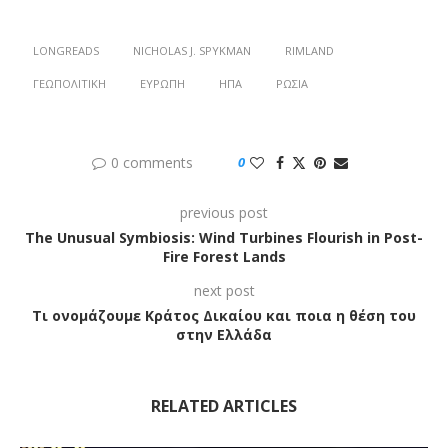
LONGREADS
NICHOLAS J. SPYKMAN
RIMLAND
ΓΕΩΠΟΛΙΤΙΚΉ
ΕΥΡΏΠΗ
ΗΠΑ
ΡΩΣΊΑ
0 comments
0
previous post
The Unusual Symbiosis: Wind Turbines Flourish in Post-
Fire Forest Lands
next post
Τι ονομάζουμε Κράτος Δικαίου και ποια η θέση του
στην Ελλάδα
RELATED ARTICLES