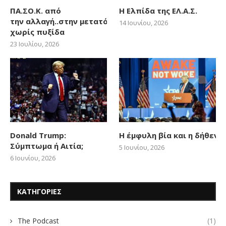
ΠΑ.ΣΟ.Κ. από
Η Ελπίδα της ΕΛ.Α.Σ.
την αλλαγή..στην μετατόπιση
14 Ιουνίου, 2026
χωρίς πυξίδα
23 Ιουλίου, 2026
Donald Trump:
Η έμφυλη βία και η δήθεν
Σύμπτωμα ή Αιτία;
5 Ιουνίου, 2026
6 Ιουνίου, 2026
ΚΑΤΗΓΟΡΙΕΣ
The Podcast
(1)