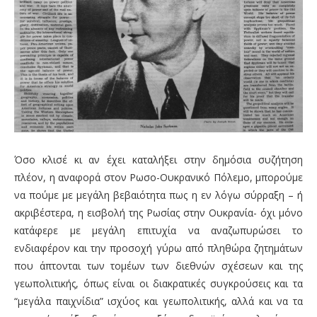
Όσο κλισέ κι αν έχει καταλήξει στην δημόσια συζήτηση
πλέον, η αναφορά στον Ρωσο-Ουκρανικό Πόλεμο, μπορούμε
να πούμε με μεγάλη βεβαιότητα πως η εν λόγω σύρραξη – ή
ακριβέστερα, η εισβολή της Ρωσίας στην Ουκρανία- όχι μόνο
κατάφερε με μεγάλη επιτυχία να αναζωπυρώσει το
ενδιαφέρον και την προσοχή γύρω από πληθώρα ζητημάτων
που άπτονται των τομέων των διεθνών σχέσεων και της
γεωπολιτικής, όπως είναι οι διακρατικές συγκρούσεις και τα
“μεγάλα παιχνίδια” ισχύος και γεωπολιτικής, αλλά και να τα