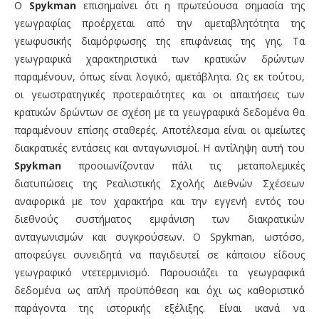
Ο
Spykman
επισημαίνει ότι η πρωτεύουσα σημασία της
γεωγραφίας προέρχεται από την αμεταβλητότητα της
γεωφυσικής διαμόρφωσης της επιφάνειας της γης. Τα
γεωγραφικά χαρακτηριστικά των κρατικών δρώντων
παραμένουν, όπως είναι λογικό, αμετάβλητα. Ως εκ τούτου,
οι γεωστρατηγικές προτεραιότητες και οι απαιτήσεις των
κρατικών δρώντων σε σχέση με τα γεωγραφικά δεδομένα θα
παραμένουν επίσης σταθερές. Αποτέλεσμα είναι οι αμείωτες
διακρατικές εντάσεις και ανταγωνισμοί. Η αντίληψη αυτή του
Spykman
προοιωνίζονταν πάλι τις μεταπολεμικές
διατυπώσεις της Ρεαλιστικής Σχολής ∆ιεθνών Σχέσεων
αναφορικά με τον χαρακτήρα και την εγγενή εντός του
διεθνούς συστήματος εμφάνιση των διακρατικών
ανταγωνισμών και συγκρούσεων. Ο Spykman, ωστόσο,
αποφεύγει συνειδητά να παγιδευτεί σε κάποιου είδους
γεωγραφικό ντετερμινισμό. Παρουσιάζει τα γεωγραφικά
δεδομένα ως απλή προϋπόθεση και όχι ως καθοριστικό
παράγοντα της ιστορικής εξέλιξης. Είναι ικανά να