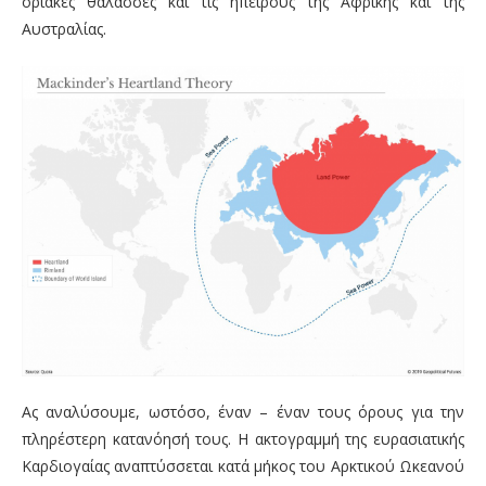
οριακές θάλασσες και τις ηπείρους της Αφρικής και της
Αυστραλίας.
Ας αναλύσουμε, ωστόσο, έναν – έναν τους όρους για την
πληρέστερη κατανόησή τους. Η ακτογραμμή της ευρασιατικής
Καρδιογαίας αναπτύσσεται κατά μήκος του Αρκτικού Ωκεανού