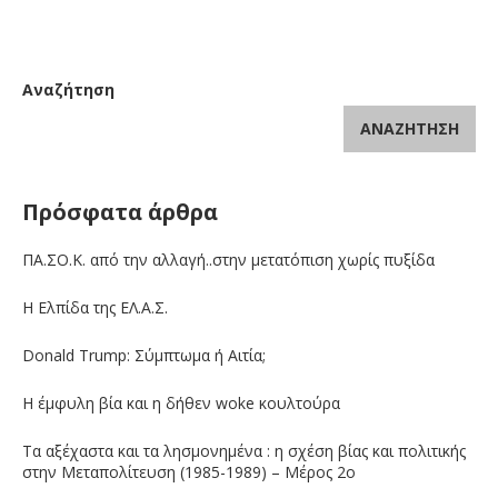
Αναζήτηση
ΑΝΑΖΉΤΗΣΗ
Πρόσφατα άρθρα
ΠΑ.ΣΟ.Κ. από την αλλαγή..στην μετατόπιση χωρίς πυξίδα
Η Ελπίδα της ΕΛ.Α.Σ.
Donald Trump: Σύμπτωμα ή Αιτία;
Η έμφυλη βία και η δήθεν woke κουλτούρα
Τα αξέχαστα και τα λησμονημένα : η σχέση βίας και πολιτικής
στην Μεταπολίτευση (1985-1989) – Μέρος 2ο