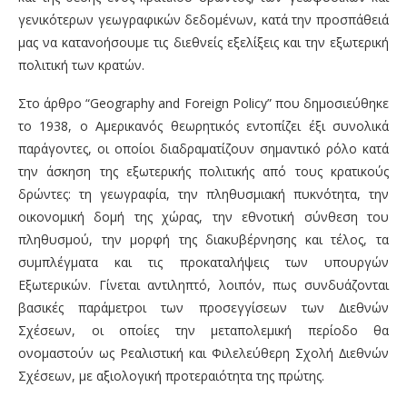
γενικότερων γεωγραφικών δεδομένων, κατά την προσπάθειά
μας να κατανοήσουμε τις διεθνείς εξελίξεις και την εξωτερική
πολιτική των κρατών.
Στο άρθρο “Geography and Foreign Policy” που δημοσιεύθηκε
το 1938, ο Αμερικανός θεωρητικός εντοπίζει έξι συνολικά
παράγοντες, οι οποίοι διαδραματίζουν σημαντικό ρόλο κατά
την άσκηση της εξωτερικής πολιτικής από τους κρατικούς
δρώντες: τη γεωγραφία, την πληθυσμιακή πυκνότητα, την
οικονομική δομή της χώρας, την εθνοτική σύνθεση του
πληθυσμού, την μορφή της διακυβέρνησης και τέλος, τα
συμπλέγματα και τις προκαταλήψεις των υπουργών
Εξωτερικών. Γίνεται αντιληπτό, λοιπόν, πως συνδυάζονται
βασικές παράμετροι των προσεγγίσεων των ∆ιεθνών
Σχέσεων, οι οποίες την μεταπολεμική περίοδο θα
ονομαστούν ως Ρεαλιστική και Φιλελεύθερη Σχολή ∆ιεθνών
Σχέσεων, με αξιολογική προτεραιότητα της πρώτης.