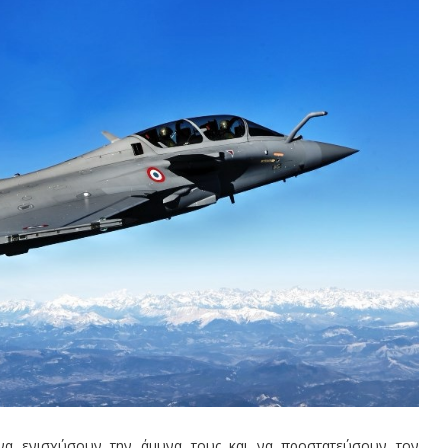
 να ενισχύσουν την άμυνα τους και να προστατεύσουν τον