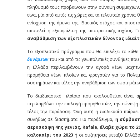
πληθυσμό τους προβαίνουν στην σύναψη συμμαχιών, 
είναι μία από αυτές τις χώρες και τα τελευταία χρόνι
ενίσχυση της άμυνα της. Βασικός στόχος και απο
αποτελεί η εξασφάλιση της αποτρεπτικής ισχύος. Γι
αναβάθμιση των εξοπλιστικών δίνοντας ιδιαί
Το εξοπλιστικό πρόγραμμα που θα επιλέξει το κάθε 
δυνάμεων
του και από τις γεωπολιτικές συνθήκες που
η Ελλάδα περιλαμβάνουν την αγορά νέων μαχητ
προμήθεια νέων πλοίων και φρεγατών για το Πολεμ
συστημάτων και τέλος την αναβάθμιση των συστημάτω
Το διαδικαστικό πλαίσιο που ακολουθείται είναι 
περιλαμβάνει την επιλογή προμηθευτών, την σύναψη 
τέλος την παράδοση. Όλη αυτή η διαδικασία παίρνει
συνήθως σε διαστήματα. Για παράδειγμα,
η σύμβαση
αεροσκάφη 4ης γενιάς, Rafale, έλαβε χώρα το
καλοκαίρι του 2023
ή οι συζητήσεις μεταξύ Ελλάδ