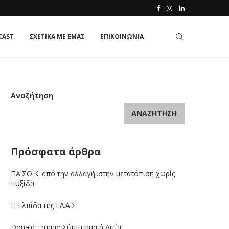
CAST
ΣΧΕΤΙΚΑ ΜΕ ΕΜΑΣ
ΕΠΙΚΟΙΝΩΝΙΑ
Αναζήτηση
ΑΝΑΖΉΤΗΣΗ
Πρόσφατα άρθρα
ΠΑ.ΣΟ.Κ. από την αλλαγή..στην μετατόπιση χωρίς
πυξίδα
Η Ελπίδα της ΕΛ.Α.Σ.
Donald Trump: Σύμπτωμα ή Αιτία;