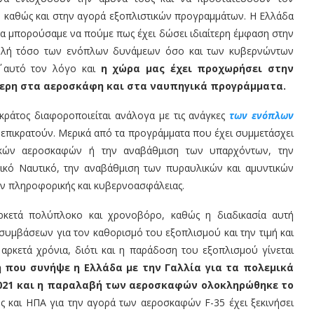
καθώς και στην αγορά εξοπλιστικών προγραμμάτων. Η Ελλάδα
α θα μπορούσαμε να πούμε πως έχει δώσει ιδιαίτερη έμφαση στην
στολή τόσο των ενόπλων δυνάμεων όσο και των κυβερνώντων
΄ αυτό τον λόγο και
η χώρα μας έχει προχωρήσει στην
τερη στα αεροσκάφη και στα ναυπηγικά προγράμματα.
κράτος διαφοροποιείται ανάλογα με τις ανάγκες
των ενόπλων
 επικρατούν. Μερικά από τα προγράμματα που έχει συμμετάσχει
ικών αεροσκαφών ή την αναβάθμιση των υπαρχόντων, την
ικό Ναυτικό, την αναβάθμιση των πυραυλικών και αμυντικών
ν πληροφορικής και κυβερνοασφάλειας.
αρκετά πολύπλοκο και χρονοβόρο, καθώς η διαδικασία αυτή
συμβάσεων για τον καθορισμό του εξοπλισμού και την τιμή και
 αρκετά χρόνια, διότι και η παράδοση του εξοπλισμού γίνεται
 που συνήψε η Ελλάδα με την Γαλλία για τα πολεμικά
 2021 και η παραλαβή των αεροσκαφών ολοκληρώθηκε το
ος και ΗΠΑ για την αγορά των αεροσκαφών F-35 έχει ξεκινήσει