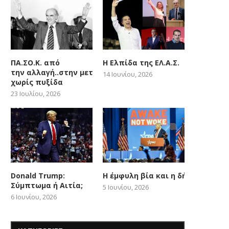
ΠΑ.ΣΟ.Κ. από
Η Ελπίδα της ΕΛ.Α.Σ.
την αλλαγή..στην μετατόπιση
14 Ιουνίου, 2026
χωρίς πυξίδα
23 Ιουλίου, 2026
Donald Trump:
Η έμφυλη βία και η δήθεν woke
Σύμπτωμα ή Αιτία;
5 Ιουνίου, 2026
6 Ιουνίου, 2026