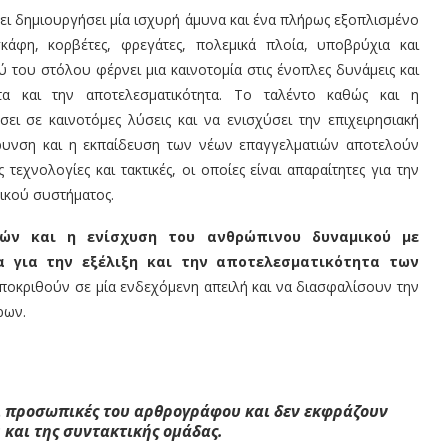
ει δημιουργήσει μία ισχυρή άμυνα και ένα πλήρως εξοπλισμένο
άφη, κορβέτες, φρεγάτες, πολεμικά πλοία, υποβρύχια και
 του στόλου φέρνει μια καινοτομία στις ένοπλες δυνάμεις και
τα και την αποτελεσματικότητα. Το ταλέντο καθώς και η
ι σε καινοτόμες λύσεις και να ενισχύσει την επιχειρησιακή
ρυνση και η εκπαίδευση των νέων επαγγελματιών αποτελούν
εχνολογίες και τακτικές, οι οποίες είναι απαραίτητες για την
ικού συστήματος.
ών και η ενίσχυση του ανθρώπινου δυναμικού με
α για την εξέλιξη και την αποτελεσματικότητα των
ταποκριθούν σε μία ενδεχόμενη απειλή και να διασφαλίσουν την
ρων.
αι προσωπικές του αρθρογράφου και δεν εκφράζουν
s
και της συντακτικής ομάδας.