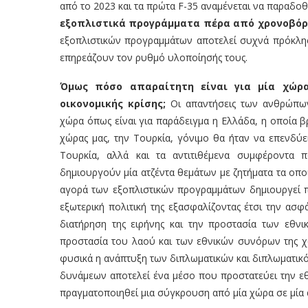
από το 2023 και τα πρώτα F-35 αναμένεται να παραδο
εξοπλιστικά προγράμματα πέρα από χρονοβόρα
εξοπλιστικών προγραμμάτων αποτελεί συχνά πρόκληση
επηρεάζουν τον ρυθμό υλοποίησής τους.
Όμως πόσο απαραίτητη είναι για μία χώρ
οικονομικής κρίσης;
Οι απαντήσεις των ανθρώπων σ
χώρα όπως είναι για παράδειγμα η Ελλάδα, η οποία 
χώρας μας, την Τουρκία, γόνιμο θα ήταν να επενδύε
Τουρκία, αλλά και τα αντιτιθέμενα συμφέροντα 
δημιουργούν μία ατζέντα θεμάτων με ζητήματα τα οπο
αγορά των εξοπλιστικών προγραμμάτων δημιουργεί π
εξωτερική πολιτική της εξασφαλίζοντας έτσι την ασ
διατήρηση της ειρήνης και την προστασία των εθν
προστασία του λαού και των εθνικών συνόρων της χ
φυσικά η ανάπτυξη των διπλωματικών και διπλωματικ
δυνάμεων αποτελεί ένα μέσο που προστατεύει την εθ
πραγματοποιηθεί μια σύγκρουση από μία χώρα σε μία 