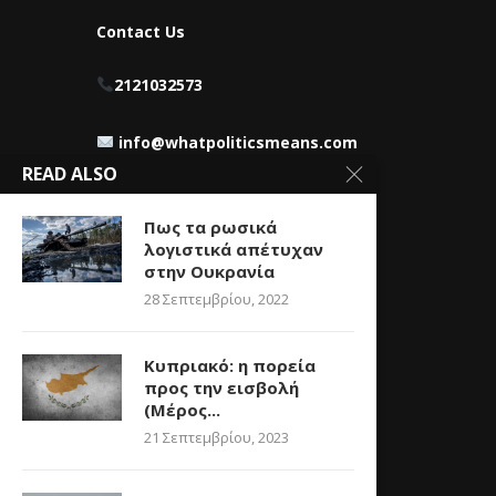
Contact Us
2121032573
info@whatpoliticsmeans.com
READ ALSO
Πως τα ρωσικά
λογιστικά απέτυχαν
στην Ουκρανία
28 Σεπτεμβρίου, 2022
Κυπριακό: η πορεία
προς την εισβολή
(Μέρος...
21 Σεπτεμβρίου, 2023