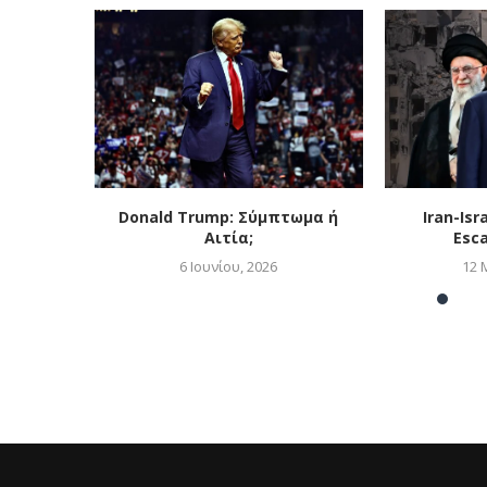
Donald Trump: Σύμπτωμα ή
Iran-Isr
Αιτία;
Esca
6 Ιουνίου, 2026
12 