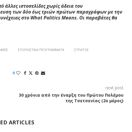
 άλλες ιστοσελίδες χωρίς άδεια του
σίευση των δύο έως τριών πρώτων παραγράφων με την
συνέχειας στο W
hat
Politics
M
eans
. Οι παραβάτες θα
ΑΜΕΊΣ
ΕΞΟΠΛΙΣΤΙΚΆ ΠΡΟΓΡΆΜΜΑΤΑ
ΣΤΡΑΤΌΣ
0
next post
30 χρόνια από την έναρξη του Πρώτου Πολέμου
της Τσετσενίας (2ο μέρος)
ED ARTICLES