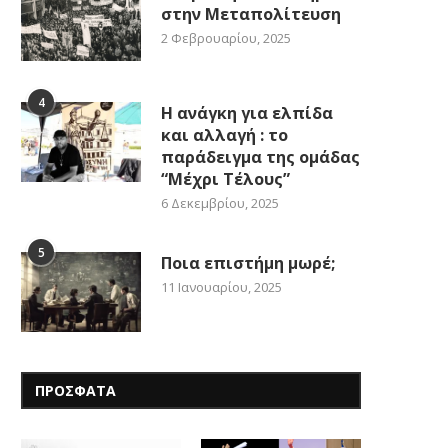
στην Μεταπολίτευση
2 Φεβρουαρίου, 2025
4
Η ανάγκη για ελπίδα
και αλλαγή : το
παράδειγμα της ομάδας
“Μέχρι Τέλους”
6 Δεκεμβρίου, 2025
5
Ποια επιστήμη μωρέ;
11 Ιανουαρίου, 2025
ΠΡΟΣΦΑΤΑ