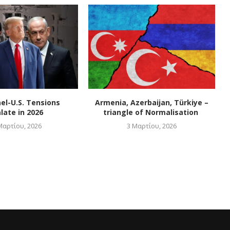
ael-U.S. Tensions
Armenia, Azerbaijan, Türkiye –
late in 2026
triangle of Normalisation
Μαρτίου, 2026
3 Μαρτίου, 2026