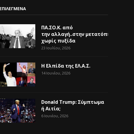
ΕΠΙΛΕΓΜΕΝΑ
ΠΑ.ΣΟ.Κ. από
την αλλαγή..στην μετατόπιση
χωρίς πυξίδα
23 Ιουλίου, 2026
Η Ελπίδα της ΕΛ.Α.Σ.
14 Ιουνίου, 2026
Donald Trump: Σύμπτωμα
ή Αιτία;
6 Ιουνίου, 2026