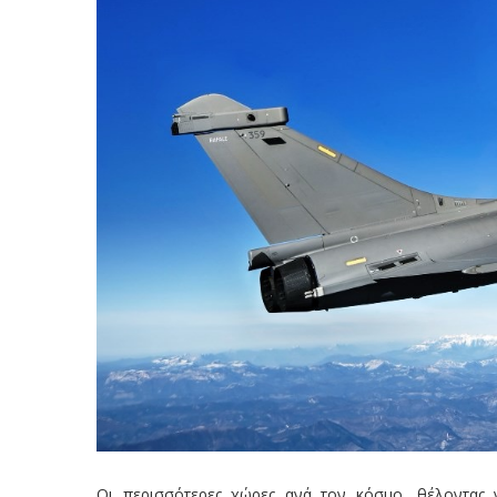
Οι περισσότερες χώρες ανά τον κόσμο, θέλοντας