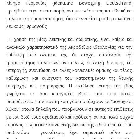
Κίνημα Γερμανίας (Identitäre Bewegung Deutschland)
πρεσβεύει ευρωσκεπτικισμό, αντιμετανάστευση και εθνική και
πολιτιστική ομογενοποίηση, όπου εννοείται μια Γερμανία για
λευκούς Γερμανούς.
Η χρήση της βίας, λεκτικής και σωματικής, είναι καίριο και
αναγκαίο χαρακτηριστικό της Ακροδεξιάς ιδεολογίας για την
επίτευξη των σκοπών της. Οι στόχοι αποτελούν την
τρομοκράτηση πολιτικών αντιπάλων, επίδειξη δύναμης και
υπεροχής, εναντίωση σε άλλες κοινωνικές ομάδες και τέλος,
καθιέρωση και ενίσχυση του κατεστημένου της λευκής
υπεροχής και πατριαρχίας. Η εκτέλεση αυτής της βίας
χωρίζεται σε δυο κατηγορίες βάσει από ποια άτομα
διαπράττεται. Στην πρώτη κατηγορία υπάρχουν οι “μοναχικοί
λύκοι”, άτομα δηλαδή που προβαίνουν σε αυτές τις επιθέσεις
με τον δικό τους σχεδιασμό και πρόθεση, αν και πολύ συχνά
ο ρόλος των μέσων κοινωνικής δικτύωσης ειδικότερα και του
διαδικτύου γενικότερα, έχει σημαντικό ρόλο στη