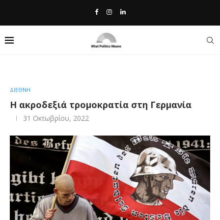
Home
»
Η ακροδεξιά τρομοκρατία στη Γερμανία
ΔΙΕΘΝΗ
Η ακροδεξιά τρομοκρατία στη Γερμανία
31 Οκτωβρίου, 2022