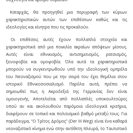
Καταρχάς, θα προηγηθεί μια περιγραφή των κύριων
χαρακτηριστικών αυτών των επιθέσεων καθώς και τις
ιδεολογίες και κίνητρα που τις προκαλούν.
Οι επιθέσεις αυτές έχουν πολλαπλά στοιχεία και
χαρακτηριστικά από μια ποικιλία ακραίων απόψεων μίσους.
Αυτές είναι: εθνικισμός, αντισημιτισμός, ρατσισμός,
ξενοφοβία και ομοφοβία. Όλα αυτά τα χαρακτηριστικά
μπορούν να συγκεντρωθούν υπό την ιδεολογική ομπρέλα
του Νεοναζισμού που με την σειρά του έχει θεμέλια στον
ιστορικό Εθνικοσοσιαλισμό. Παρόλα αυτά, πρέπει να
σημειωθεί πως η Ακροδεξιά της Γερμανίας δεν είναι
ομοιογενής. Αποτελείται από πολλαπλές υποκουλτούρες
οπού αν και ακολουθούν παρόμοια ιδεολογικά κριτήρια,
διαφέρουν σε τοπικό και πολιτισμικό βαθμό μεταξύ τους. Για
παράδειγμα, “Ο Τρίτος Δρόμος” (Der III Weg) είναι ένα καθαρά
νεοναζιστικό κίνημα ενώ στην αντίθετη πλευρά, το Ταυτιστικό