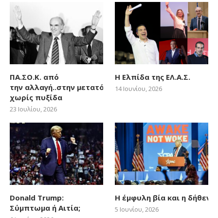
ΠΑ.ΣΟ.Κ. από
Η Ελπίδα της ΕΛ.Α.Σ.
την αλλαγή..στην μετατόπιση
14 Ιουνίου, 2026
χωρίς πυξίδα
23 Ιουλίου, 2026
Donald Trump:
Η έμφυλη βία και η δήθεν
Σύμπτωμα ή Αιτία;
5 Ιουνίου, 2026