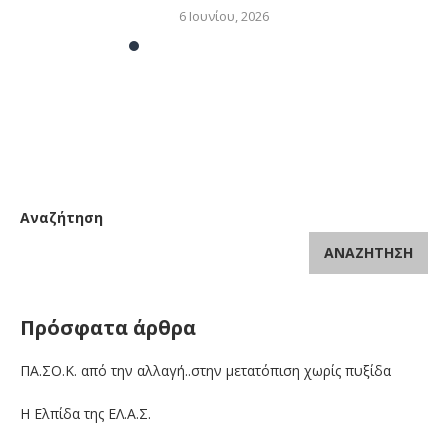
6 Ιουνίου, 2026
Αναζήτηση
ΑΝΑΖΉΤΗΣΗ
Πρόσφατα άρθρα
ΠΑ.ΣΟ.Κ. από την αλλαγή..στην μετατόπιση χωρίς πυξίδα
Η Ελπίδα της ΕΛ.Α.Σ.