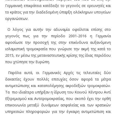
Γερμανική επικράτεια κατέδειξε το γεγονός σε ερευνητές και
το κράτος για την διαδεδομένη ύπαρξη ολόκληρων υπογείων
οργανώσεων.
Ο λόγος για αυτήν την αδυναμία οφείλεται επίσης στο
γεγονός πως για την περίοδο 2001-2016 η Γερμανία
αφοσίωσε την προσοχή της στην επικίνδυνα αυξανόμενη
ισλαμιστική τρομοκρατία που γνώρισε την ακμή της κατά το
2015, εν μέσω της μεταναστευτικής κρίσης της ίδιας περιόδου
που χτύπησε την Ευρώπη.
Παρόλα αυτά, οι Γερμανικές Αρχές τις τελευταίες δύο
δεκαετίες έχουν πολλές επιτυχίες όσον αφορά τα μέτρα
αντιμετώπισης και καταπολέμησης ακροδεξιών τρομοκρατών.
Τα πιο ιδιαίτερα υπήρξαν η ίδρυση του Κοινού Κέντρου Αντί
Εξτρεμισμού και Αντιτρομοκρατίας, που σκοπό έχει την ορθή
επικοινωνία μεταξύ δυνάμεων ασφαλείας και των κρατικών
υπηρεσιών πληροφοριών για την έγκαιρη αντιμετώπιση και