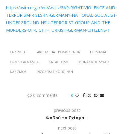
https://avim.org.tr/en/Analiz/FAR-RIGHT-VIOLENCE-AND-
TERRORISM-RISES-IN-GERMANY-NATIONAL-SOCIALIST-
UNDERGROUND-NSU-TERRORIST-GROUP-AND-THE-
MURDERS-OF-EIGHT-TURKISH-GERMAN-CITIZENS-1
FAR RIGHT
ΑΚΡΟΔΕΞΙΆ ΤΡΟΜΟΚΡΑΤΊΑ
ΓΕΡΜΑΝΊΑ
ΕΘΝΙΚΉ ΑΣΦΆΛΕΙΑ
ΚΑΤΑΣΤΟΛΉ
ΜΟΝΑΧΙΚΌΣ ΛΎΚΟΣ
ΝΑΖΙΣΜΌΣ
ΡΙΖΟΣΠΑΣΤΙΚΟΠΟΊΗΣΗ
0 comments
0
previous post
Φοβού το Σχίσμα…
next post