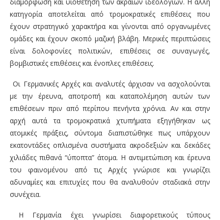
διαμόρφωση και υιοθέτηση των ακραίων ιδεολογιών. Η άλλη
κατηγορία αποτελείται από τρομοκρατικές επιθέσεις που
έχουν στρατηγικό χαρακτήρα και γίνονται από οργανωμένες
ομάδες και έχουν σκοπό μαζική βλάβη. Μερικές περιπτώσεις
είναι δολοφονίες πολιτικών, επιθέσεις σε συναγωγές,
βομβιστικές επιθέσεις και ένοπλες επιθέσεις.
Οι Γερμανικές Αρχές και αναλυτές άρχισαν να ασχολούνται
με την έρευνα, αποτροπή και καταπολέμηση αυτών των
επιθέσεων πριν από περίπου πενήντα χρόνια. Αν και στην
αρχή αυτά τα τρομοκρατικά χτυπήματα εξηγήθηκαν ως
ατομικές πράξεις, σύντομα διαπιστώθηκε πως υπάρχουν
εκατοντάδες οπλισμένα συστήματα ακροδεξιών και δεκάδες
χιλιάδες πιθανά “ύποπτα” άτομα. Η αντιμετώπιση και έρευνα
του φαινομένου από τις Αρχές γνώρισε και γνωρίζει
αδυναμίες και επιτυχίες που θα αναλυθούν σταδιακά στην
συνέχεια.
Η Γερμανία έχει γνωρίσει διαφορετικούς τύπους