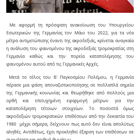
Με αφορμή τη πρόσφατη ανακοίνωση του Υπουργείου
Εσωτερικών της Γερμανίας τον Μάιο του 2022, για τα νέα
μέτρα αντιμετώπισης έναντι της ακροδεξιάς, κρίνεται αναγκαία
η ανάλυση του φαινομένου της ακροδεξιάς τρομοκρατίας στη
Γερμανία καθώς και την πορεία καταπολέμησης του
φαινομένου αυτού από τις Γερμανικές Αρχές.
Μετά το τέλος του Β’ Παγκοσμίου Πολέμου, η Γερμανία
πέρασε μια φάση αποναζιστικοποίησης σε πολλαπλά σημεία
της Γερμανικής κοινωνίας και θεωρήθηκε από πολλούς μια
ορθή και επιτυχημένη εφαρμογή μέτρων για την
καταπολέμηση τέτοιων στοιχείων. Το ποσοστά όμως
ακροδεξιών τρομοκρατικών επιθέσεων από την δεκαετία του
1980 μέχρι σήμερα, δείχνουν πως αυτό δεν είναι απολύτως
αληθές. Αντιθέτως, έχει προκληθεί έξαρση των επιθέσεων σε
συχνότητα και αριθμό θυμάτων.