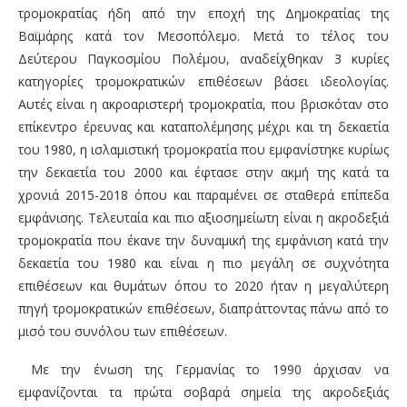
τρομοκρατίας ήδη από την εποχή της Δημοκρατίας της
Βαϊμάρης κατά τον Μεσοπόλεμο. Μετά το τέλος του
Δεύτερου Παγκοσμίου Πολέμου, αναδείχθηκαν 3 κυρίες
κατηγορίες τρομοκρατικών επιθέσεων βάσει ιδεολογίας.
Αυτές είναι η ακροαριστερή τρομοκρατία, που βρισκόταν στο
επίκεντρο έρευνας και καταπολέμησης μέχρι και τη δεκαετία
του 1980, η ισλαμιστική τρομοκρατία που εμφανίστηκε κυρίως
την δεκαετία του 2000 και έφτασε στην ακμή της κατά τα
χρονιά 2015-2018 όπου και παραμένει σε σταθερά επίπεδα
εμφάνισης. Τελευταία και πιο αξιοσημείωτη είναι η ακροδεξιά
τρομοκρατία που έκανε την δυναμική της εμφάνιση κατά την
δεκαετία του 1980 και είναι η πιο μεγάλη σε συχνότητα
επιθέσεων και θυμάτων όπου το 2020 ήταν η μεγαλύτερη
πηγή τρομοκρατικών επιθέσεων, διαπράττοντας πάνω από το
μισό του συνόλου των επιθέσεων.
Με την ένωση της Γερμανίας το 1990 άρχισαν να
εμφανίζονται τα πρώτα σοβαρά σημεία της ακροδεξιάς