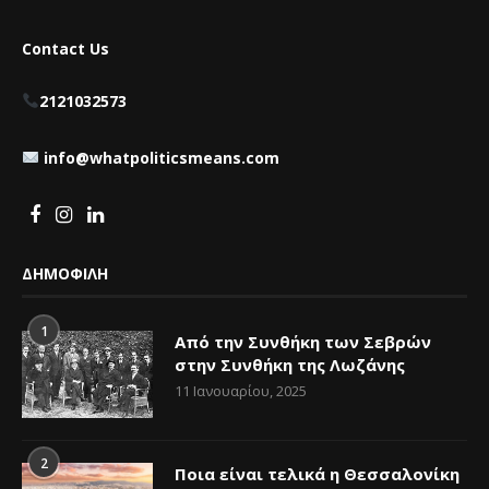
Contact Us
2121032573
info@whatpoliticsmeans.com
ΔΗΜΟΦΙΛΗ
1
Από την Συνθήκη των Σεβρών
στην Συνθήκη της Λωζάνης
11 Ιανουαρίου, 2025
2
Ποια είναι τελικά η Θεσσαλονίκη