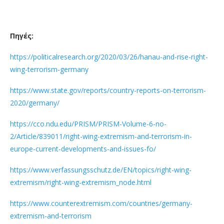
Πηγές:
https://politicalresearch.org/2020/03/26/hanau-and-rise-right-
wing-terrorism-germany
https://www.state.gov/reports/country-reports-on-terrorism-
2020/germany/
https://cco.ndu.edu/PRISM/PRISM-Volume-6-no-
2/Article/839011/right-wing-extremism-and-terrorism-in-
europe-current-developments-and-issues-fo/
https://www.verfassungsschutz.de/EN/topics/right-wing-
extremism/right-wing-extremism_node.html
https://www.counterextremism.com/countries/germany-
extremism-and-terrorism