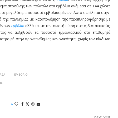
 εμπιστοσύνης των πολιτών στα εμβόλια ανάμεσα σε 144 χώρες
ς με τα μεγαλύτερα ποσοστά εμβολιασμένων. Αυτό οφείλεται στην
τά της πανδημίας με καταπολέμηση της παραπληροφόρησης με
κάνουν
εμβόλιο
αλλά και με την σωστή πίεση στους διστακτικούς.
όπος να αυξηθούν τα ποσοστά εμβολιασμού στα επιθυμητά
πιστροφή στην προ-πανδημίας κανονικότητα, χωρίς τον κίνδυνο
ΆΔΑ
ΕΜΒΌΛΙΟ
ΊΑ
0
next post