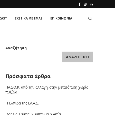
CAST
ΣΧΕΤΙΚΑ ΜΕ ΕΜΑΣ
ΕΠΙΚΟΙΝΩΝΙΑ
Αναζήτηση
ΑΝΑΖΉΤΗΣΗ
Πρόσφατα άρθρα
ΠΑ.ΣΟ.Κ. από την αλλαγή..στην μετατόπιση χωρίς
πυξίδα
Η Ελπίδα της ΕΛ.Α.Σ.
Donald Trump: Σύμπτωμα ή Αιτία;