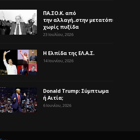
ΠΑ.ΣΟ.Κ. από
την αλλαγή..στην μετατόπιση
χωρίς πυξίδα
23 Ιουλίου, 2026
Η Ελπίδα της ΕΛ.Α.Σ.
14 Ιουνίου, 2026
Donald Trump: Σύμπτωμα
ή Αιτία;
6 Ιουνίου, 2026