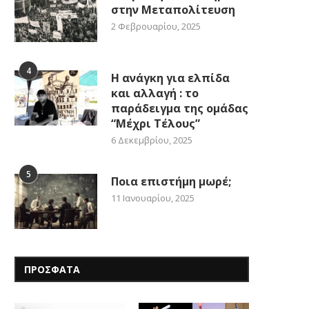
στην Μεταπολίτευση
2 Φεβρουαρίου, 2025
4
Η ανάγκη για ελπίδα
και αλλαγή : το
παράδειγμα της ομάδας
“Μέχρι Τέλους”
6 Δεκεμβρίου, 2025
5
Ποια επιστήμη μωρέ;
11 Ιανουαρίου, 2025
ΠΡΟΣΦΑΤΑ