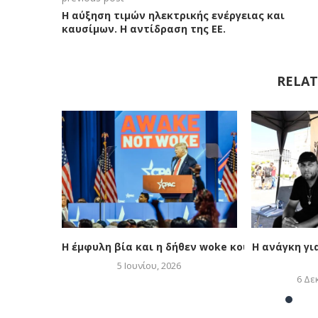
Η αύξηση τιμών ηλεκτρικής ενέργειας και
καυσίμων. Η αντίδραση της ΕΕ.
RELAT
Η έμφυλη βία και η δήθεν woke κουλτούρα
Η ανάγκη γι
5 Ιουνίου, 2026
6 Δε