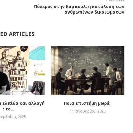
Πόλεμος στην Καμπούλ: η κατάλυση των
ανθρωπίνων δικαιωμάτων
ED ARTICLES
α ελπίδα και αλλαγή
Ποια επιστήμη μωρέ;
: το...
11 Ιανουαρίου, 2025
κεμβρίου, 2025