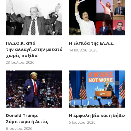
ΠΑ.ΣΟ.Κ. από
Η Ελπίδα της ΕΛ.Α.Σ.
την αλλαγή..στην μετατόπιση
14 Ιουνίου, 2026
χωρίς πυξίδα
23 Ιουλίου, 2026
Donald Trump:
Η έμφυλη βία και η δήθεν
Σύμπτωμα ή Αιτία;
5 Ιουνίου, 2026
6 Ιουνίου, 2026