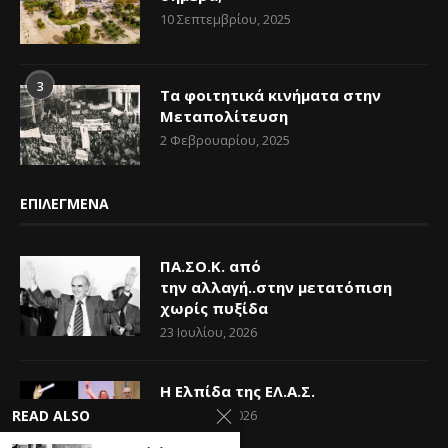
10 Σεπτεμβρίου, 2025
3
Τα φοιτητικά κινήματα στην
Μεταπολίτευση
2 Φεβρουαρίου, 2025
ΕΠΙΛΕΓΜΕΝΑ
ΠΑ.ΣΟ.Κ. από
την αλλαγή..στην μετατόπιση
χωρίς πυξίδα
23 Ιουλίου, 2026
Η Ελπίδα της ΕΛ.Α.Σ.
READ ALSO
14 Ιουνίου, 2026