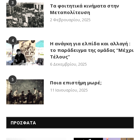
3
Τα φοιτητικά κινήματα στην
Μεταπολίτευση
2 Φεβρουαρίου, 2025
4
Η ανάγκη για ελπίδα και αλλαγή :
το παράδειγμα της ομάδας “Μέχρι
Τέλους”
6 Δεκεμβρίου, 2025
5
Ποια επιστήμη μωρέ;
11 Ιανουαρίου, 2025
ΠΡΟΣΦΑΤΑ