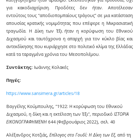
για κακοδιαχείριση. Προδότες δεν ήταν. Αποτέλεσαν
εντούτοις τους “αποδιοπομπαίους τράγους” σε μια κατάσταση
απουσίας κρατικής νομιμότητας που επέφερε η Μικρασιατική
τραγωδία. Η Δίκη των Έξι ήταν η κορύφωση του Εθνικού
Διχασμού και ταυτόχρονα η απαρχή για τον κύκλο βίας και
αντεκδίκησης που κυριάρχησε στο πολιτικό κλίμα της Ελλάδας
κατά τα ταραγμένα χρόνια του Μεσοπολέμου.
Συντάκτης:
Ιωάννης Κολακές
Πηγές:
https://www.sansimera.gr/articles/18
Βαγγέλης Κούμπουλης, “1922: Η κορύφωση του Εθνικού
Διχασμού, η δίκη και η εκτέλεση των Έξι”, περιοδικό
ΙΣΤΟΡΙΑ
ΕΙΚΟΝΟΓΡΑΦΗΜΕΝΗ
644 (Φεβρουάριος 2022), σελ. 40
Αλέξανδρος Κοτζιάς,
Επίλογος στο Γουδί: Η Δίκη των Εξ,
από τη