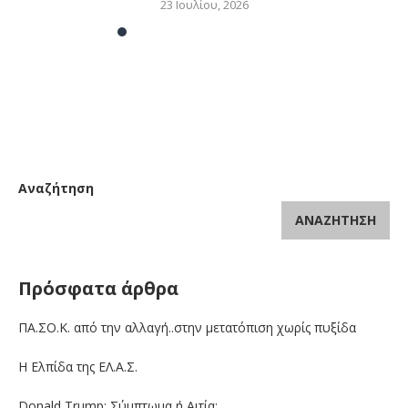
23 Ιουλίου, 2026
Αναζήτηση
ΑΝΑΖΉΤΗΣΗ
Πρόσφατα άρθρα
ΠΑ.ΣΟ.Κ. από την αλλαγή..στην μετατόπιση χωρίς πυξίδα
Η Ελπίδα της ΕΛ.Α.Σ.
Donald Trump: Σύμπτωμα ή Αιτία;