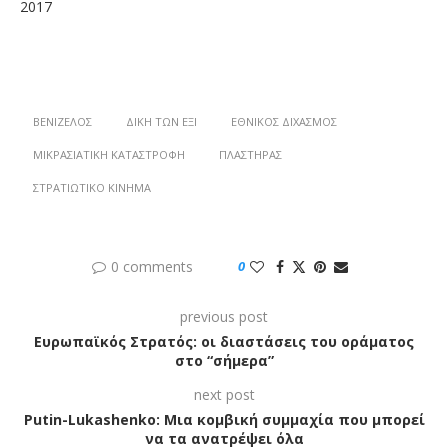
2017
ΒΕΝΙΖΈΛΟΣ
ΔΊΚΗ ΤΩΝ ΈΞΙ
ΕΘΝΙΚΌΣ ΔΙΧΑΣΜΌΣ
ΜΙΚΡΑΣΙΑΤΙΚΉ ΚΑΤΑΣΤΡΟΦΉ
ΠΛΑΣΤΉΡΑΣ
ΣΤΡΑΤΙΩΤΙΚΌ ΚΊΝΗΜΑ
0 comments
0
previous post
Ευρωπαϊκός Στρατός: οι διαστάσεις του οράματος
στο “σήμερα”
next post
Putin-Lukashenko: Mια κομβική συμμαχία που μπορεί
να τα ανατρέψει όλα