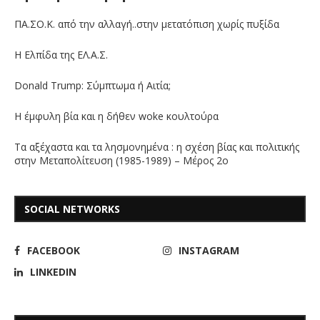
ΠΑ.ΣΟ.Κ. από την αλλαγή..στην μετατόπιση χωρίς πυξίδα
Η Ελπίδα της ΕΛ.Α.Σ.
Donald Trump: Σύμπτωμα ή Αιτία;
Η έμφυλη βία και η δήθεν woke κουλτούρα
Τα αξέχαστα και τα λησμονημένα : η σχέση βίας και πολιτικής
στην Μεταπολίτευση (1985-1989) – Μέρος 2ο
SOCIAL NETWORKS
FACEBOOK
INSTAGRAM
LINKEDIN