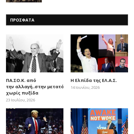
ΠΡΟΣΦΑΤΑ
ΠΑ.ΣΟ.Κ. από
Η Ελπίδα της ΕΛ.Α.Σ.
την αλλαγή..στην μετατόπιση
14 Ιουνίου, 2026
χωρίς πυξίδα
23 Ιουλίου, 2026