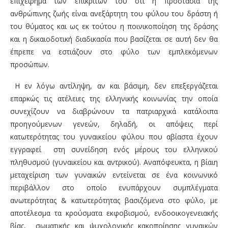
επιχείρημα των επικριτών του ότι η προστασία της
ανθρώπινης ζωής είναι ανεξάρτητη του φύλου του δράστη ή
του θύματος και ως εκ τούτου η ποινικοποίηση της δράσης
και η δικαιοδοτική διαδικασία που βασίζεται σε αυτή δεν θα
έπρεπε να εστιάζουν στο φύλο των εμπλεκόμενων
προσώπων.
Η εν λόγω αντίληψη
,
αν και βάσιμη, δεν επεξεργάζεται
επαρκώς τις ατέλειες της ελληνικής κοινωνίας την οποία
συνεχίζουν να διαβρώνουν τα πατριαρχικά κατάλοιπα
προηγούμενων γενεών, δηλαδή, οι απόψεις περί
κατωτερότητας του γυναικείου φύλου που αβίαστα έχουν
εγγραφεί στη συνείδηση ενός μέρους του ελληνικού
πληθυσμού (γυναικείου και αντρικού)
.
Αναπόφευκτα
,
η βίαιη
μεταχείριση των γυναικών εντείνεται σε ένα κοινωνικό
περιβάλλον στο οποίο ενυπάρχουν συμπλέγματα
ανωτερότητας & κατωτερότητας βασιζόμενα στο φύλο, με
αποτέλεσμα τα κρούσματα εκφοβισμού, ενδοοικογενειακής
βίας, σωματικής και ψυχολογικής κακοποίησης γυναικών