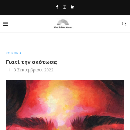
Home
»
Γιατί την σκότωσε;
ΚΟΙΝΩΝΙΑ
Γιατί την σκότωσε;
3 Σεπτεμβρίου, 2022