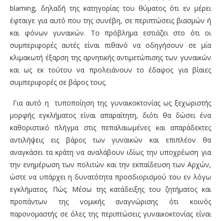
blaming
, δηλαδή της κατηγορίας του θύματος ότι εν μέρει
έφταιγε για αυτό που της συνέβη, σε περιπτώσεις
βιασμών ή
και φόνων
γυναικών
.
Το πρόβλημα εστιάζει στο ότι οι
συμπεριφορές αυτές είναι πιθανό να οδηγήσουν σε μία
κλιμακωτή έξαρση της αρνητικής αντιμετώπισης των γυναικών
και ως εκ τούτου να προλειάνουν το έδαφος για βίαιες
συμπεριφορές σε βάρος τους
.
Για αυτό η τυποποίηση της γυναικοκτονίας ως ξεχωριστής
μορφής εγκλήματος είναι απαραίτητη, διότι θα δώσει ένα
καθοριστικό πλήγμα στις πεπαλαιωμένες και απαράδεκτες
αντιλήψεις εις βάρος των γυναικών και επιπλέον θα
αναγκάσει τα κράτη να αναλάβουν ιδίως την υποχρέωση για
την ενημέρωση των πολιτών και την εκπαίδευση των Αρχών,
ώστε να υπάρχει η δυνατότητα προσδιορισμού του εν λόγω
εγκλήματος.
Πώς; Μέσω της κατάδειξης του ζητήματος και
προπάντων της νομικής αναγνώρισης ότι κοινός
παρονομαστής σε όλες της περιπτώσεις γυναικοκτονίας είναι