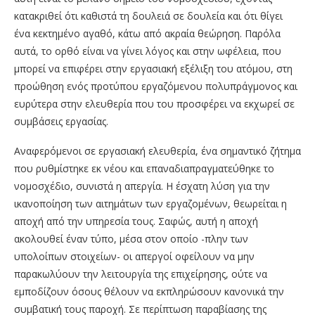
κατακριθεί ότι καθιστά τη δουλειά σε δουλεία και ότι θίγει
ένα κεκτημένο αγαθό, κάτω από ακραία θεώρηση. Παρόλα
αυτά, το ορθό είναι να γίνει λόγος και στην ωφέλεια, που
μπορεί να επιφέρει στην εργασιακή εξέλιξη του ατόμου, στη
προώθηση ενός προτύπου εργαζόμενου πολυπράγμονος και
ευρύτερα στην ελευθερία που του προσφέρει να εκχωρεί σε
συμβάσεις εργασίας.
Αναφερόμενοι σε εργασιακή ελευθερία, ένα σημαντικό ζήτημα
που ρυθμίστηκε εκ νέου και επαναδιαπραγματεύθηκε το
νομοσχέδιο, συνιστά η απεργία. Η έσχατη λύση για την
ικανοποίηση των αιτημάτων των εργαζομένων, θεωρείται η
αποχή από την υπηρεσία τους. Σαφώς, αυτή η αποχή
ακολουθεί έναν τύπο, μέσα στον οποίο -πλην των
υπολοίπων στοιχείων- οι απεργοί οφείλουν να μην
παρακωλύουν την λειτουργία της επιχείρησης, ούτε να
εμποδίζουν όσους θέλουν να εκπληρώσουν κανονικά την
συμβατική τους παροχή. Σε περίπτωση παραβίασης της