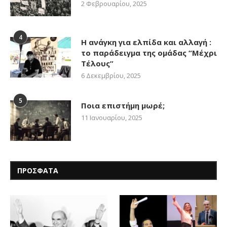
2 Φεβρουαρίου, 2025
4
Η ανάγκη για ελπίδα και αλλαγή :
το παράδειγμα της ομάδας “Μέχρι
Τέλους”
6 Δεκεμβρίου, 2025
5
Ποια επιστήμη μωρέ;
11 Ιανουαρίου, 2025
ΠΡΟΣΦΑΤΑ