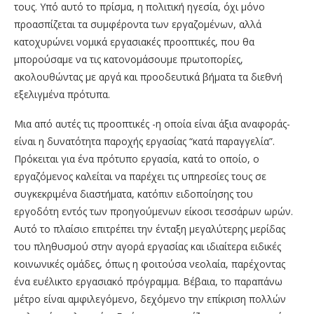
τους. Υπό αυτό το πρίσμα, η πολιτική ηγεσία, όχι μόνο
προασπίζεται τα συμφέροντα των εργαζομένων, αλλά
κατοχυρώνει νομικά εργασιακές προοπτικές, που θα
μπορούσαμε να τις κατονομάσουμε πρωτοπορίες,
ακολουθώντας με αργά και προοδευτικά βήματα τα διεθνή
εξελιγμένα πρότυπα.
Μια από αυτές τις προοπτικές -η οποία είναι άξια αναφοράς-
είναι η δυνατότητα παροχής εργασίας “κατά παραγγελία”.
Πρόκειται για ένα πρότυπο εργασία, κατά το οποίο, ο
εργαζόμενος καλείται να παρέχει τις υπηρεσίες τους σε
συγκεκριμένα διαστήματα, κατόπιν ειδοποίησης του
εργοδότη εντός των προηγούμενων είκοσι τεσσάρων ωρών.
Αυτό το πλαίσιο επιτρέπει την ένταξη μεγαλύτερης μερίδας
του πληθυσμού στην αγορά εργασίας και ιδιαίτερα ειδικές
κοινωνικές ομάδες, όπως η φοιτούσα νεολαία, παρέχοντας
ένα ευέλικτο εργασιακό πρόγραμμα. Βέβαια, το παραπάνω
μέτρο είναι αμφιλεγόμενο, δεχόμενο την επίκριση πολλών