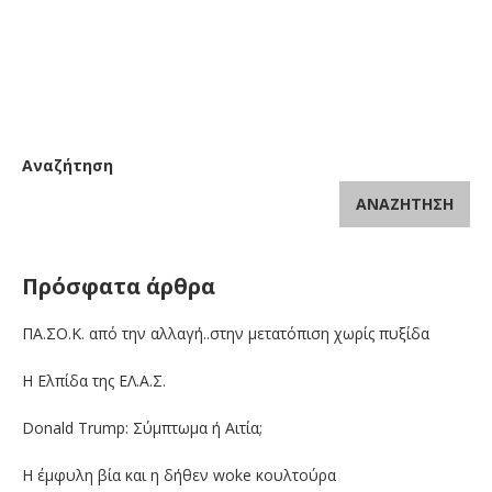
Αναζήτηση
ΑΝΑΖΉΤΗΣΗ
Πρόσφατα άρθρα
ΠΑ.ΣΟ.Κ. από την αλλαγή..στην μετατόπιση χωρίς πυξίδα
Η Ελπίδα της ΕΛ.Α.Σ.
Donald Trump: Σύμπτωμα ή Αιτία;
Η έμφυλη βία και η δήθεν woke κουλτούρα