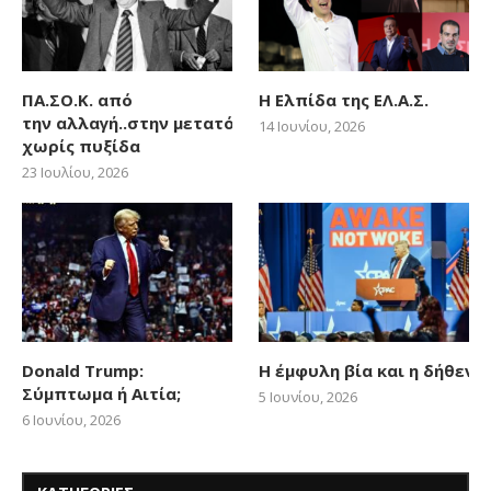
ΠΑ.ΣΟ.Κ. από
Η Ελπίδα της ΕΛ.Α.Σ.
την αλλαγή..στην μετατόπιση
14 Ιουνίου, 2026
χωρίς πυξίδα
23 Ιουλίου, 2026
Donald Trump:
Η έμφυλη βία και η δήθεν
Σύμπτωμα ή Αιτία;
5 Ιουνίου, 2026
6 Ιουνίου, 2026