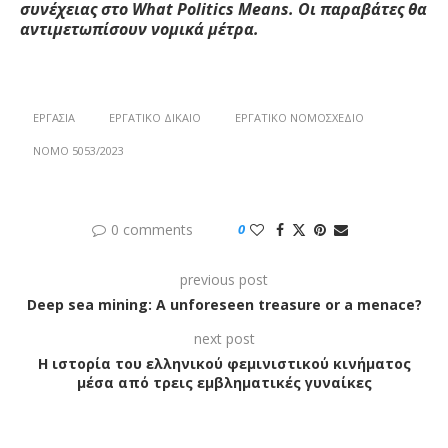
συνέχειας στο W
hat
Politics
M
eans
. Οι παραβάτες θα
αντιμετωπίσουν νομικά μέτρα.
ΕΡΓΑΣΊΑ
ΕΡΓΑΤΙΚΌ ΔΊΚΑΙΟ
ΕΡΓΑΤΙΚΌ ΝΟΜΟΣΧΈΔΙΟ
ΝΌΜΟ 5053/2023
0 comments
0
previous post
Deep sea mining: A unforeseen treasure or a menace?
next post
Η ιστορία του ελληνικού φεμινιστικού κινήματος
μέσα από τρεις εμβληματικές γυναίκες