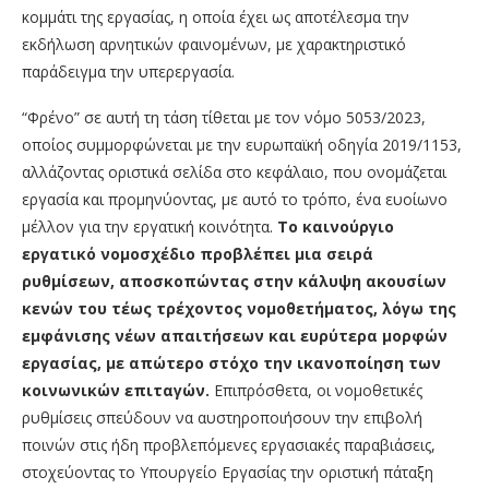
κομμάτι της εργασίας, η οποία έχει ως αποτέλεσμα την
εκδήλωση αρνητικών φαινομένων, με χαρακτηριστικό
παράδειγμα την υπερεργασία.
“Φρένο” σε αυτή τη τάση τίθεται με τον νόμο 5053/2023,
οποίος συμμορφώνεται με την ευρωπαϊκή οδηγία 2019/1153,
αλλάζοντας οριστικά σελίδα στο κεφάλαιο, που ονομάζεται
εργασία και προμηνύοντας, με αυτό το τρόπο, ένα ευοίωνο
μέλλον για την εργατική κοινότητα.
Το καινούργιο
εργατικό νομοσχέδιο προβλέπει μια σειρά
ρυθμίσεων, αποσκοπώντας στην κάλυψη ακουσίων
κενών του τέως τρέχοντος νομοθετήματος, λόγω της
εμφάνισης νέων απαιτήσεων και ευρύτερα μορφών
εργασίας, με απώτερο στόχο την ικανοποίηση των
κοινωνικών επιταγών.
Επιπρόσθετα, οι νομοθετικές
ρυθμίσεις σπεύδουν να αυστηροποιήσουν την επιβολή
ποινών στις ήδη προβλεπόμενες εργασιακές παραβιάσεις,
στοχεύοντας το Υπουργείο Εργασίας την οριστική πάταξη