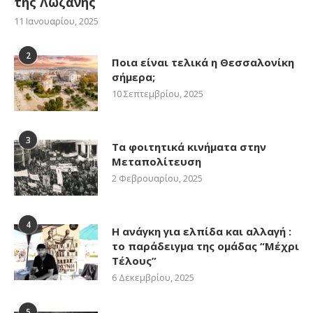
της Λωζάνης
11 Ιανουαρίου, 2025
2
Ποια είναι τελικά η Θεσσαλονίκη
σήμερα;
10 Σεπτεμβρίου, 2025
3
Τα φοιτητικά κινήματα στην
Μεταπολίτευση
2 Φεβρουαρίου, 2025
4
Η ανάγκη για ελπίδα και αλλαγή :
το παράδειγμα της ομάδας “Μέχρι
Τέλους”
6 Δεκεμβρίου, 2025
5