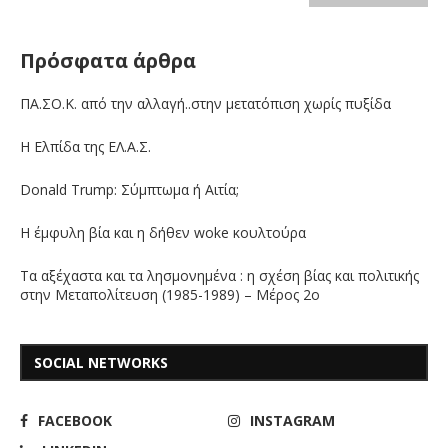
Πρόσφατα άρθρα
ΠΑ.ΣΟ.Κ. από την αλλαγή..στην μετατόπιση χωρίς πυξίδα
Η Ελπίδα της ΕΛ.Α.Σ.
Donald Trump: Σύμπτωμα ή Αιτία;
Η έμφυλη βία και η δήθεν woke κουλτούρα
Τα αξέχαστα και τα λησμονημένα : η σχέση βίας και πολιτικής
στην Μεταπολίτευση (1985-1989) – Μέρος 2ο
SOCIAL NETWORKS
FACEBOOK
INSTAGRAM