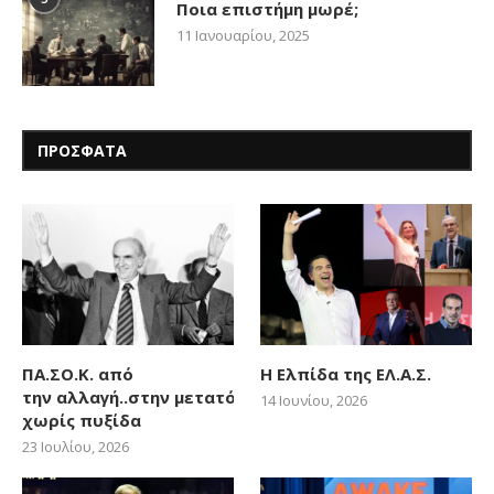
Ποια επιστήμη μωρέ;
11 Ιανουαρίου, 2025
ΠΡΟΣΦΑΤΑ
ΠΑ.ΣΟ.Κ. από
Η Ελπίδα της ΕΛ.Α.Σ.
την αλλαγή..στην μετατόπιση
14 Ιουνίου, 2026
χωρίς πυξίδα
23 Ιουλίου, 2026