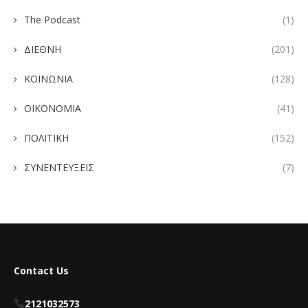
The Podcast
(1)
ΔΙΕΘΝΗ
(201)
ΚΟΙΝΩΝΙΑ
(128)
ΟΙΚΟΝΟΜΙΑ
(41)
ΠΟΛΙΤΙΚΗ
(152)
ΣΥΝΕΝΤΕΥΞΕΙΣ
(7)
Contact Us
2121032573