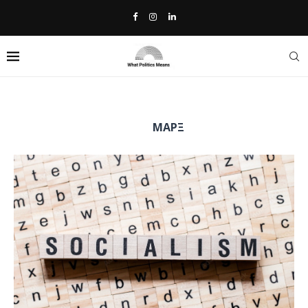
Home
»
Μαρξ
TAG:
ΜΑΡΞ