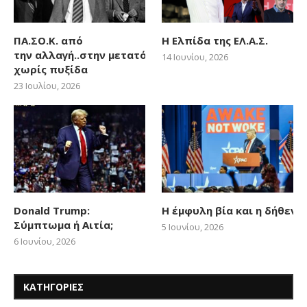
ΠΑ.ΣΟ.Κ. από
Η Ελπίδα της ΕΛ.Α.Σ.
την αλλαγή..στην μετατόπιση
14 Ιουνίου, 2026
χωρίς πυξίδα
23 Ιουλίου, 2026
Donald Trump:
Η έμφυλη βία και η δήθεν
Σύμπτωμα ή Αιτία;
5 Ιουνίου, 2026
6 Ιουνίου, 2026
ΚΑΤΗΓΟΡΙΕΣ