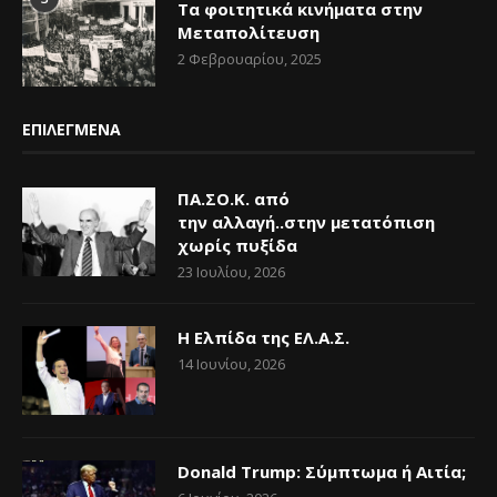
Τα φοιτητικά κινήματα στην
Μεταπολίτευση
2 Φεβρουαρίου, 2025
ΕΠΙΛΕΓΜΕΝΑ
ΠΑ.ΣΟ.Κ. από
την αλλαγή..στην μετατόπιση
χωρίς πυξίδα
23 Ιουλίου, 2026
Η Ελπίδα της ΕΛ.Α.Σ.
14 Ιουνίου, 2026
Donald Trump: Σύμπτωμα ή Αιτία;