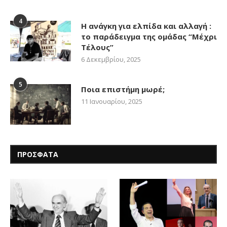
4
Η ανάγκη για ελπίδα και αλλαγή :
το παράδειγμα της ομάδας “Μέχρι
Τέλους”
6 Δεκεμβρίου, 2025
5
Ποια επιστήμη μωρέ;
11 Ιανουαρίου, 2025
ΠΡΟΣΦΑΤΑ