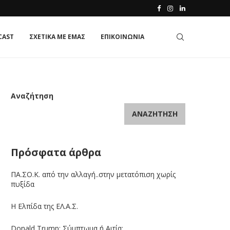
CAST
ΣΧΕΤΙΚΑ ΜΕ ΕΜΑΣ
ΕΠΙΚΟΙΝΩΝΙΑ
Αναζήτηση
ΑΝΑΖΉΤΗΣΗ
Πρόσφατα άρθρα
ΠΑ.ΣΟ.Κ. από την αλλαγή..στην μετατόπιση χωρίς
πυξίδα
Η Ελπίδα της ΕΛ.Α.Σ.
Donald Trump: Σύμπτωμα ή Αιτία;