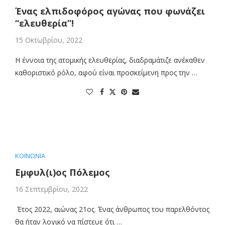
Ένας ελπιδοφόρος αγώνας που φωνάζει
“ελευθερία”!
15 Οκτωβρίου, 2022
Η έννοια της ατομικής ελευθερίας, διαδραμάτιζε ανέκαθεν
καθοριστικό ρόλο, αφού είναι προσκείμενη προς την …
ΚΟΙΝΩΝΙΑ
Εμφυλ(ι)ος Πόλεμος
16 Σεπτεμβρίου, 2022
Έτος 2022, αιώνας 21ος. Ένας άνθρωπος του παρελθόντος
θα ήταν λογικό να πίστευε ότι …