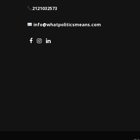
2121032573
info@whatpoliticsmeans.com