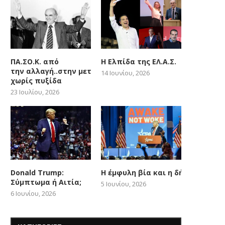
ΠΑ.ΣΟ.Κ. από
Η Ελπίδα της ΕΛ.Α.Σ.
την αλλαγή..στην μετατόπιση
14 Ιουνίου, 2026
χωρίς πυξίδα
23 Ιουλίου, 2026
Donald Trump:
Η έμφυλη βία και η δήθεν woke
Σύμπτωμα ή Αιτία;
5 Ιουνίου, 2026
6 Ιουνίου, 2026