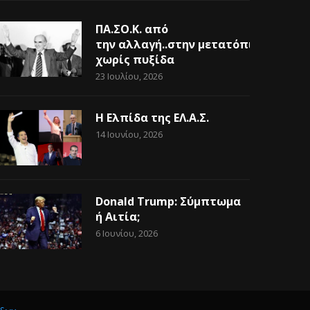
ΠΑ.ΣΟ.Κ. από
την αλλαγή..στην μετατόπιση
χωρίς πυξίδα
23 Ιουλίου, 2026
Η Ελπίδα της ΕΛ.Α.Σ.
14 Ιουνίου, 2026
Donald Trump: Σύμπτωμα
ή Αιτία;
6 Ιουνίου, 2026