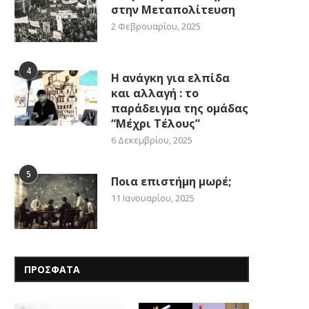
στην Μεταπολίτευση
2 Φεβρουαρίου, 2025
4
Η ανάγκη για ελπίδα
και αλλαγή : το
παράδειγμα της ομάδας
“Μέχρι Τέλους”
6 Δεκεμβρίου, 2025
5
Ποια επιστήμη μωρέ;
11 Ιανουαρίου, 2025
ΠΡΟΣΦΑΤΑ