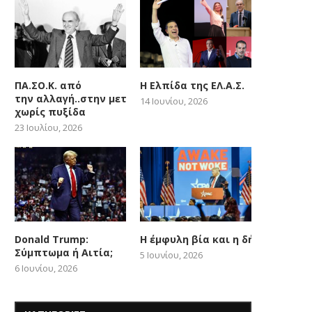
ΠΑ.ΣΟ.Κ. από
Η Ελπίδα της ΕΛ.Α.Σ.
την αλλαγή..στην μετατόπιση
14 Ιουνίου, 2026
χωρίς πυξίδα
23 Ιουλίου, 2026
Donald Trump:
Η έμφυλη βία και η δήθεν woke
Σύμπτωμα ή Αιτία;
5 Ιουνίου, 2026
6 Ιουνίου, 2026