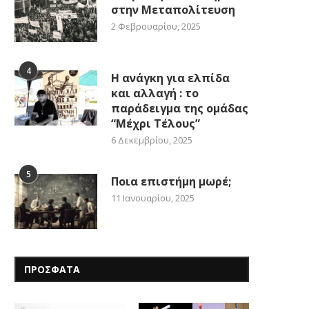
στην Μεταπολίτευση
2 Φεβρουαρίου, 2025
4
Η ανάγκη για ελπίδα
και αλλαγή : το
παράδειγμα της ομάδας
“Μέχρι Τέλους”
6 Δεκεμβρίου, 2025
5
Ποια επιστήμη μωρέ;
11 Ιανουαρίου, 2025
ΠΡΟΣΦΑΤΑ