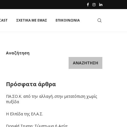
CAST
ΣΧΕΤΙΚΑ ΜΕ ΕΜΑΣ
ΕΠΙΚΟΙΝΩΝΙΑ
Αναζήτηση
ΑΝΑΖΉΤΗΣΗ
Πρόσφατα άρθρα
ΠΑ.ΣΟ.Κ. από την αλλαγή..στην μετατόπιση χωρίς
πυξίδα
Η Ελπίδα της ΕΛ.Α.Σ.
Donald Trump: Σύμπτωμα ή Αιτία;