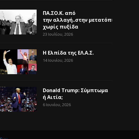
ΠΑ.ΣΟ.Κ. από
την αλλαγή..στην μετατόπιση
χωρίς πυξίδα
23 Ιουλίου, 2026
Η Ελπίδα της ΕΛ.Α.Σ.
14 Ιουνίου, 2026
Donald Trump: Σύμπτωμα
ή Αιτία;
6 Ιουνίου, 2026