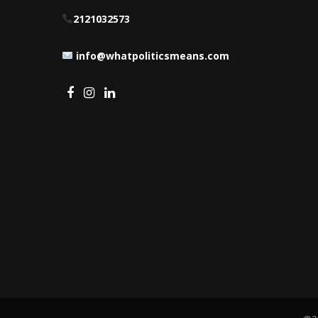
2121032573
info@whatpoliticsmeans.com