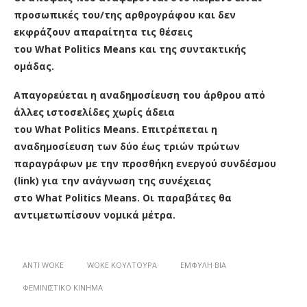
προσωπικές του/της αρθρογράφου και δεν
εκφράζουν απαραίτητα τις θέσεις
του What Politics Means και της συντακτικής
ομάδας.
Απαγορεύεται η αναδημοσίευση του άρθρου από
άλλες ιστοσελίδες χωρίς άδεια
του What Politics Means. Επιτρέπεται η
αναδημοσίευση των δύο έως τριών πρώτων
παραγράφων με την προσθήκη ενεργού συνδέσμου
(link) για την ανάγνωση της συνέχειας
στο What Politics Means. Οι παραβάτες θα
αντιμετωπίσουν νομικά μέτρα.
ANTI WOKE
WOKE ΚΟΥΛΤΟΎΡΑ
ΈΜΦΥΛΗ ΒΊΑ
ΦΕΜΙΝΙΣΤΙΚΌ ΚΊΝΗΜΑ