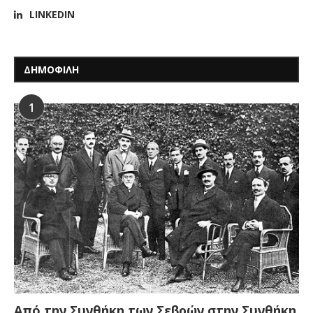
LINKEDIN
ΔΗΜΟΦΙΛΗ
1
Από την Συνθήκη των Σεβρών στην Συνθήκη