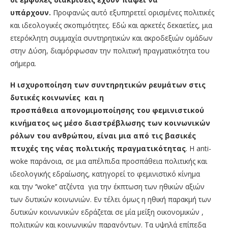
υπάρχουν.
Προφανώς αυτό εξυπηρετεί ορισμένες πολιτικές
και ιδεολογικές σκοπιμότητες. Εδώ και αρκετές δεκαετίες, μια
ετερόκλητη συμμαχία συντηρητικών και ακροδεξιών ομάδων
στην Δύση, διαμόρφωσαν την πολιτική πραγματικότητα του
σήμερα.
Η ισχυροποίηση των συντηρητικών ρευμάτων στις
δυτικές κοινωνίες και η
προσπάθεια απονομιμοποίησης του φεμινιστικού
κινήματος ως μέσο διαστρέβλωσης των κοινωνικών
ρόλων του ανθρώπου, είναι μια από τις βασικές
πτυχές της νέας πολιτικής πραγματικότητας
. Η anti-
woke παράνοια, σε μια απέλπιδα προσπάθεια πολιτικής και
ιδεολογικής εδραίωσης, κατηγορεί το φεμινιστικό κίνημα
και την ‘’woke’’ ατζέντα για την έκπτωση των ηθικών αξιών
των δυτικών κοινωνιών. Εν τέλει όμως η ηθική παρακμή των
δυτικών κοινωνικών εδράζεται σε μία μείξη οικονομικών ,
πολιτικών και κοινωνικών παραγόντων. Τα υψηλά επίπεδα