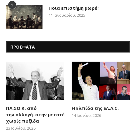
5
Ποια επιστήμη μωρέ;
11 Ιανουαρίου, 2025
ΠΡΟΣΦΑΤΑ
ΠΑ.ΣΟ.Κ. από
Η Ελπίδα της ΕΛ.Α.Σ.
την αλλαγή..στην μετατόπιση
14 Ιουνίου, 2026
χωρίς πυξίδα
23 Ιουλίου, 2026