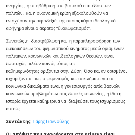
ανεργίας , η υποβάθμιση του βιοτικού επιπέδου των
πολιτών, και η οικονομική κρίση εξακολουθούν να
ενισχύουν την ακροδεξιά, της οποίας κύριο ιδεολογικό
αφήγημα είναι ο άκρατος “δικαιωματισμός”.
Συνεπώς ,η διαστρέβλωση και η παραπληροφόρηση των
διεκδικήσεων του φεμινιστικού κινήματος μεσώ ορισμένων
πολιτικών, κοινωνικών και ιδεολογικών θεσμών, είναι
δυστυχώς πλέον κοινός τόπος της
καθημερινότητας οριζόντια στην Δύση. Όσο και αν ορισμένοι
ισχυρίζονται πως ο φεμινισμός και τα κινήματα για τα
κοινωνικά δικαιώματα είναι η γενεσιουργός αιτία βασικών
κοινωνικών προβλημάτων στις δυτικές κοινωνίες , η ίδια η
ιστορία έρχεται καθημερινά να διαψεύσει τους ισχυρισμούς
αυτούς.
Συντάκτης
:
Πάρης Γιαννούλης
Οι απόψεις που αναφέρονται στο κείμενο είναι