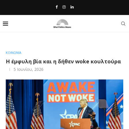
Home
»
Η έμφυλη βία και η δήθεν woke κουλτούρα
ΚΟΙΝΩΝΙΑ
Η έμφυλη βία και η δήθεν woke κουλτούρα
5 Ιουνίου, 2026