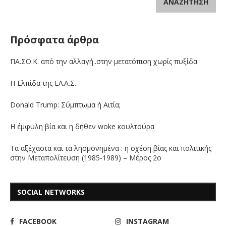
ΑΝΑΖΉΤΗΣΗ
Πρόσφατα άρθρα
ΠΑ.ΣΟ.Κ. από την αλλαγή..στην μετατόπιση χωρίς πυξίδα
Η Ελπίδα της ΕΛ.Α.Σ.
Donald Trump: Σύμπτωμα ή Αιτία;
Η έμφυλη βία και η δήθεν woke κουλτούρα
Τα αξέχαστα και τα λησμονημένα : η σχέση βίας και πολιτικής
στην Μεταπολίτευση (1985-1989) – Μέρος 2ο
SOCIAL NETWORKS
FACEBOOK
INSTAGRAM