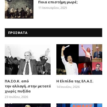
Ποια επιστήμη μωρέ;
11 Ιανουαρίου, 2025
ΠΡΟΣΦΑΤΑ
ΠΑ.ΣΟ.Κ. από
Η Ελπίδα της ΕΛ.Α.Σ.
την αλλαγή..στην μετατόπιση
14 Ιουνίου, 2026
χωρίς πυξίδα
23 Ιουλίου, 2026