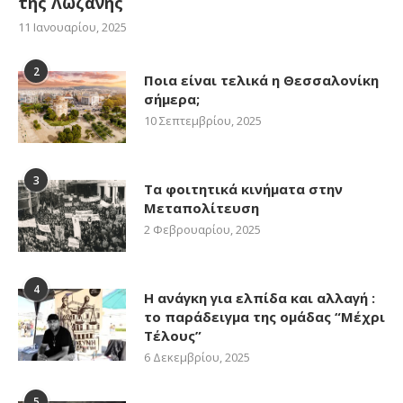
της Λωζάνης
11 Ιανουαρίου, 2025
2
Ποια είναι τελικά η Θεσσαλονίκη
σήμερα;
10 Σεπτεμβρίου, 2025
3
Τα φοιτητικά κινήματα στην
Μεταπολίτευση
2 Φεβρουαρίου, 2025
4
Η ανάγκη για ελπίδα και αλλαγή :
το παράδειγμα της ομάδας “Μέχρι
Τέλους”
6 Δεκεμβρίου, 2025
5