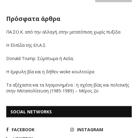
Πρόσφατα άρθρα
ΠΑ.ΣΟ.Κ. από την αλλαγή..στην μετατόπιση χωρίς πυξίδα
Η Ελπίδα της ΕΛ.Α.Σ.
Donald Trump: Σύμπτωμα ή Αιτία;
Η έμφυλη βία και η δήθεν woke κουλτούρα
Τα αξέχαστα και τα λησμονημένα : η σχέση βίας και πολιτικής
στην Μεταπολίτευση (1985-1989) – Μέρος 2ο
SOCIAL NETWORKS
FACEBOOK
INSTAGRAM