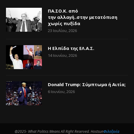
ΠΑ.ΣΟ.Κ. από
την αλλαγή..στην μετατόπιση
χωρίς πυξίδα
23 Ιουλίου, 2026
Η Ελπίδα της ΕΛ.Α.Σ.
14 Ιουνίου, 2026
Donald Trump: Σύμπτωμα ή Αιτία;
6 Ιουνίου, 2026
@2025- What Politics Means All Right Reserved. Hostsun
Φιλοξενία