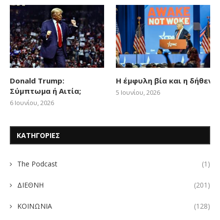
Donald Trump:
Η έμφυλη βία και η δήθεν
Σύμπτωμα ή Αιτία;
5 Ιουνίου, 2026
6 Ιουνίου, 2026
ΚΑΤΗΓΟΡΙΕΣ
The Podcast
(1)
ΔΙΕΘΝΗ
(201)
ΚΟΙΝΩΝΙΑ
(128)