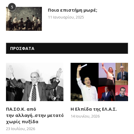
5
Ποια επιστήμη μωρέ;
11 Ιανουαρίου, 2025
ΠΡΟΣΦΑΤΑ
ΠΑ.ΣΟ.Κ. από
Η Ελπίδα της ΕΛ.Α.Σ.
την αλλαγή..στην μετατόπιση
14 Ιουνίου, 2026
χωρίς πυξίδα
23 Ιουλίου, 2026