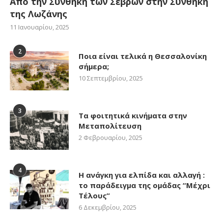
Από την Συνθήκη των Σεβρών στην Συνθήκη
της Λωζάνης
11 Ιανουαρίου, 2025
2
Ποια είναι τελικά η Θεσσαλονίκη
σήμερα;
10 Σεπτεμβρίου, 2025
3
Τα φοιτητικά κινήματα στην
Μεταπολίτευση
2 Φεβρουαρίου, 2025
4
Η ανάγκη για ελπίδα και αλλαγή :
το παράδειγμα της ομάδας “Μέχρι
Τέλους”
6 Δεκεμβρίου, 2025