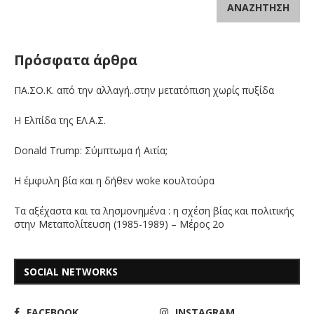
ΑΝΑΖΉΤΗΣΗ
Πρόσφατα άρθρα
ΠΑ.ΣΟ.Κ. από την αλλαγή..στην μετατόπιση χωρίς πυξίδα
Η Ελπίδα της ΕΛ.Α.Σ.
Donald Trump: Σύμπτωμα ή Αιτία;
Η έμφυλη βία και η δήθεν woke κουλτούρα
Τα αξέχαστα και τα λησμονημένα : η σχέση βίας και πολιτικής
στην Μεταπολίτευση (1985-1989) – Μέρος 2ο
SOCIAL NETWORKS
FACEBOOK
INSTAGRAM