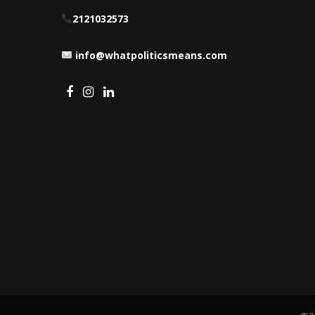
2121032573
info@whatpoliticsmeans.com