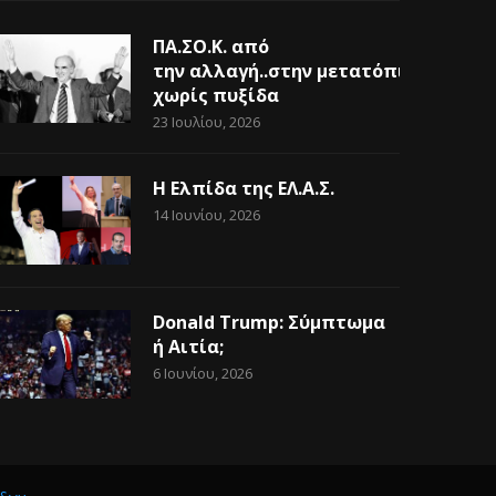
ΠΑ.ΣΟ.Κ. από
την αλλαγή..στην μετατόπιση
χωρίς πυξίδα
23 Ιουλίου, 2026
Η Ελπίδα της ΕΛ.Α.Σ.
14 Ιουνίου, 2026
Donald Trump: Σύμπτωμα
ή Αιτία;
6 Ιουνίου, 2026