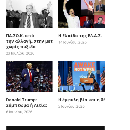
ΠΑ.ΣΟ.Κ. από
Η Ελπίδα της ΕΛ.Α.Σ.
την αλλαγή..στην μετατόπιση
14 Ιουνίου, 2026
χωρίς πυξίδα
23 Ιουλίου, 2026
Donald Trump:
Η έμφυλη βία και η δήθεν woke
Σύμπτωμα ή Αιτία;
5 Ιουνίου, 2026
6 Ιουνίου, 2026