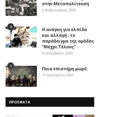
στην Μεταπολίτευση
2 Φεβρουαρίου, 2025
4
Η ανάγκη για ελπίδα
και αλλαγή : το
παράδειγμα της ομάδας
“Μέχρι Τέλους”
6 Δεκεμβρίου, 2025
5
Ποια επιστήμη μωρέ;
11 Ιανουαρίου, 2025
ΠΡΟΣΦΑΤΑ