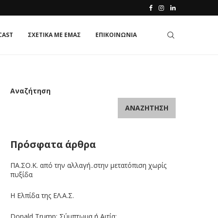
CAST
ΣΧΕΤΙΚΑ ΜΕ ΕΜΑΣ
ΕΠΙΚΟΙΝΩΝΙΑ
Αναζήτηση
ΑΝΑΖΉΤΗΣΗ
Πρόσφατα άρθρα
ΠΑ.ΣΟ.Κ. από την αλλαγή..στην μετατόπιση χωρίς
πυξίδα
Η Ελπίδα της ΕΛ.Α.Σ.
Donald Trump: Σύμπτωμα ή Αιτία;