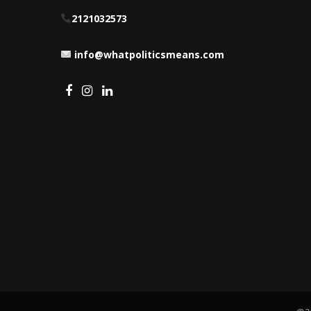
2121032573
info@whatpoliticsmeans.com