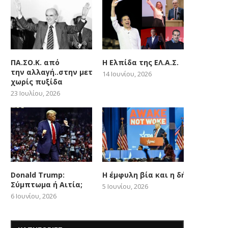
ΠΑ.ΣΟ.Κ. από
Η Ελπίδα της ΕΛ.Α.Σ.
την αλλαγή..στην μετατόπιση
14 Ιουνίου, 2026
χωρίς πυξίδα
23 Ιουλίου, 2026
Donald Trump:
Η έμφυλη βία και η δήθεν woke
Σύμπτωμα ή Αιτία;
5 Ιουνίου, 2026
6 Ιουνίου, 2026