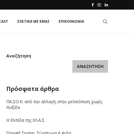
CAST
ΣΧΕΤΙΚΑ ΜΕ ΕΜΑΣ
ΕΠΙΚΟΙΝΩΝΙΑ
Αναζήτηση
ΑΝΑΖΉΤΗΣΗ
Πρόσφατα άρθρα
ΠΑ.ΣΟ.Κ. από την αλλαγή..στην μετατόπιση χωρίς
πυξίδα
Η Ελπίδα της ΕΛ.Α.Σ.
Donald Trump: Σύμπτωμα ή Αιτία;