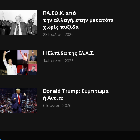
ΠΑ.ΣΟ.Κ. από
την αλλαγή..στην μετατόπιση
χωρίς πυξίδα
23 Ιουλίου, 2026
Η Ελπίδα της ΕΛ.Α.Σ.
14 Ιουνίου, 2026
Donald Trump: Σύμπτωμα
ή Αιτία;
6 Ιουνίου, 2026