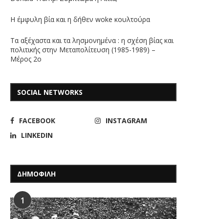
Η έμφυλη βία και η δήθεν woke κουλτούρα
Τα αξέχαστα και τα λησμονημένα : η σχέση βίας και
πολιτικής στην Μεταπολίτευση (1985-1989) –
Μέρος 2ο
SOCIAL NETWORKS
FACEBOOK
INSTAGRAM
LINKEDIN
ΔΗΜΟΦΙΛΗ
1