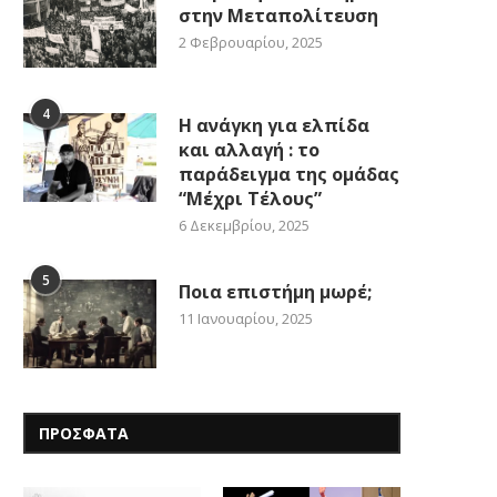
στην Μεταπολίτευση
2 Φεβρουαρίου, 2025
4
Η ανάγκη για ελπίδα
και αλλαγή : το
παράδειγμα της ομάδας
“Μέχρι Τέλους”
6 Δεκεμβρίου, 2025
5
Ποια επιστήμη μωρέ;
11 Ιανουαρίου, 2025
ΠΡΟΣΦΑΤΑ