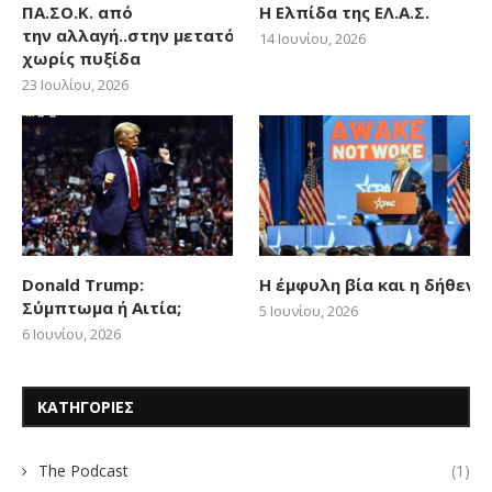
ΠΑ.ΣΟ.Κ. από
Η Ελπίδα της ΕΛ.Α.Σ.
την αλλαγή..στην μετατόπιση
14 Ιουνίου, 2026
χωρίς πυξίδα
23 Ιουλίου, 2026
Donald Trump:
Η έμφυλη βία και η δήθεν
Σύμπτωμα ή Αιτία;
5 Ιουνίου, 2026
6 Ιουνίου, 2026
ΚΑΤΗΓΟΡΙΕΣ
The Podcast
(1)