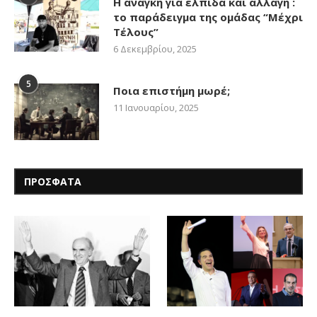
Η ανάγκη για ελπίδα και αλλαγή :
το παράδειγμα της ομάδας “Μέχρι
Τέλους”
6 Δεκεμβρίου, 2025
5
Ποια επιστήμη μωρέ;
11 Ιανουαρίου, 2025
ΠΡΟΣΦΑΤΑ