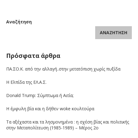
Αναζήτηση
ΑΝΑΖΉΤΗΣΗ
Πρόσφατα άρθρα
ΠΑ.ΣΟ.Κ. από την αλλαγή..στην μετατόπιση χωρίς πυξίδα
Η Ελπίδα της ΕΛ.Α.Σ.
Donald Trump: Σύμπτωμα ή Αιτία;
Η έμφυλη βία και η δήθεν woke κουλτούρα
Τα αξέχαστα και τα λησμονημένα : η σχέση βίας και πολιτικής
στην Μεταπολίτευση (1985-1989) – Μέρος 2ο