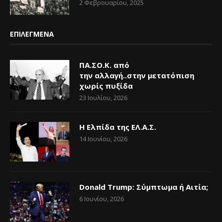
2 Φεβρουαρίου, 2025
ΕΠΙΛΕΓΜΕΝΑ
ΠΑ.ΣΟ.Κ. από
την αλλαγή..στην μετατόπιση
χωρίς πυξίδα
23 Ιουλίου, 2026
Η Ελπίδα της ΕΛ.Α.Σ.
14 Ιουνίου, 2026
Donald Trump: Σύμπτωμα ή Αιτία;
6 Ιουνίου, 2026