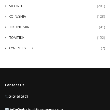
ΔΙΕΘΝΗ
(201)
ΚΟΙΝΩΝΙΑ
(128)
ΟΙΚΟΝΟΜΙΑ
(41)
ΠΟΛΙΤΙΚΗ
(152)
ΣΥΝΕΝΤΕΥΞΕΙΣ
(7)
Contact Us
2121032573
info@whatpoliticsmeans.com