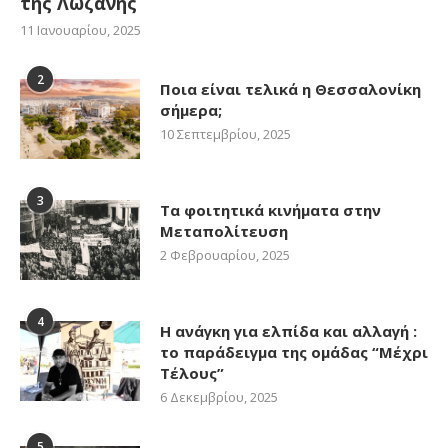
της Λωζάνης
11 Ιανουαρίου, 2025
2
Ποια είναι τελικά η Θεσσαλονίκη
σήμερα;
10 Σεπτεμβρίου, 2025
3
Τα φοιτητικά κινήματα στην
Μεταπολίτευση
2 Φεβρουαρίου, 2025
4
Η ανάγκη για ελπίδα και αλλαγή :
το παράδειγμα της ομάδας “Μέχρι
Τέλους”
6 Δεκεμβρίου, 2025
5