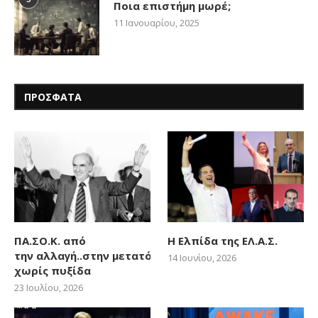
Ποια επιστήμη μωρέ;
11 Ιανουαρίου, 2025
ΠΡΟΣΦΑΤΑ
ΠΑ.ΣΟ.Κ. από
Η Ελπίδα της ΕΛ.Α.Σ.
την αλλαγή..στην μετατόπιση
14 Ιουνίου, 2026
χωρίς πυξίδα
23 Ιουλίου, 2026