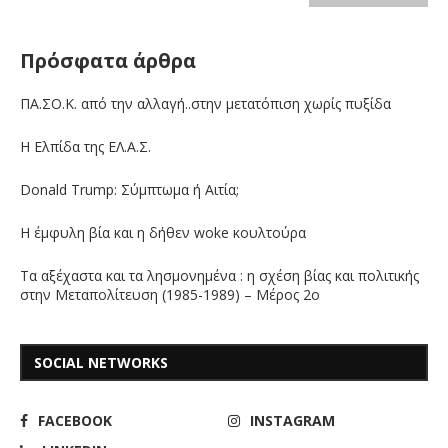
Πρόσφατα άρθρα
ΠΑ.ΣΟ.Κ. από την αλλαγή..στην μετατόπιση χωρίς πυξίδα
Η Ελπίδα της ΕΛ.Α.Σ.
Donald Trump: Σύμπτωμα ή Αιτία;
Η έμφυλη βία και η δήθεν woke κουλτούρα
Τα αξέχαστα και τα λησμονημένα : η σχέση βίας και πολιτικής
στην Μεταπολίτευση (1985-1989) – Μέρος 2ο
SOCIAL NETWORKS
FACEBOOK
INSTAGRAM