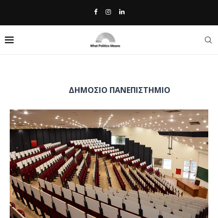
Home
»
δημόσιο πανεπιστήμιο
TAG:
ΔΗΜΌΣΙΟ ΠΑΝΕΠΙΣΤΉΜΙΟ