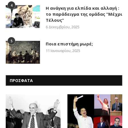
4
Η ανάγκη για ελπίδα και αλλαγή :
το παράδειγμα της ομάδας “Μέχρι
Τέλους”
6 Δεκεμβρίου, 2025
5
Ποια επιστήμη μωρέ;
11 Ιανουαρίου, 2025
ΠΡΟΣΦΑΤΑ