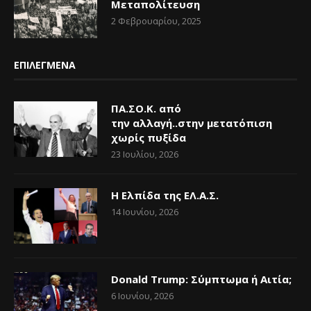
Μεταπολίτευση
2 Φεβρουαρίου, 2025
ΕΠΙΛΕΓΜΕΝΑ
ΠΑ.ΣΟ.Κ. από
την αλλαγή..στην μετατόπιση
χωρίς πυξίδα
23 Ιουλίου, 2026
Η Ελπίδα της ΕΛ.Α.Σ.
14 Ιουνίου, 2026
Donald Trump: Σύμπτωμα ή Αιτία;
6 Ιουνίου, 2026