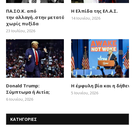
ΠΑ.ΣΟ.Κ. από
Η Ελπίδα της ΕΛ.Α.Σ.
την αλλαγή..στην μετατόπιση
14 Ιουνίου, 2026
χωρίς πυξίδα
23 Ιουλίου, 2026
Donald Trump:
Η έμφυλη βία και η δήθεν
Σύμπτωμα ή Αιτία;
5 Ιουνίου, 2026
6 Ιουνίου, 2026
ΚΑΤΗΓΟΡΙΕΣ