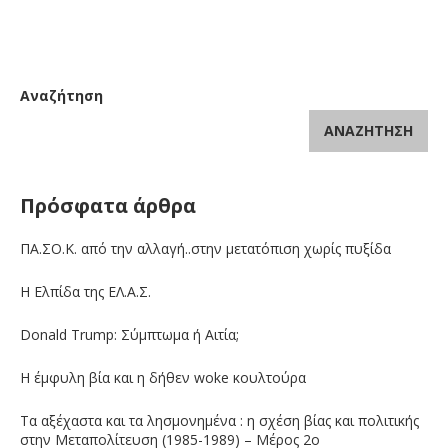
Αναζήτηση
ΑΝΑΖΉΤΗΣΗ
Πρόσφατα άρθρα
ΠΑ.ΣΟ.Κ. από την αλλαγή..στην μετατόπιση χωρίς πυξίδα
Η Ελπίδα της ΕΛ.Α.Σ.
Donald Trump: Σύμπτωμα ή Αιτία;
Η έμφυλη βία και η δήθεν woke κουλτούρα
Τα αξέχαστα και τα λησμονημένα : η σχέση βίας και πολιτικής
στην Μεταπολίτευση (1985-1989) – Μέρος 2ο