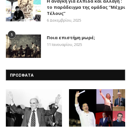
Η ανάγκη για ελπίδα και αλλαγή :
το παράδειγμα της ομάδας “Μέχρι
Τέλους”
6 Δεκεμβρίου, 2025
5
Ποια επιστήμη μωρέ;
11 Ιανουαρίου, 2025
ΠΡΟΣΦΑΤΑ