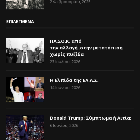
2 Φεβρουαρίου, 2025
ΕΠΙΛΕΓΜΕΝΑ
ΠΑ.ΣΟ.Κ. από
την αλλαγή..στην μετατόπιση
χωρίς πυξίδα
23 Ιουλίου, 2026
Η Ελπίδα της ΕΛ.Α.Σ.
14 Ιουνίου, 2026
Donald Trump: Σύμπτωμα ή Αιτία;
6 Ιουνίου, 2026