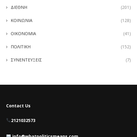
ΔΙΕΘΝΗ
(201)
ΚΟΙΝΩΝΙΑ
(128)
ΟΙΚΟΝΟΜΙΑ
(41)
ΠΟΛΙΤΙΚΗ
(152)
ΣΥΝΕΝΤΕΥΞΕΙΣ
(7)
Contact Us
2121032573
info@whatpoliticsmeans.com