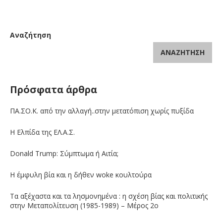
Αναζήτηση
ΑΝΑΖΉΤΗΣΗ
Πρόσφατα άρθρα
ΠΑ.ΣΟ.Κ. από την αλλαγή..στην μετατόπιση χωρίς πυξίδα
Η Ελπίδα της ΕΛ.Α.Σ.
Donald Trump: Σύμπτωμα ή Αιτία;
Η έμφυλη βία και η δήθεν woke κουλτούρα
Τα αξέχαστα και τα λησμονημένα : η σχέση βίας και πολιτικής
στην Μεταπολίτευση (1985-1989) – Μέρος 2ο