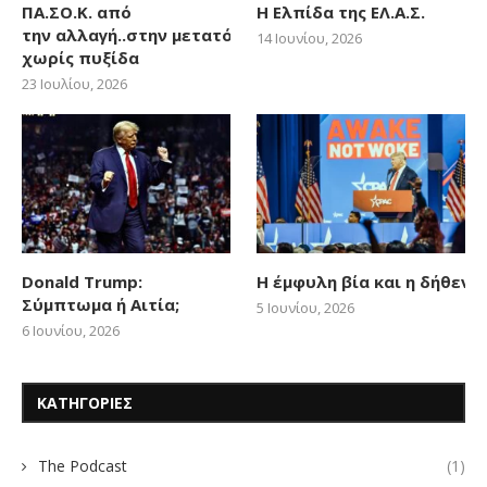
ΠΑ.ΣΟ.Κ. από
Η Ελπίδα της ΕΛ.Α.Σ.
την αλλαγή..στην μετατόπιση
14 Ιουνίου, 2026
χωρίς πυξίδα
23 Ιουλίου, 2026
Donald Trump:
Η έμφυλη βία και η δήθεν
Σύμπτωμα ή Αιτία;
5 Ιουνίου, 2026
6 Ιουνίου, 2026
ΚΑΤΗΓΟΡΙΕΣ
The Podcast
(1)